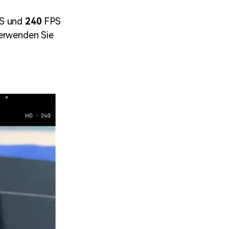
S und
240
FPS
erwenden Sie