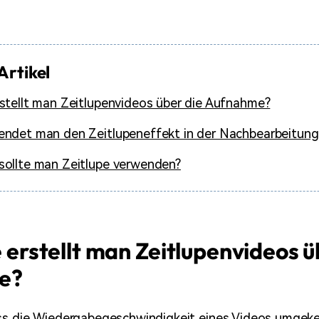
Artikel
stellt man Zeitlupenvideos über die Aufnahme?
ndet man den Zeitlupeneffekt in der Nachbearbeitung
sollte man Zeitlupe verwenden?
ie erstellt man Zeitlupenvideos ü
e?
ass die Wiedergabegeschwindigkeit eines Videos umgeke