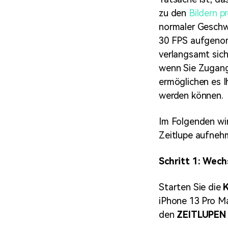
zu den
Bildern p
normaler Geschwi
30 FPS aufgenom
verlangsamt sich
wenn Sie Zugang
ermöglichen es I
werden können.
Im Folgenden wird
Zeitlupe aufnehm
Schritt 1: Wec
Starten Sie die
iPhone 13 Pro Ma
den
ZEITLUPEN