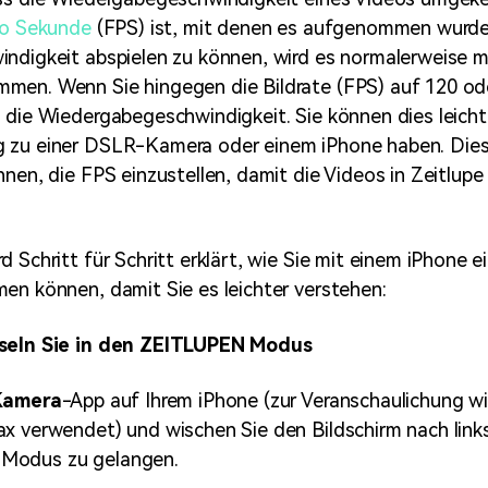
ro Sekunde
(FPS) ist, mit denen es aufgenommen wurde.
ndigkeit abspielen zu können, wird es normalerweise m
men. Wenn Sie hingegen die Bildrate (FPS) auf 120 od
 die Wiedergabegeschwindigkeit. Sie können dies leicht
 zu einer DSLR-Kamera oder einem iPhone haben. Die
hnen, die FPS einzustellen, damit die Videos in Zeitl
 Schritt für Schritt erklärt, wie Sie mit einem iPhone ei
en können, damit Sie es leichter verstehen:
hseln Sie in den ZEITLUPEN Modus
Kamera
-App auf Ihrem iPhone (zur Veranschaulichung wi
x verwendet) und wischen Sie den Bildschirm nach links
Modus zu gelangen.