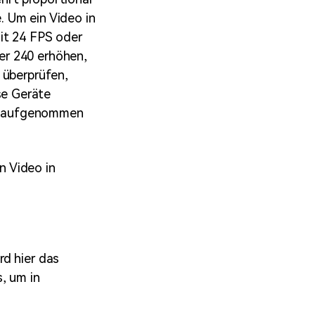
 Um ein Video in
it 24 FPS oder
er 240 erhöhen,
 überprüfen,
se Geräte
upe aufgenommen
n Video in
rd hier das
, um in