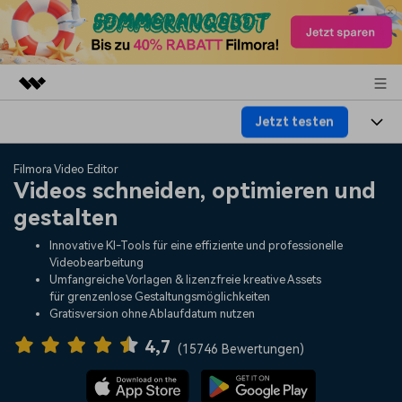
Jetzt testen
Top-Produkte
KI-gestützte digitale Kreativität
Produkte
Business
Filmora Video Editor
Dienstprogramme
Videos schneiden, optimieren und
Überblick
Plattformen
KI
gestalten
Über uns
Lösungen
Funktionen
Innovative KI-Tools für eine effiziente und professionelle
Video/Foto
Lösungen
Presseraum
Videobearbeitung
Assets
Umfangreiche Vorlagen & lizenzfreie kreative Assets
Audio
für grenzenlose Gestaltungsmöglichkeiten
Soziale Medien
Ressourcen
Shop
Gratisversion ohne Ablaufdatum nutzen
Text
Marketing & Business
4,7
Hilfe-Center
Support
(
15746 Bewertungen
)
Lifestyle & Spaß
Video-Prompts
Meisterkurs
Erste Schritte
Über
Über 100 heiße Video-
Beherrschen Sie