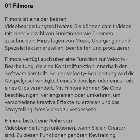
01 Filmora
Filmora ist eine der besten
Videobearbeitungssoftwares. Sie können damit Videos
mit einer Vielzahl von Funktionen wie Trimmen,
Zuschneiden, Hinzufügen von Musik, Übergängen und
Spezialeffekten erstellen, bearbeiten und produzieren.
Filmora verfügt auch über eine Funktion zur Velocity-
Bearbeitung, die eine Kontrollfunktion innerhalb der
Software darstellt. Bei der Velocity-Bearbeitung wird die
Abspielgeschwindigkeit eines Videoclips oder eines Teils
eines Clips verändert. Mit Filmora können Sie Clips
beschleunigen, verlangsamen oder umkehren, um
verschiedene kreative Effekte zu erzielen und das
Storytelling Ihres Videos zu verbessern.
Filmora bietet eine Reihe von
Videobearbeitungsfunktionen, wenn Sie ein Creator
sind. Zu diesen Funktionen gehören Keyframing,