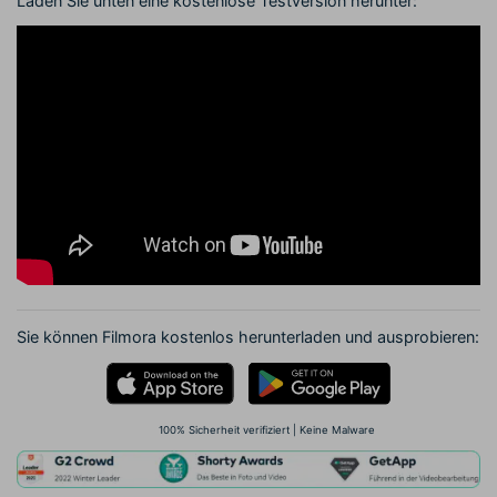
Laden Sie unten eine kostenlose Testversion herunter:
Sie können Filmora kostenlos herunterladen und ausprobieren:
100% Sicherheit verifiziert | Keine Malware