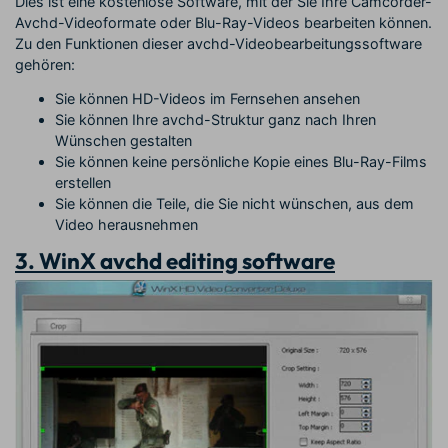
Dies ist eine kostenlose Software, mit der Sie Ihre Camcorder-
Avchd-Videoformate oder Blu-Ray-Videos bearbeiten können.
Zu den Funktionen dieser avchd-Videobearbeitungssoftware
gehören:
Sie können HD-Videos im Fernsehen ansehen
Sie können Ihre avchd-Struktur ganz nach Ihren
Wünschen gestalten
Sie können keine persönliche Kopie eines Blu-Ray-Films
erstellen
Sie können die Teile, die Sie nicht wünschen, aus dem
Video herausnehmen
3. WinX avchd editing software