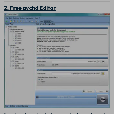
2. Free avchd Editor