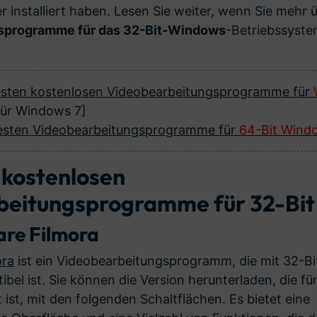
 installiert haben. Lesen Sie weiter, wenn Sie mehr 
sprogramme für das 32-Bit-Windows
-Betriebssyste
 besten kostenlosen Videobearbeitungsprogramme für
für Windows 7]
 besten Videobearbeitungsprogramme für
64-Bit Wind
 kostenlosen
beitungsprogramme für 32-Bi
are Filmora
ora
ist ein Videobearbeitungsprogramm, die mit 32-B
el ist. Sie können die Version herunterladen, die f
ist, mit den folgenden Schaltflächen. Es bietet eine