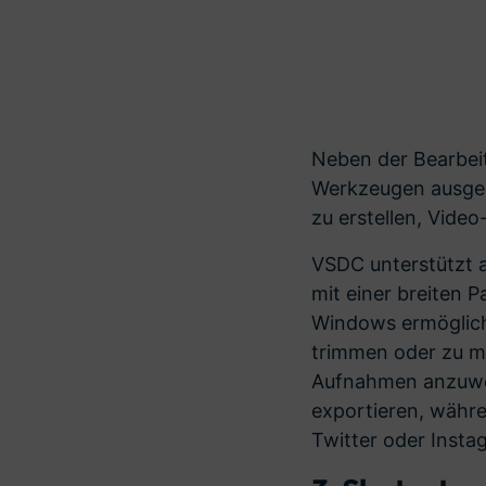
Neben der Bearbei
Werkzeugen ausges
zu erstellen, Vide
VSDC unterstützt 
mit einer breiten P
Windows ermöglich
trimmen oder zu me
Aufnahmen anzuwen
exportieren, währen
Twitter oder Inst