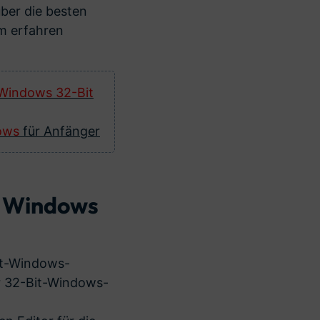
über die besten
m erfahren
Windows 32-Bit
ows
für Anfänger
t Windows
it-Windows-
ür 32-Bit-Windows-