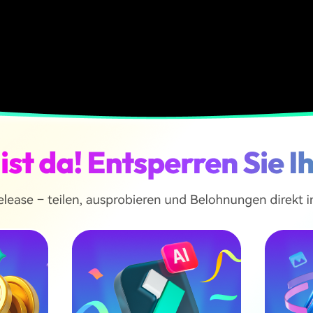
OS HERUNTERLADEN
KOSTENLOS HERUN