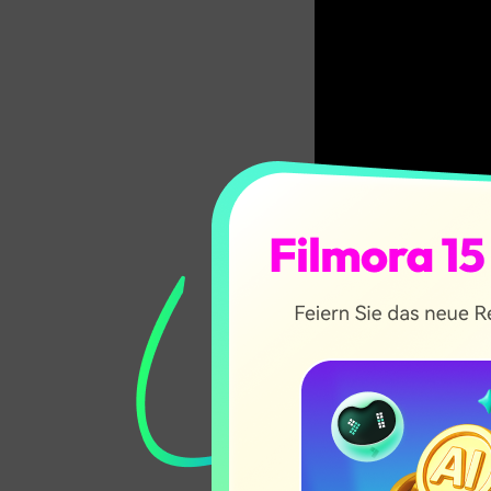
KOSTENL