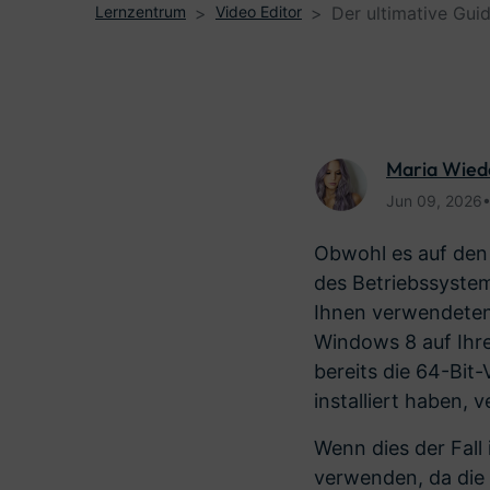
Lernzentrum
Video Editor
Der ultimative Gu
Monetarisieren Sie
An Freun
Ihren Einfluss mit Filmora
Belohnun
Maria Wie
Jun 09, 2026
Obwohl es auf den e
des Betriebssystem
Ihnen verwendeten
Windows 8 auf Ihre
bereits die 64-Bit
installiert haben,
Wenn dies der Fall
verwenden, da die