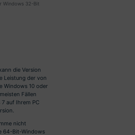
ür Windows 32-Bit
r erfahren 👉
 kann die Version
ie Leistung der von
e Windows 10 oder
meisten Fällen
 7 auf Ihrem PC
rsion.
amme nicht
ie 64-Bit-Windows