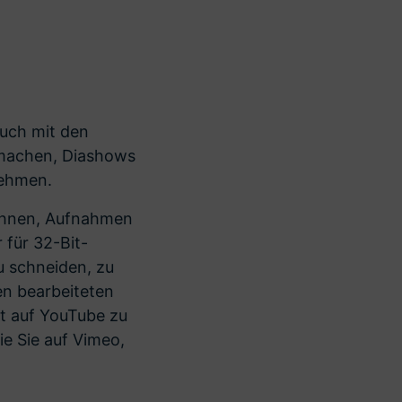
uch mit den
 machen, Diashows
nehmen.
 Ihnen, Aufnahmen
 für 32-Bit-
 schneiden, zu
en bearbeiteten
t auf YouTube zu
ie Sie auf Vimeo,