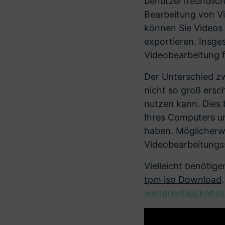
benutzerfreundlich
Bearbeitung von V
können Sie Videos 
exportieren. Insge
Videobearbeitung 
Der Unterschied z
nicht so groß ersc
nutzen kann. Dies 
Ihres Computers un
haben. Möglicherwe
Videobearbeitungss
Vielleicht benötig
tpm iso Download
weiterentwickelte