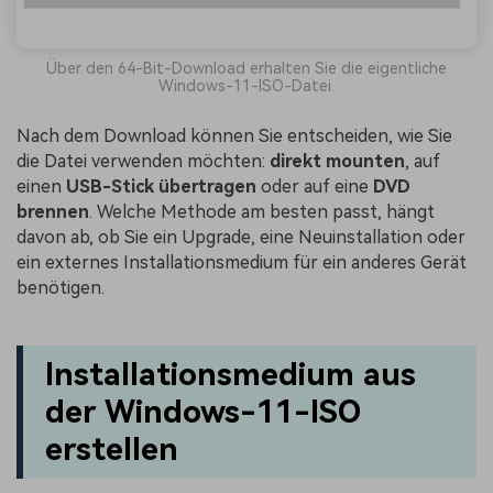
Über den 64-Bit-Download erhalten Sie die eigentliche
Windows-11-ISO-Datei.
Nach dem Download können Sie entscheiden, wie Sie
die Datei verwenden möchten:
direkt mounten
, auf
einen
USB-Stick übertragen
oder auf eine
DVD
brennen
. Welche Methode am besten passt, hängt
davon ab, ob Sie ein Upgrade, eine Neuinstallation oder
ein externes Installationsmedium für ein anderes Gerät
benötigen.
Installationsmedium aus
der Windows-11-ISO
erstellen