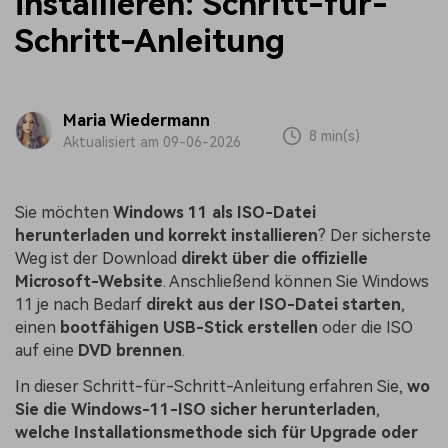
installieren: Schritt-für-
Schritt-Anleitung
Maria Wiedermann
8 min(s)
Aktualisiert am 09-06-2026
Sie möchten
Windows 11 als ISO-Datei
herunterladen und korrekt installieren
? Der sicherste
Weg ist der Download
direkt über die offizielle
Microsoft-Website
. Anschließend können Sie Windows
11 je nach Bedarf
direkt aus der ISO-Datei starten
,
einen
bootfähigen USB-Stick erstellen
oder die ISO
auf eine
DVD brennen
.
In dieser Schritt-für-Schritt-Anleitung erfahren Sie,
wo
Sie die Windows-11-ISO sicher herunterladen
,
welche Installationsmethode sich für Upgrade oder