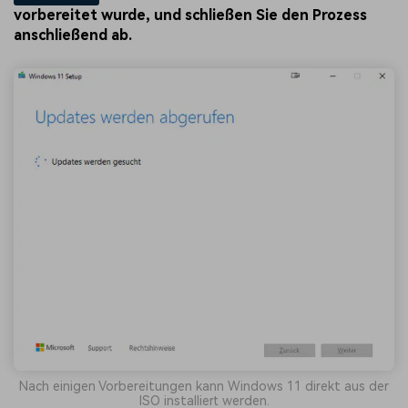
vorbereitet wurde, und schließen Sie den Prozess
anschließend ab.
Nach einigen Vorbereitungen kann Windows 11 direkt aus der
ISO installiert werden.