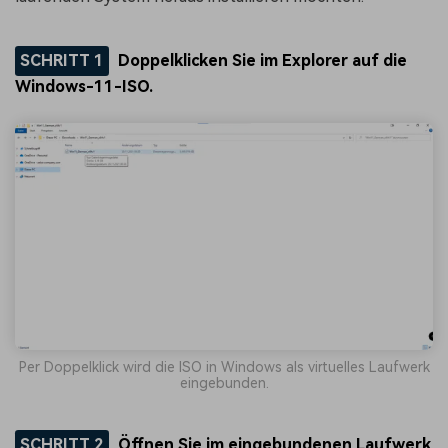
SCHRITT 1
Doppelklicken Sie im Explorer auf die
Windows-11-ISO.
Per Doppelklick wird die ISO in Windows als virtuelles Laufwerk
eingebunden.
SCHRITT 2
Öffnen Sie im eingebundenen Laufwerk