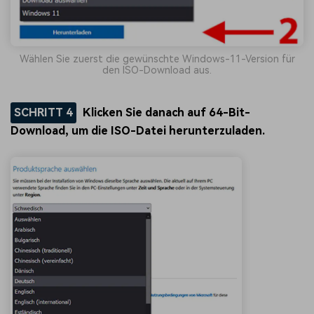
Wählen Sie zuerst die gewünschte Windows-11-Version für
den ISO-Download aus.
SCHRITT 4
Klicken Sie danach auf
64-Bit-
Download
, um die ISO-Datei herunterzuladen.