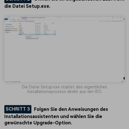
die Datei
Setup.exe
.
Die Datei Setup.exe startet den eigentlichen
Installationsprozess direkt aus der ISO.
SCHRITT 3
Folgen Sie den Anweisungen des
Installationsassistenten und wählen Sie die
gewünschte Upgrade-Option.