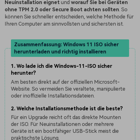
Neuinstallation eignet
und
worauf Sie bei Geräten
ohne TPM 2.0 oder Secure Boot achten sollten
. So
können Sie schneller entscheiden, welche Methode für
Ihren Computer am sinnvollsten und sichersten ist.
Zusammenfassung: Windows 11 ISO sicher
herunterladen und richtig installieren
1. Wo lade ich die Windows-11-ISO sicher
herunter?
Am besten direkt auf der offiziellen Microsoft-
Website. So vermeiden Sie veraltete, manipulierte
oder inoffizielle Installationsdateien.
2. Welche Installationsmethode ist die beste?
Für ein Upgrade reicht oft das direkte Mounten
der ISO. Für Neuinstallationen oder mehrere
Geräte ist ein bootfähiger USB-Stick meist die
praktischste Lösung.