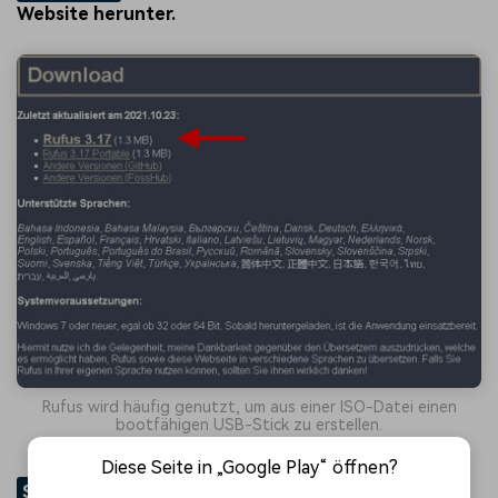
Website herunter.
Rufus wird häufig genutzt, um aus einer ISO-Datei einen
bootfähigen USB-Stick zu erstellen.
Diese Seite in „Google Play“ öffnen?
SCHRITT 2
Starten Sie Rufus mit