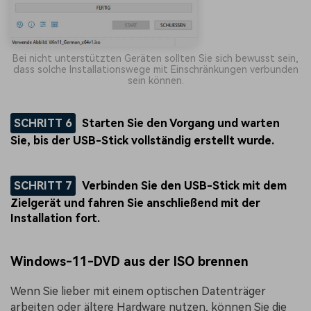
Bei nicht unterstützten Geräten sollten Sie sich bewusst sein,
dass solche Installationswege mit Einschränkungen verbunden
sein können.
SCHRITT 6
Starten Sie den Vorgang und warten
Sie, bis der USB-Stick vollständig erstellt wurde.
SCHRITT 7
Verbinden Sie den USB-Stick mit dem
Zielgerät und fahren Sie anschließend mit der
Installation fort.
Windows-11-DVD aus der ISO brennen
Wenn Sie lieber mit einem optischen Datenträger
arbeiten oder ältere Hardware nutzen, können Sie die