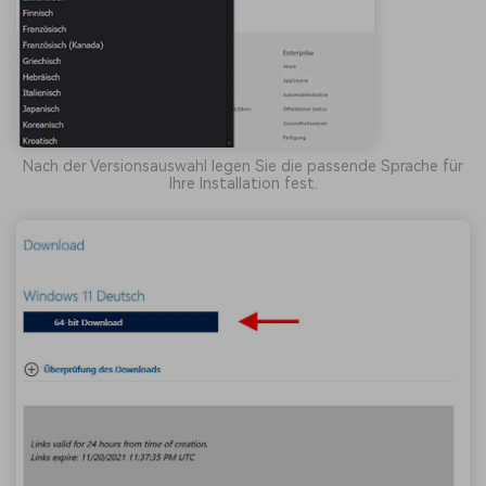
Nach der Versionsauswahl legen Sie die passende Sprache für
Ihre Installation fest.