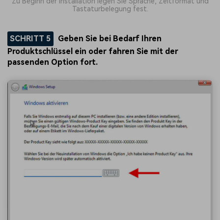
Zu Beginn der Installation legen Sie Sprache, Zeitformat und
Tastaturbelegung fest.
SCHRITT 5
Geben Sie bei Bedarf Ihren
Produktschlüssel ein oder fahren Sie mit der
passenden Option fort.