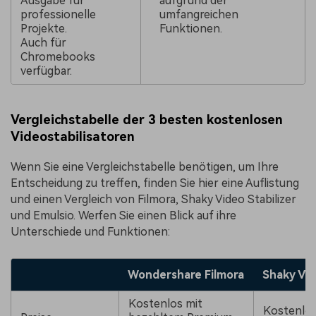
Ausgabe für
aufgrund der
professionelle
umfangreichen
Projekte.
Funktionen.
Auch für
Chromebooks
verfügbar.
Vergleichstabelle der 3 besten kostenlosen
Videostabilisatoren
Wenn Sie eine Vergleichstabelle benötigen, um Ihre
Entscheidung zu treffen, finden Sie hier eine Auflistung
und einen Vergleich von Filmora, Shaky Video Stabilizer
und Emulsio. Werfen Sie einen Blick auf ihre
Unterschiede und Funktionen:
Wondershare Filmora
Shaky Vid
Kostenlos mit
Kostenlos