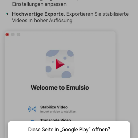
Einstellungen anpassen.
Hochwertige Exporte.
Exportieren Sie stabilisierte
Videos in hoher Auflösung.
Diese Seite in „Google Play“ öffnen?