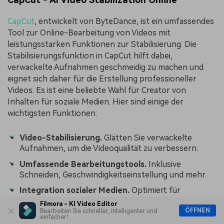
CapCut
, entwickelt von ByteDance, ist ein umfassendes
Tool zur Online-Bearbeitung von Videos mit
leistungsstarken Funktionen zur Stabilisierung. Die
Stabilisierungsfunktion in CapCut hilft dabei,
verwackelte Aufnahmen geschmeidig zu machen und
eignet sich daher für die Erstellung professioneller
Videos. Es ist eine beliebte Wahl für Creator von
Inhalten für soziale Medien. Hier sind einige der
wichtigsten Funktionen:
Video-Stabilisierung.
Glätten Sie verwackelte
Aufnahmen, um die Videoqualität zu verbessern.
Umfassende Bearbeitungstools.
Inklusive
Schneiden, Geschwindigkeitseinstellung und mehr.
Integration sozialer Medien.
Optimiert für
Plattformen wie TikTok.
Filmora - KI Video Editor
ÖFFNEN
Bearbeiten Sie schneller, intelligenter und
einfacher!