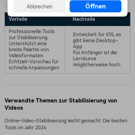
Öffnen
Abbrechen
Vorteile
Nachteile
Professionelle Tools
Entwickelt für iOS, es
zur Stabilisierung.
gibt keine Desktop-
Unterstützt eine
App.
breite Palette von
Für Anfänger ist die
Videoformaten.
Lernkurve
Echtzeit-Vorschau für
möglicherweise hoch.
schnelle Anpassungen.
Verwandte Themen zur Stabilisierung von
Videos
Online-Video-Stabilisierung leicht gemacht: Die besten
Tools im Jahr 2024