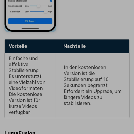
Vorteile
Nachteile
Einfache und
effektive
In der kostenlosen
Stabilisierung.
Version ist die
Es unterstützt
Stabilisierung auf 10
eine Vielzahl von
Sekunden begrenzt.
Videoformaten.
Erfordert ein Upgrade, um
Die kostenlose
längere Videos zu
Version ist für
stabilisieren.
kurze Videos
verfügbar.
LumaFusion