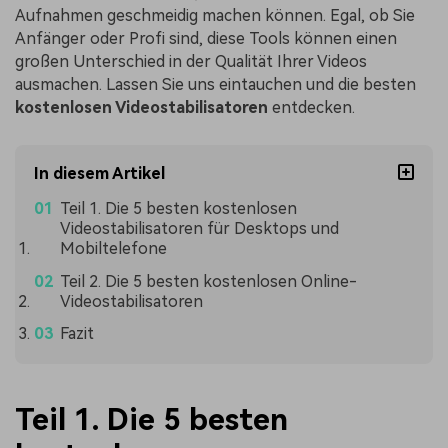
Aufnahmen geschmeidig machen können. Egal, ob Sie
Anfänger oder Profi sind, diese Tools können einen
großen Unterschied in der Qualität Ihrer Videos
ausmachen. Lassen Sie uns eintauchen und die besten
kostenlosen Videostabilisatoren
entdecken.
In diesem Artikel
Teil 1. Die 5 besten kostenlosen
Videostabilisatoren für Desktops und
Mobiltelefone
Teil 2. Die 5 besten kostenlosen Online-
Videostabilisatoren
Fazit
Teil 1. Die 5 besten