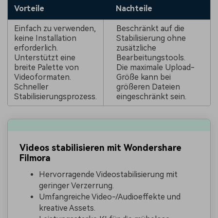
Vorteile
Nachteile
Einfach zu verwenden,
Beschränkt auf die
keine Installation
Stabilisierung ohne
erforderlich.
zusätzliche
Unterstützt eine
Bearbeitungstools.
breite Palette von
Die maximale Upload-
Videoformaten.
Größe kann bei
Schneller
größeren Dateien
Stabilisierungsprozess.
eingeschränkt sein.
Videos stabilisieren mit Wondershare
Filmora
Hervorragende Videostabilisierung mit
geringer Verzerrung.
Umfangreiche Video-/Audioeffekte und
kreative Assets.