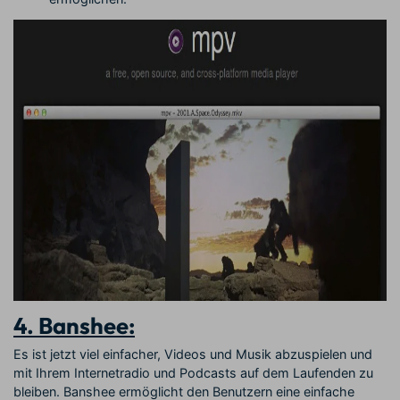
4. Banshee:
Es ist jetzt viel einfacher, Videos und Musik abzuspielen und
mit Ihrem Internetradio und Podcasts auf dem Laufenden zu
bleiben. Banshee ermöglicht den Benutzern eine einfache