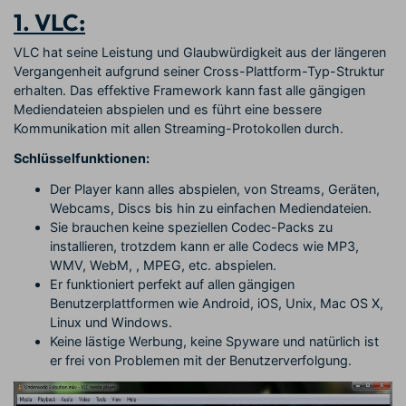
1. VLC:
VLC hat seine Leistung und Glaubwürdigkeit aus der längeren
Vergangenheit aufgrund seiner Cross-Plattform-Typ-Struktur
erhalten. Das effektive Framework kann fast alle gängigen
Mediendateien abspielen und es führt eine bessere
Kommunikation mit allen Streaming-Protokollen durch.
Schlüsselfunktionen:
Der Player kann alles abspielen, von Streams, Geräten,
Webcams, Discs bis hin zu einfachen Mediendateien.
Sie brauchen keine speziellen Codec-Packs zu
installieren, trotzdem kann er alle Codecs wie MP3,
WMV, WebM,
, MPEG, etc. abspielen.
Er funktioniert perfekt auf allen gängigen
Benutzerplattformen wie Android, iOS, Unix, Mac OS X,
Linux und Windows.
Keine lästige Werbung, keine Spyware und natürlich ist
er frei von Problemen mit der Benutzerverfolgung.