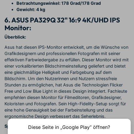
Betrachtungswinkel: 178 Grad/178 Grad
Gewicht: 4 kg
6. ASUS PA329Q 32" 16:9 4K/UHD IPS
Monitor:
Überblick:
Asus hat diesen IPS-Monitor entwickelt, um die Wünsche von
Grafikdesignern und professionellen Fotografen mit seiner
effektiven Farbwiedergabe zu erfüllen. Dieser Monitor wird mit
einer vorkalibrierten Bildschirmeinstellung geliefert und bietet
eine gleichmäßige Helligkeit und Farbgebung auf dem
Bildschirm. Um den Nutzerinnen und Nutzern stressfreie
Stunden zu ermöglichen, hat Asus die Technologien Flicker
Free und Low Blue Light in dieses Design integriert. Fachleute
empfehlen diesen Monitor für Filmeditoren, Grafikdesigner,
Koloristen und Fotografen. Sein High-Fidelity-Setup sorgt für
eine hohe Genauigkeit bei der Farbeinstellung und das
ergonomische Design verbessert das Seherlebnis.
Spezifikationen:
Diese Seite in „Google Play“ öffnen?