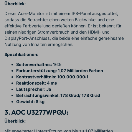
Überblick:
Dieser Acer-Monitor ist mit einem IPS-Panel ausgestattet,
sodass die Betrachter einen weiten Blickwinkel und eine
effektive Farbverteilung genießen können. Er ist bekannt für
seinen niedrigen Stromverbrauch und den HDMI- und
DisplayPort-Anschluss, die beide eine einfache gemeinsame
Nutzung von Inhalten ermöglichen.
Spezifikationen:
Seitenverhältnis:
16:9
Farbunterstützung: 1,07 Milliarden Farben
Kontrastverhältnis: 100.000.000:1
Reaktionszeit: 4 ms
Lautsprecher: Ja
Betrachtungswinkel: 178 Grad/ 178 Grad
Gewicht: 8 kg
3. AOC U3277WPQU:
Überblick:
Mit erweiterter Unterstützung von bis zu 1,07 Milliarden