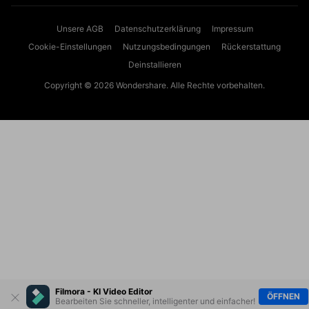
Unsere AGB
Datenschutzerklärung
Impressum
Cookie-Einstellungen
Nutzungsbedingungen
Rückerstattung
Deinstallieren
Copyright © 2026
Wondershare. Alle Rechte vorbehalten.
Filmora - KI Video Editor
ÖFFNEN
Bearbeiten Sie schneller, intelligenter und einfacher!