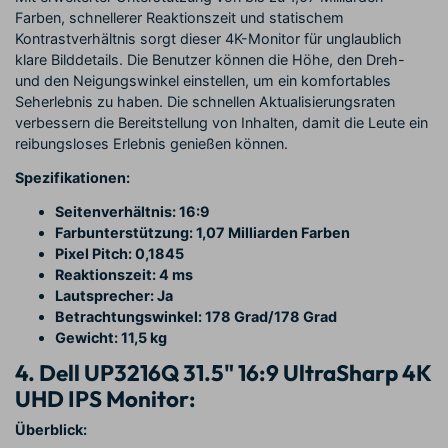
Farben, schnellerer Reaktionszeit und statischem
Kontrastverhältnis sorgt dieser 4K-Monitor für unglaublich
klare Bilddetails. Die Benutzer können die Höhe, den Dreh-
und den Neigungswinkel einstellen, um ein komfortables
Seherlebnis zu haben. Die schnellen Aktualisierungsraten
verbessern die Bereitstellung von Inhalten, damit die Leute ein
reibungsloses Erlebnis genießen können.
Spezifikationen:
Seitenverhältnis: 16:9
Farbunterstützung: 1,07 Milliarden Farben
Pixel Pitch: 0,1845
Reaktionszeit: 4 ms
Lautsprecher: Ja
Betrachtungswinkel: 178 Grad/178 Grad
Gewicht: 11,5 kg
4. Dell UP3216Q 31.5" 16:9 UltraSharp 4K
UHD IPS Monitor:
Überblick: