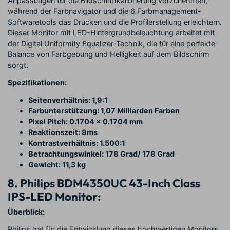
Anpassungen für die Bildschirmkalibrierung vorzunehmen,
während der Farbnavigator und die 6 Farbmanagement-
Softwaretools das Drucken und die Profilerstellung erleichtern.
Dieser Monitor mit LED-Hintergrundbeleuchtung arbeitet mit
der Digital Uniformity Equalizer-Technik, die für eine perfekte
Balance von Farbgebung und Helligkeit auf dem Bildschirm
sorgt.
Spezifikationen:
Seitenverhältnis: 1,9:1
Farbunterstützung: 1,07 Milliarden Farben
Pixel Pitch: 0.1704 x 0.1704 mm
Reaktionszeit: 9ms
Kontrastverhältnis: 1.500:1
Betrachtungswinkel: 178 Grad/ 178 Grad
Gewicht: 11,3 kg
8. Philips BDM4350UC 43-Inch Class
IPS-LED Monitor:
Überblick:
Philips hat für die Entwicklung dieses hochwertigen Monitors