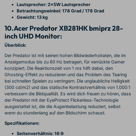
Lautsprecher: 2x5W Lautsprecher
Betrachtungswinkel: 178 Grad / 178 Grad
Gewicht: 13 kg
10.Acer Predator XB281HK bmiprz 28-
inch UHD Monitor:
Überblick:
Der Predator ist mit seinen hohen Bildwiederholraten, die im
Anzeigemodus bis zu 60 Hz betragen, für verrückte Gamer
konzipiert. Die Reaktionszeit von 1 ms hilft dabei, den
Ghosting-Effekt zu reduzieren und das Problem des Tearing
bei schnellen Spielen zu verringern. Die unglaubliche Helligkeit
(300 cd/m2) und das statische Kontrastverhältnis von 1.000:1
verbessern die Bildqualität. Es wird dich freuen zu hören, dass
der Predator mit der EyeProtect Flickerless-Technologie
ausgestattet ist, die die Augenbelastung reduziert, selbst
wenn du stundenlang auf den Bildschirm schaust.
Spezifikationen:
Seitenverhältnis: 16
:
9