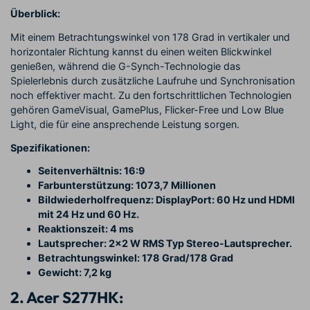
Überblick:
Mit einem Betrachtungswinkel von 178 Grad in vertikaler und
horizontaler Richtung kannst du einen weiten Blickwinkel
genießen, während die G-Synch-Technologie das
Spielerlebnis durch zusätzliche Laufruhe und Synchronisation
noch effektiver macht. Zu den fortschrittlichen Technologien
gehören GameVisual, GamePlus, Flicker-Free und Low Blue
Light, die für eine ansprechende Leistung sorgen.
Spezifikationen:
Seitenverhältnis: 16:9
Farbunterstützung: 1073,7 Millionen
Bildwiederholfrequenz: DisplayPort: 60 Hz und HDMI
mit 24 Hz und 60 Hz.
Reaktionszeit: 4 ms
Lautsprecher: 2x2 W RMS Typ Stereo-Lautsprecher.
Betrachtungswinkel: 178 Grad/178 Grad
Gewicht: 7,2 kg
2. Acer S277HK: