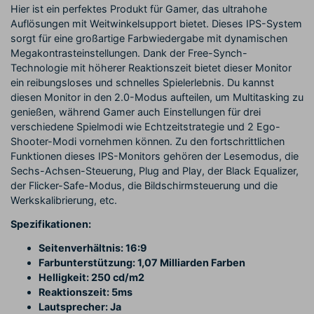
Hier ist ein perfektes Produkt für Gamer, das ultrahohe
Auflösungen mit Weitwinkelsupport bietet. Dieses IPS-System
sorgt für eine großartige Farbwiedergabe mit dynamischen
Megakontrasteinstellungen. Dank der Free-Synch-
Technologie mit höherer Reaktionszeit bietet dieser Monitor
ein reibungsloses und schnelles Spielerlebnis. Du kannst
diesen Monitor in den 2.0-Modus aufteilen, um Multitasking zu
genießen, während Gamer auch Einstellungen für drei
verschiedene Spielmodi wie Echtzeitstrategie und 2 Ego-
Shooter-Modi vornehmen können. Zu den fortschrittlichen
Funktionen dieses IPS-Monitors gehören der Lesemodus, die
Sechs-Achsen-Steuerung, Plug and Play, der Black Equalizer,
der Flicker-Safe-Modus, die Bildschirmsteuerung und die
Werkskalibrierung, etc.
Spezifikationen:
Seitenverhältnis: 16:9
Farbunterstützung: 1,07 Milliarden Farben
Helligkeit: 250 cd/m2
Reaktionszeit: 5ms
Lautsprecher: Ja