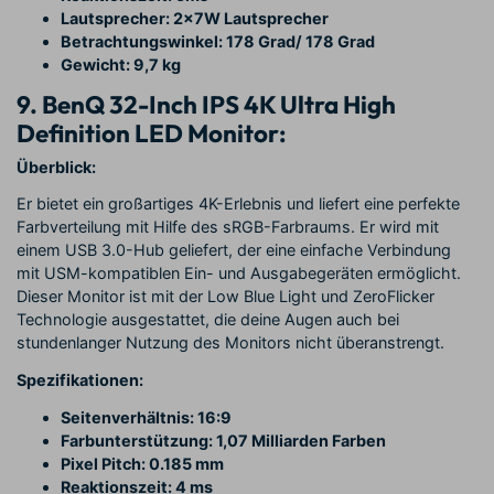
Lautsprecher: 2x7W Lautsprecher
Betrachtungswinkel: 178 Grad/ 178 Grad
Gewicht: 9,7 kg
9. BenQ 32-Inch IPS 4K Ultra High
Definition LED Monitor:
Überblick:
Er bietet ein großartiges 4K-Erlebnis und liefert eine perfekte
Farbverteilung mit Hilfe des sRGB-Farbraums. Er wird mit
einem USB 3.0-Hub geliefert, der eine einfache Verbindung
mit USM-kompatiblen Ein- und Ausgabegeräten ermöglicht.
Dieser Monitor ist mit der Low Blue Light und ZeroFlicker
Technologie ausgestattet, die deine Augen auch bei
stundenlanger Nutzung des Monitors nicht überanstrengt.
Spezifikationen:
Seitenverhältnis: 16:9
Farbunterstützung: 1,07 Milliarden Farben
Pixel Pitch: 0.185 mm
Reaktionszeit: 4 ms