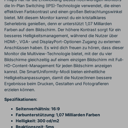
die In-Plan Switching (IPS)-Technologie verwendet, die einen
effektiven Farbkontrast und einen großen Betrachtungswinkel
bietet. Mit diesem Monitor kannst du ein kristallklares
Seherlebnis genießen, denn er unterstützt 1,07 Milliarden
Farben auf dem Bildschirm. Der höhere Kontrast sorgt für ein
besseres Helligkeitsmanagement, während die Nutzer über
HDMI-, VGA- und DisplayPort-Optionen Zugang zu externen
Anschlüssen haben. Es wird dich freuen zu hören, dass dieser
Monitor die Multiview-Technologie bietet, mit der du vier
Bildschirme gleichzeitig auf einem einzigen Bildschirm mit Full-
HD-Content-Management für jeden Bildschirm anzeigen
kannst. Die SmartUniformity-Modi bieten einheitliche
Helligkeitsanpassungen, damit die Nutzer/innen bessere
Ergebnisse beim Drucken, Gestalten und Fotografieren
erzielen können.
Spezifikationen:
Seitenverhältnis: 16:9
Farbunterstützung: 1,07 Milliarden Farben
Helligkeit: 300 cd/m2
Reaktionszeit: 5ms