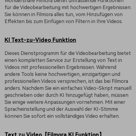
Wondershare Filmora bietet umfassende Funktionen
für die Videobearbeitung mit hochwertigen Ergebnissen.
Sie können in Filmora alles tun, vom Hinzufügen von
Effekten bis zum Einfügen von Filtern in Ihre Videos.
KI Text-zu-Video Funktion
Dieses Dienstprogramm für die Videobearbeitung bietet
einen kompletten Service zur Erstellung von Text in
Videos mit professionellen Ergebnissen. Während
andere Tools keine hochwertigen, einzigartigen und
professionellen Videos versprechen, ist das bei Filmora
anders. Nachdem Sie ein einfaches Video-Skript manuell
geschrieben oder durch KI hinzugefügt haben, müssen
Sie einige weitere Anpassungen vornehmen. Mit einer
Spracheinstellung und der Auswahl der KI-Stimme
können Sie sofort ein vollständiges Video erhalten.
Text zu Video【Filmora KI Funktion】