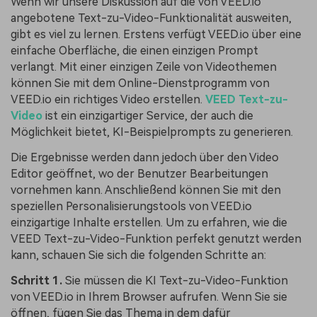
Wenn wir unsere Diskussion auf die von VEED.io
angebotene Text-zu-Video-Funktionalität ausweiten,
gibt es viel zu lernen. Erstens verfügt VEED.io über eine
einfache Oberfläche, die einen einzigen Prompt
verlangt. Mit einer einzigen Zeile von Videothemen
können Sie mit dem Online-Dienstprogramm von
VEED.io ein richtiges Video erstellen.
VEED Text-zu-
Video
ist ein einzigartiger Service, der auch die
Möglichkeit bietet, KI-Beispielprompts zu generieren.
Die Ergebnisse werden dann jedoch über den Video
Editor geöffnet, wo der Benutzer Bearbeitungen
vornehmen kann. Anschließend können Sie mit den
speziellen Personalisierungstools von VEED.io
einzigartige Inhalte erstellen. Um zu erfahren, wie die
VEED Text-zu-Video-Funktion perfekt genutzt werden
kann, schauen Sie sich die folgenden Schritte an:
Schritt 1.
Sie müssen die KI Text-zu-Video-Funktion
von VEED.io in Ihrem Browser aufrufen. Wenn Sie sie
öffnen, fügen Sie das Thema in dem dafür