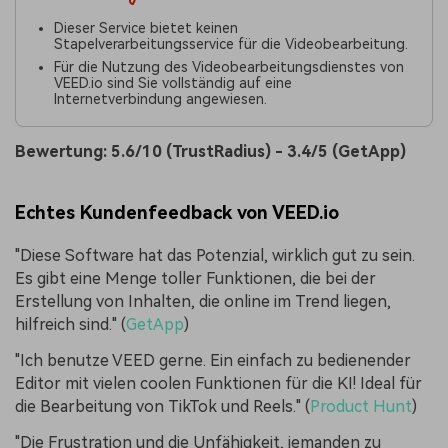
Dieser Service bietet keinen
Stapelverarbeitungsservice für die Videobearbeitung.
Für die Nutzung des Videobearbeitungsdienstes von
VEED.io sind Sie vollständig auf eine
Internetverbindung angewiesen.
Bewertung: 5.6/10 (TrustRadius) - 3.4/5 (GetApp)
Echtes Kundenfeedback von VEED.io
"Diese Software hat das Potenzial, wirklich gut zu sein.
Es gibt eine Menge toller Funktionen, die bei der
Erstellung von Inhalten, die online im Trend liegen,
hilfreich sind." (
GetApp
)
"Ich benutze VEED gerne. Ein einfach zu bedienender
Editor mit vielen coolen Funktionen für die KI! Ideal für
die Bearbeitung von TikTok und Reels." (
Product Hunt
)
"Die Frustration und die Unfähigkeit, jemanden zu