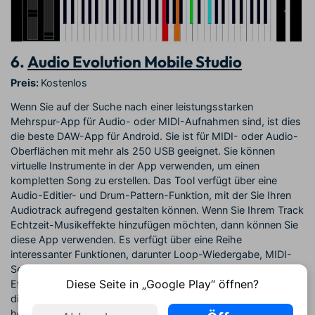
6.
Audio Evolution Mobile Studio
Preis:
Kostenlos
Wenn Sie auf der Suche nach einer leistungsstarken
Mehrspur-App für Audio- oder MIDI-Aufnahmen sind, ist dies
die beste DAW-App für Android. Sie ist für MIDI- oder Audio-
Oberflächen mit mehr als 250 USB geeignet. Sie können
virtuelle Instrumente in der App verwenden, um einen
kompletten Song zu erstellen. Das Tool verfügt über eine
Audio-Editier- und Drum-Pattern-Funktion, mit der Sie Ihren
Audiotrack aufregend gestalten können. Wenn Sie Ihrem Track
Echtzeit-Musikeffekte hinzufügen möchten, dann können Sie
diese App verwenden. Es verfügt über eine Reihe
interessanter Funktionen, darunter Loop-Wiedergabe, MIDI-
Sequenz, Latenzkorrektur, Automatisierung von Mixer- und
Diese Seite in „Google Play“ öffnen?
Effektparametern und so weiter. Möchten Sie alle Funktionen
dieser Anwendung erkunden? Jetzt auf Ihr Android-Gerät
herunterladen.