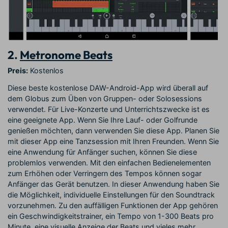
2.
Metronome Beats
Preis:
Kostenlos
Diese beste kostenlose DAW-Android-App wird überall auf
dem Globus zum Üben von Gruppen- oder Solosessions
verwendet. Für Live-Konzerte und Unterrichtszwecke ist es
eine geeignete App. Wenn Sie Ihre Lauf- oder Golfrunde
genießen möchten, dann verwenden Sie diese App. Planen Sie
mit dieser App eine Tanzsession mit Ihren Freunden. Wenn Sie
eine Anwendung für Anfänger suchen, können Sie diese
problemlos verwenden. Mit den einfachen Bedienelementen
zum Erhöhen oder Verringern des Tempos können sogar
Anfänger das Gerät benutzen. In dieser Anwendung haben Sie
die Möglichkeit, individuelle Einstellungen für den Soundtrack
vorzunehmen. Zu den auffälligen Funktionen der App gehören
ein Geschwindigkeitstrainer, ein Tempo von 1-300 Beats pro
Minute, eine visuelle Anzeige der Beats und vieles mehr.