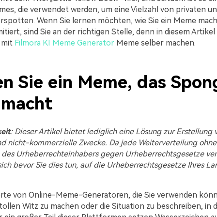
mes, die verwendet werden, um eine Vielzahl von privaten un
rspotten. Wenn Sie lernen möchten, wie Sie ein Meme mach
iert, sind Sie an der richtigen Stelle, denn in diesem Artikel
 mit
Filmora KI Meme Generator
Meme selber machen.
n Sie ein Meme, das Spo
 macht
eit
: Dieser Artikel bietet lediglich eine Lösung zur Erstellun
nd nicht-kommerzielle Zwecke. Da jede Weiterverteilung ohne
es Urheberrechteinhabers gegen Urheberrechtsgesetze ver
 sich bevor Sie dies tun, auf die Urheberrechtsgesetze Ihres L
erte von Online-Meme-Generatoren, die Sie verwenden kön
tollen Witz zu machen oder die Situation zu beschreiben, in d