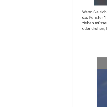
Wenn Sie sich
das Fenster "I
ziehen müssen
oder drehen, b