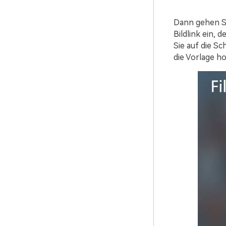
Dann gehen S
Bildlink ein, 
Sie auf die S
die Vorlage ho