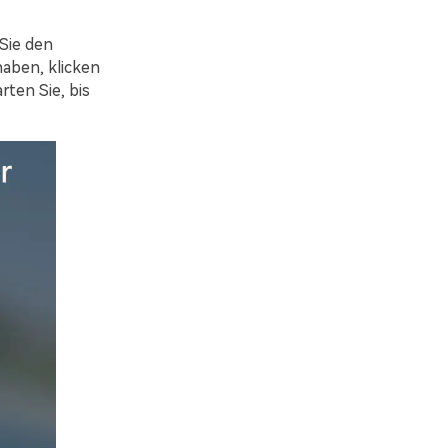
 Sie den
haben, klicken
ten Sie, bis