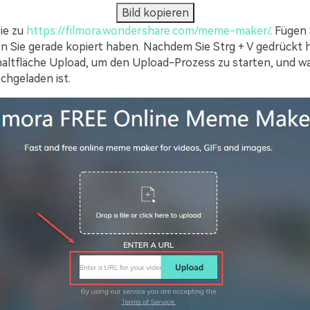
Bild kopieren
ie zu
https://filmora.wondershare.com/meme-maker/
. Fügen
den Sie gerade kopiert haben. Nachdem Sie Strg + V gedrückt 
chaltfläche Upload, um den Upload-Prozess zu starten, und war
chgeladen ist.