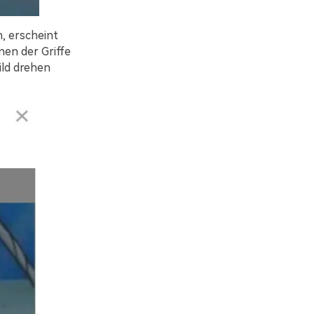
, erscheint
nen der Griffe
ild drehen