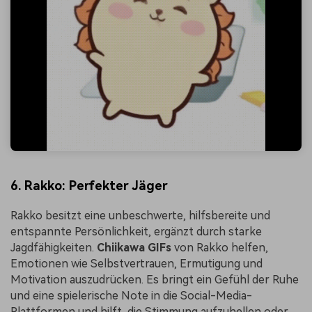
6. Rakko: Perfekter Jäger
Rakko besitzt eine unbeschwerte, hilfsbereite und
entspannte Persönlichkeit, ergänzt durch starke
Jagdfähigkeiten.
Chiikawa GIFs
von Rakko helfen,
Emotionen wie Selbstvertrauen, Ermutigung und
Motivation auszudrücken. Es bringt ein Gefühl der Ruhe
und eine spielerische Note in die Social-Media-
Plattformen und hilft, die Stimmung aufzuhellen oder