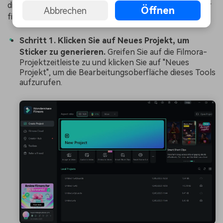
dieser
Chiikawa-Meme-
Sticker mit Filmoras KI-Sticker
Öffnen
Abbrechen
finden Sie unten:
Schritt 1. Klicken Sie auf Neues Projekt, um
Sticker zu generieren.
Greifen Sie auf die Filmora-
Projektzeitleiste zu und klicken Sie auf "Neues
Projekt", um die Bearbeitungsoberfläche dieses Tools
aufzurufen.