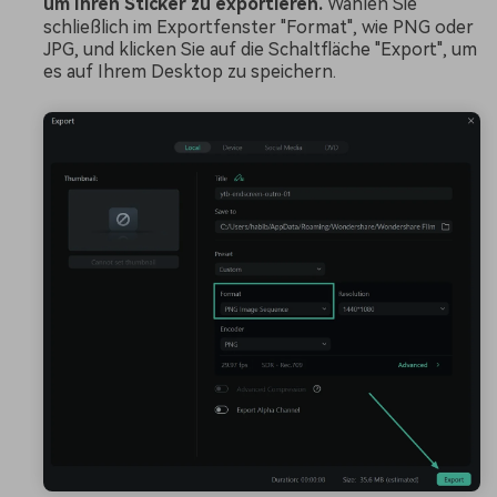
um Ihren Sticker zu exportieren.
Wählen Sie
schließlich im Exportfenster "Format", wie PNG oder
JPG, und klicken Sie auf die Schaltfläche "Export", um
es auf Ihrem Desktop zu speichern.