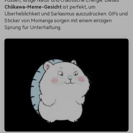
Possen, listige Natur und chaotische Energie. Dieses
Chiikawa-Meme-Gesicht
ist perfekt, um
Überheblichkeit und Sarkasmus auszudrücken. GIFs und
Sticker von Momanga sorgen mit einem einzigen
Sprung für Unterhaltung.