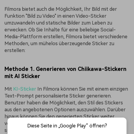
Filmora bietet auch die Möglichkeit, Ihr Bild mit der
Funktion "Bild zu Video" in einen Video-Sticker
umzuwandeln und statische Bilder zum Leben zu
erwecken. Ob Sie Inhalte für eine beliebige Social-
Media-Plattform erstellen, Filmora bietet verschiedene
Methoden, um mühelos überzeugende Sticker zu
erstellen:
Methode 1. Generieren von Chiikawa-Stickern
mit AI Sticker
Mit
KI-Sticker
In Filmora können Sie mit einem einzigen
Text-Prompt personalisierte Sticker generieren.
Benutzer haben die Möglichkeit, den Stil des Stickers
aus den angebotenen Optionen auszuwählen. Darüber
hinaus können Sie den generierten Sticker weiter
verfeinern und als Bildsequenz auf Ihrem Gerät
Diese Seite in „Google Play“ öffnen?
speichern. Eine detaillierte Anleitung zur Erstellung