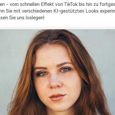
en - vom schnellen Effekt von TikTok bis hin zu fortge
nn Sie mit verschiedenen KI-gestützten Looks experi
sen Sie uns loslegen!