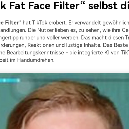
k Fat Face Filter“ selbst d
e Filter
“ hat TikTok erobert. Er verwandelt gewöhnlich
andlungen. Die Nutzer lieben es, zu sehen, wie ihre Ge
ngertipp runder und voller werden. Das macht diesen T
rderungen, Reaktionen und lustige Inhalte. Das Beste 
ne Bearbeitungskenntnisse - die integrierte KI von Tik
rbeit im Handumdrehen.