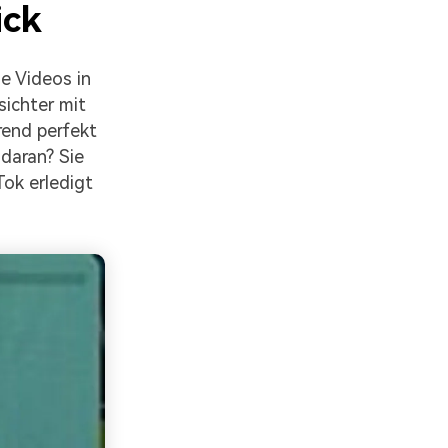
ick
e Videos in
sichter mit
rend perfekt
daran? Sie
Tok erledigt