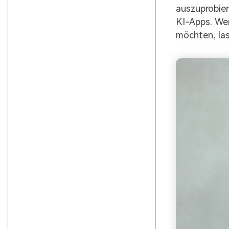
auszuprobier
KI-Apps. We
möchten, las