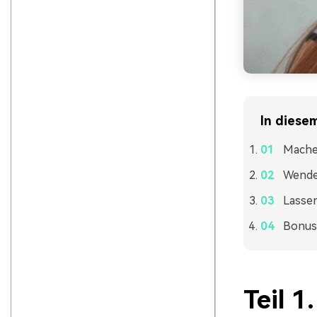
In diesem
Machen
Wenden
Lassen
Bonus:
Teil 1