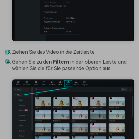
Ziehen Sie das Video in die Zeitleiste.
Gehen Sie zu den
Filtern
in der oberen Leiste und
wählen Sie die für Sie passende Option aus.