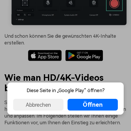
Und schon können Sie die gewünschten 4K-Inhalte
erstellen.
Wie man HD/4K-Videos
bearbeitet
Diese Seite in „Google Play“ öffnen?
Sobald Sie Ihr gewünschtes Video aufgenommen
Öffnen
Abbrechen
haben, können Sie es nach Ihren Wünschen verbessern
und anpassen. Im Folgenden stellen wir Ihnen einige
Funktionen vor, um Ihnen den Einstieg zu erleichtern.