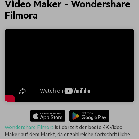
Video Maker - Wondershare
Filmora
Wondershare Filmora
ist derzeit der beste 4K Video
Maker auf dem Markt, da er zahlreiche fortschrittliche