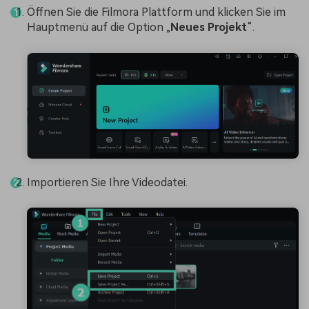
Öffnen Sie die Filmora Plattform und klicken Sie im
Hauptmenü auf die Option „
Neues Projekt
“.
Importieren Sie Ihre Videodatei.