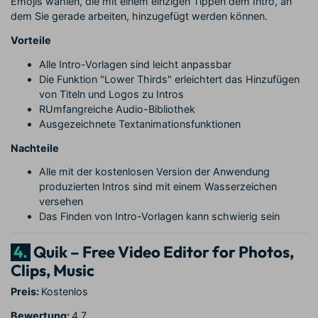
Emojis wählen, die mit einem einzigen Tippen dem Intro, an
dem Sie gerade arbeiten, hinzugefügt werden können.
Vorteile
Alle Intro-Vorlagen sind leicht anpassbar
Die Funktion "Lower Thirds" erleichtert das Hinzufügen
von Titeln und Logos zu Intros
RUmfangreiche Audio-Bibliothek
Ausgezeichnete Textanimationsfunktionen
Nachteile
Alle mit der kostenlosen Version der Anwendung
produzierten Intros sind mit einem Wasserzeichen
versehen
Das Finden von Intro-Vorlagen kann schwierig sein
4.
Quik – Free Video Editor for Photos,
Clips, Music
Preis:
Kostenlos
Bewertung:
4.7