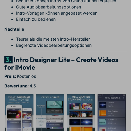
Benutzer können Intros von Grund auf neu erstellen
Gute Audiobearbeitungsoptionen
Intro-Vorlagen können angepasst werden
Einfach zu bedienen
Nachteile
Teurer als die meisten Intro-Hersteller
Begrenzte Videobearbeitungsoptionen
3.
Intro Designer Lite – Create Videos
for iMovie
Preis:
Kostenlos
Bewertung:
4.5