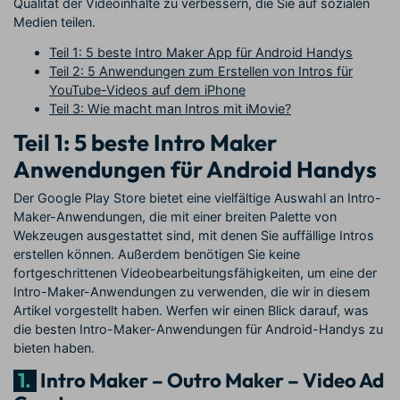
Qualität der Videoinhalte zu verbessern, die Sie auf sozialen
Medien teilen.
Teil 1: 5 beste Intro Maker App für Android Handys
Teil 2: 5 Anwendungen zum Erstellen von Intros für
YouTube-Videos auf dem iPhone
Teil 3: Wie macht man Intros mit iMovie?
Teil 1: 5 beste Intro Maker
Anwendungen für Android Handys
Der Google Play Store bietet eine vielfältige Auswahl an Intro-
Maker-Anwendungen, die mit einer breiten Palette von
Wekzeugen ausgestattet sind, mit denen Sie auffällige Intros
erstellen können. Außerdem benötigen Sie keine
fortgeschrittenen Videobearbeitungsfähigkeiten, um eine der
Intro-Maker-Anwendungen zu verwenden, die wir in diesem
Artikel vorgestellt haben. Werfen wir einen Blick darauf, was
die besten Intro-Maker-Anwendungen für Android-Handys zu
bieten haben.
1.
Intro Maker – Outro Maker – Video Ad