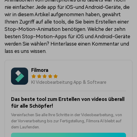
nie einfacher. Jede app für iOS-und Android-Geräte, die
wir in diesem Artikel aufgenommen haben, gewährt
Ihnen Zugriff auf alle tools, die Sie beim Erstellen einer
Stop-Motion-Animation benötigen. Welche der zehn
besten Stop-Motion-Apps für iOS und Android-Geräte
werden Sie wählen? Hinterlasse einen Kommentar und
lass es uns wissen.
Filmora
KI Videobearbeitung App & Software
Das beste tool zum Erstellen von videos überall
für alle Schöpfer!
Vereinfachen Sie alle Ihre Schritte in der Videobearbeitung, von
der Vorverarbeitung bis zur Fertigstellung, Filmora AI bleibt auf
dem Laufenden.