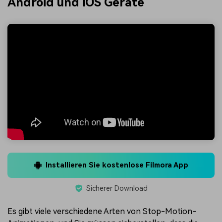
Android und iOS Geräte
Installieren Sie kostenlose Filmora App
Sicherer Download
Es gibt viele verschiedene Arten von Stop-Motion-