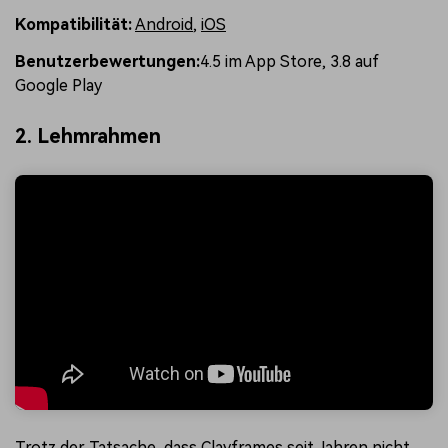
Kompatibilität:
Android
,
iOS
Benutzerbewertungen:
4.5 im App Store, 3.8 auf
Google Play
2. Lehmrahmen
Trotz der Tatsache, dass Clayframes seit Jahren nicht