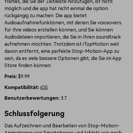
frames, die Sie der Zeitleiste hinzufügen, ist nicht
möglich und die app hat nicht einmal die option
rückgängig zu machen. Die app bietet
Audioaufnahmefunktionen, mit denen Sie voiceovers
für Ihre videos erstellen können, und Sie können
Audiodateien importieren, die Sie in Ihren soundtrack
aufnehmen möchten. Trotzdem ist iTopMotion weit
davon entfernt, eine perfekte Stop-Motion-App zu
sein, da es viele bessere Optionen gibt, die Sie im App
Store finden können.
Preis:
$9.99
Kompatibilität:
iOS
Benutzerbewertungen:
3.7
Schlussfolgerung
Das Aufzeichnen und Bearbeiten von Stop-Motion-
Animationen von Smartphones und tablets war noch