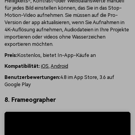
Helligkeits-, Kontrast-oder Weißbalanswerte manuell
für jedes Bild einstellen können, das Sie in das Stop-
Motion-Video aufnehmen. Sie müssen auf die Pro-
Version der app aktualisieren, wenn Sie Aufnahmen in
4K-Auflösung aufnehmen, Audiodateien in Ihre Projekte
importieren oder videos ohne Wasserzeichen
exportieren möchten.
Preis:
Kostenlos, bietet In-App-Käufe an
Kompatibilität:
iOS
,
Android
Benutzerbewertungen:
4.8 im App Store, 3.6 auf
Google Play
8. Frameographer