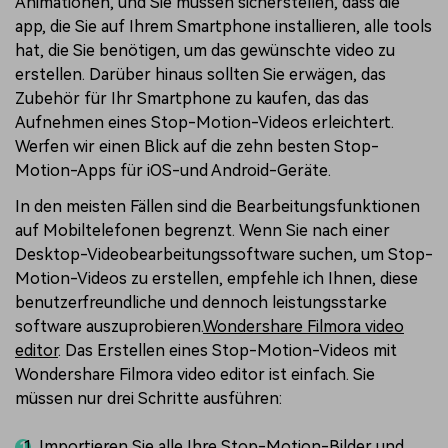
Animationen, und Sie müssen sicherstellen, dass die
app, die Sie auf Ihrem Smartphone installieren, alle tools
hat, die Sie benötigen, um das gewünschte video zu
erstellen. Darüber hinaus sollten Sie erwägen, das
Zubehör für Ihr Smartphone zu kaufen, das das
Aufnehmen eines Stop-Motion-Videos erleichtert.
Werfen wir einen Blick auf die zehn besten Stop-
Motion-Apps für iOS-und Android-Geräte.
In den meisten Fällen sind die Bearbeitungsfunktionen
auf Mobiltelefonen begrenzt. Wenn Sie nach einer
Desktop-Videobearbeitungssoftware suchen, um Stop-
Motion-Videos zu erstellen, empfehle ich Ihnen, diese
benutzerfreundliche und dennoch leistungsstarke
software auszuprobieren.
Wondershare Filmora video
editor
. Das Erstellen eines Stop-Motion-Videos mit
Wondershare Filmora video editor ist einfach. Sie
müssen nur drei Schritte ausführen:
Importieren Sie alle Ihre Stop-Motion-Bilder und