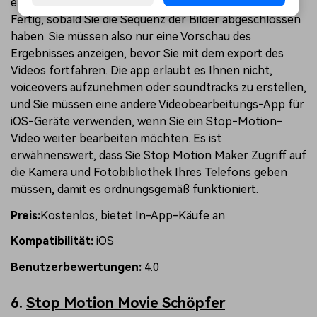
erstellen möchten. Tippen Sie auf die Schaltfläche
Fertig, sobald Sie die Sequenz der Bilder abgeschlossen
haben. Sie müssen also nur eine Vorschau des
Ergebnisses anzeigen, bevor Sie mit dem export des
Videos fortfahren. Die app erlaubt es Ihnen nicht,
voiceovers aufzunehmen oder soundtracks zu erstellen,
und Sie müssen eine andere Videobearbeitungs-App für
iOS-Geräte verwenden, wenn Sie ein Stop-Motion-
Video weiter bearbeiten möchten. Es ist
erwähnenswert, dass Sie Stop Motion Maker Zugriff auf
die Kamera und Fotobibliothek Ihres Telefons geben
müssen, damit es ordnungsgemäß funktioniert.
Preis:
Kostenlos, bietet In-App-Käufe an
Kompatibilität:
iOS
Benutzerbewertungen:
4.0
6.
Stop Motion Movie Schöpfer