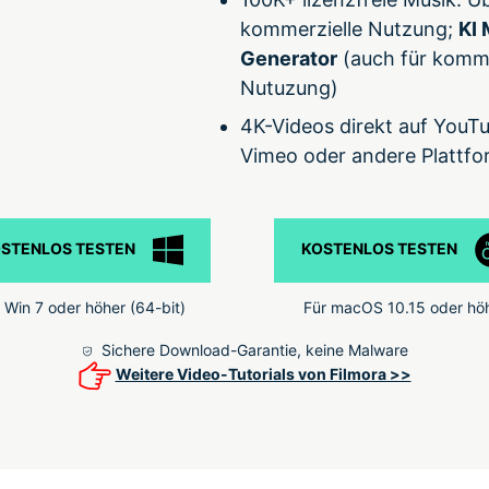
kommerzielle Nutzung;
KI 
Generator
(auch für komme
Nutuzung)
4K-Videos direkt auf YouT
Vimeo oder andere Plattfor
STENLOS TESTEN
KOSTENLOS TESTEN
 Win 7 oder höher (64-bit)
Für macOS 10.15 oder hö
Sichere Download-Garantie, keine Malware
Weitere Video-Tutorials von Filmora >>