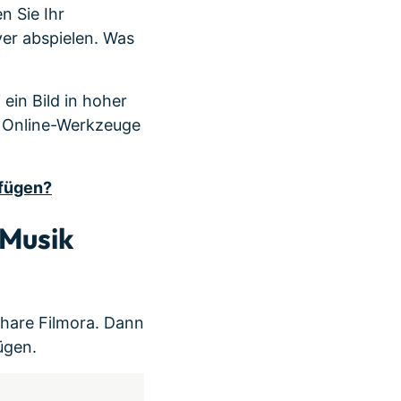
 Sie Ihr
yer abspielen. Was
 ein Bild in hoher
t Online-Werkzeuge
ufügen?
 Musik
share Filmora. Dann
ügen.