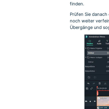
finden.
Prüfen Sie danach 
noch weiter verfei
Übergänge und soga