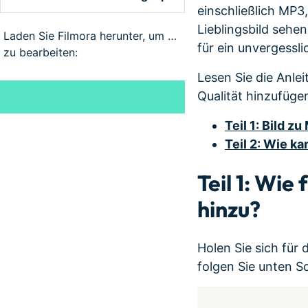
einschließlich MP
Lieblingsbild sehe
Laden Sie Filmora herunter, um Videos
für ein unvergessli
zu bearbeiten:
Lesen Sie die Anlei
Qualität hinzufüg
Teil 1: Bild 
Teil 2: Wie k
Teil 1: Wie
hinzu?
Holen Sie sich für
folgen Sie unten S