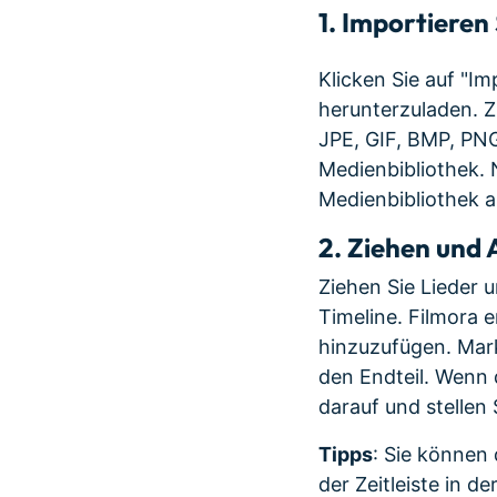
1. Importieren
Klicken Sie auf "I
herunterzuladen. Z
JPE, GIF, BMP, PNG
Medienbibliothek. N
Medienbibliothek a
2. Ziehen und 
Ziehen Sie Lieder 
Timeline. Filmora e
hinzuzufügen. Mark
den Endteil. Wenn d
darauf und stellen 
Tipps
: Sie können 
der Zeitleiste in 