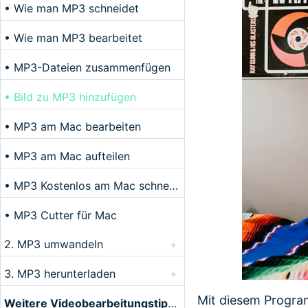
• Wie man MP3 schneidet
• Wie man MP3 bearbeitet
• MP3-Dateien zusammenfügen
• Bild zu MP3 hinzufügen
• MP3 am Mac bearbeiten
• MP3 am Mac aufteilen
• MP3 Kostenlos am Mac schneiden
• MP3 Cutter für Mac
2. MP3 umwandeln
+
3. MP3 herunterladen
+
Mit diesem Program
Weitere Videobearbeitungstipps entdecken