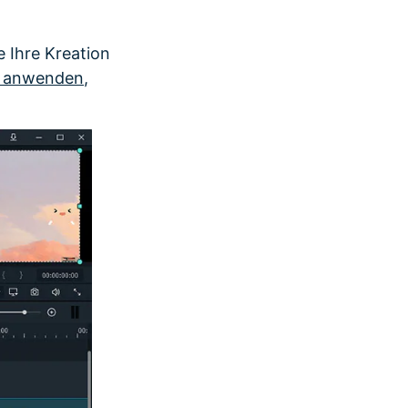
 Ihre Kreation
e anwenden
,