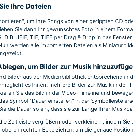
 Sie Ihre Dateien
mportieren", um Ihre Songs von einer gerippten CD od
iehen Sie dann Ihr gewünschtes Foto in einem Forma
, DIB, JFIF, TIF, TIFF per Drag & Drop in das Fenster
un werden alle importierten Dateien als Miniaturbilde
ngezeigt.
Ablegen, um Bilder zur Musik hinzuzufüg
und Bilder aus der Medienbibliothek entsprechend in d
rmöglicht es Ihnen, mehrere Bilder zur Musik in der T
ieren Sie das Bild in der Video-Timeline und bewege
as Symbol "Dauer einstellen" in der Symbolleiste ersc
Sie die Dauer so ein, dass sie zur Länge Ihrer Musikda
die Zeitleiste vergrößern oder verkleinern, indem Sie
der oberen rechten Ecke ziehen, um die genaue Positi