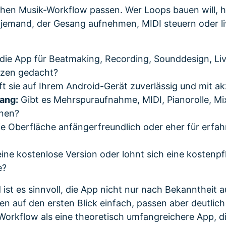
chen Musik-Workflow passen. Wer Loops bauen will, 
 jemand, der Gesang aufnehmen, MIDI steuern oder l
 die App für Beatmaking, Recording, Sounddesign, L
zzen gedacht?
t sie auf Ihrem Android-Gerät zuverlässig und mit a
ang:
Gibt es Mehrspuraufnahme, MIDI, Pianorolle, Mix
onen?
ie Oberfläche anfängerfreundlich oder eher für erfa
ine kostenlose Version oder lohnt sich eine kostenpf
e?
 ist es sinnvoll, die App nicht nur nach Bekanntheit 
n auf den ersten Blick einfach, passen aber deutlic
Workflow als eine theoretisch umfangreichere App, d