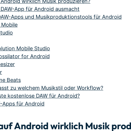
Android wirklich Musik produzieren?
e DAW-App für Android ausmacht
DAW-Apps und Musikproduktionstools für Android
 Mobile
tudio
lution Mobile Studio
silator for Android
esizer
r
me Beats
sst zu welchem Musikstil oder Workflow?
este kostenlose DAW für Android?
-Apps für Android
uf Android wirklich Musik pro