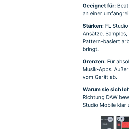
Geeignet für:
Beatm
an einer umfangre
Stärken:
FL Studio 
Ansätze, Samples,
Pattern-basiert arb
bringt.
Grenzen:
Für absol
Musik-Apps. Außer
vom Gerät ab.
Warum sie sich loh
Richtung DAW beweg
Studio Mobile klar