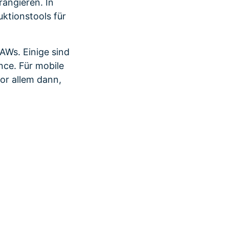
angieren. In
ktionstools für
AWs. Einige sind
nce. Für mobile
or allem dann,