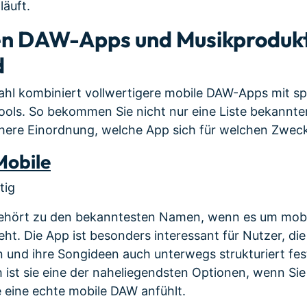
läuft.
en DAW-Apps und Musikprodukt
d
hl kombiniert vollwertigere mobile DAW-Apps mit spe
ools. So bekommen Sie nicht nur eine Liste bekannt
here Einordnung, welche App sich für welchen Zweck 
Mobile
tig
gehört zu den bekanntesten Namen, wenn es um mobi
ht. Die App ist besonders interessant für Nutzer, di
n und ihre Songideen auch unterwegs strukturiert fe
 ist sie eine der naheliegendsten Optionen, wenn Si
e eine echte mobile DAW anfühlt.