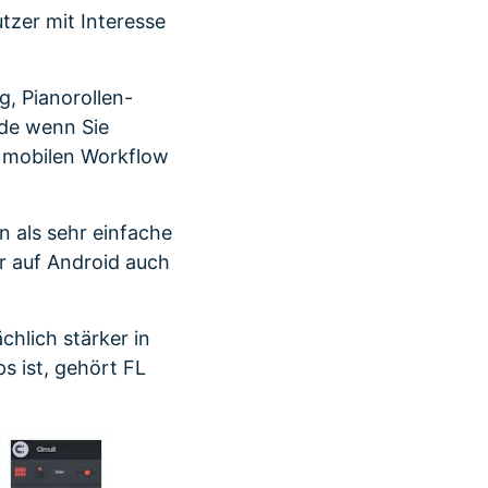
tzer mit Interesse
g, Pianorollen-
ade wenn Sie
en mobilen Workflow
 als sehr einfache
r auf Android auch
chlich stärker in
s ist, gehört FL