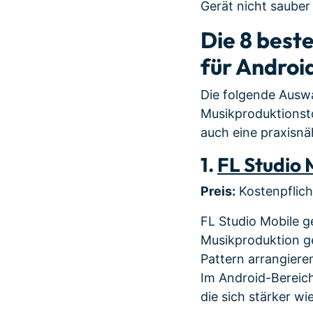
Gerät nicht sauber 
Die 8 best
für Androi
Die folgende Auswa
Musikproduktionst
auch eine praxisnä
1.
FL Studio 
Preis:
Kostenpflich
FL Studio Mobile 
Musikproduktion ge
Pattern arrangiere
Im Android-Bereich
die sich stärker wi