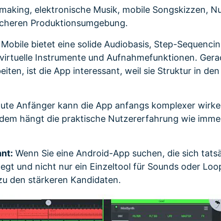
aking, elektronische Musik, mobile Songskizzen, Nu
icheren Produktionsumgebung.
Mobile bietet eine solide Audiobasis, Step-Sequencin
 virtuelle Instrumente und Aufnahmefunktionen. Ger
eiten, ist die App interessant, weil sie Struktur in d
ute Anfänger kann die App anfangs komplexer wirken
dem hängt die praktische Nutzererfahrung wie imme
nt:
Wenn Sie eine Android-App suchen, die sich tatsä
t und nicht nur ein Einzeltool für Sounds oder Loop
 zu den stärkeren Kandidaten.