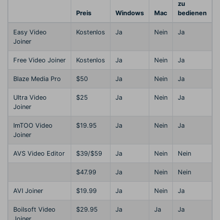
zu
Preis
Windows
Mac
bedienen
Easy Video
Kostenlos
Ja
Nein
Ja
Joiner
Free Video Joiner
Kostenlos
Ja
Nein
Ja
Blaze Media Pro
$50
Ja
Nein
Ja
Ultra Video
$25
Ja
Nein
Ja
Joiner
ImTOO Video
$19.95
Ja
Nein
Ja
Joiner
AVS Video Editor
$39/$59
Ja
Nein
Nein
$47.99
Ja
Nein
Nein
AVI Joiner
$19.99
Ja
Nein
Ja
Boilsoft Video
$29.95
Ja
Ja
Ja
Joiner