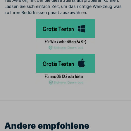
Testversion, mit der Sie diese zuerst ausprobieren können.
Lassen Sie sich einfach Zeit, um das richtige Werkzeug was
zu Ihren Bedürfnissen passt auszuwählen.
Andere empfohlene