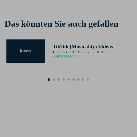
Das könnten Sie auch gefallen
TikTok (Musical.ly) Videos
herunterladen & auf dem
Weiterlesen >
Smartphone oder PC speichern