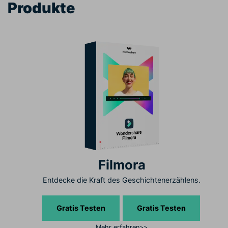
Produkte
Filmora
Entdecke die Kraft des Geschichtenerzählens.
Gratis Testen
Gratis Testen
Mehr erfahren>>