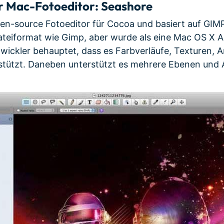
r Mac-Fotoeditor: Seashore
pen-source Fotoeditor für Cocoa und basiert auf GIM
ateiformat wie Gimp, aber wurde als eine Mac OS X
twickler behauptet, dass es Farbverläufe, Texturen, A
rstützt. Daneben unterstützt es mehrere Ebenen und