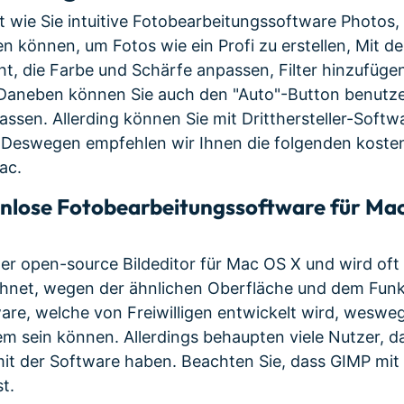
ht wie Sie intuitive Fotobearbeitungssoftware Photos,
n können, um Fotos wie ein Profi zu erstellen, Mit d
ht, die Farbe und Schärfe anpassen, Filter hinzufüge
. Daneben können Sie auch den "Auto"-Button benutze
assen. Allerding können Sie mit Dritthersteller-Softw
. Deswegen empfehlen wir Ihnen die folgenden koste
ac.
enlose Fotobearbeitungssoftware für Ma
ter open-source Bildeditor für Mac OS X und wird oft
hnet, wegen der ähnlichen Oberfläche und dem Fun
ware, welche von Freiwilligen entwickelt wird, wesw
lem sein können. Allerdings behaupten viele Nutzer, da
it der Software haben. Beachten Sie, dass GIMP mit
t.