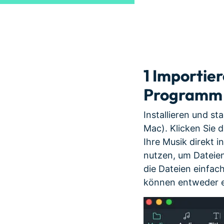
1
Importier
Programm
Installieren und st
Mac). Klicken Sie 
Ihre Musik direkt 
nutzen, um Dateien 
die Dateien einfac
können entweder e