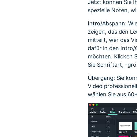
Jetzt können Sie I
spezielle Noten, w
Intro/Abspann: Wie
zeigen, das den Le
mitteilt, wer das V
dafür in den Intro/
möchten. Klicken S
Sie Schriftart, -gr
Übergang: Sie kön
Video professionel
wählen Sie aus 60