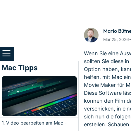
Monetarisieren Sie
An Freunde
Ihren Einfluss mit Filmora
Belohnunge
Mario Bütn
Mar 25, 2026
Wenn Sie eine Ausw
sollten Sie diese 
Mac Tipps
Option haben, kann
helfen, mit Mac ei
Movie Maker für M
Diese Software läss
können den Film d
verschicken, in ei
sich nun die folge
1. Video bearbeiten am Mac
-
erstellen. Schauen 