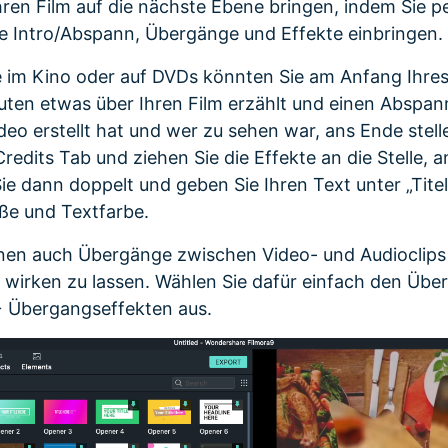
hren Film auf die nächste Ebene bringen, indem Sie p
ie Intro/Abspann, Übergänge und Effekte einbringen.
 im Kino oder auf DVDs könnten Sie am Anfang Ihres 
uten etwas über Ihren Film erzählt und einen Abspann
ideo erstellt hat und wer zu sehen war, ans Ende stel
Credits Tab und ziehen Sie die Effekte an die Stelle, a
ie dann doppelt und geben Sie Ihren Text unter „Tite
öße und Textfarbe.
nen auch Übergänge zwischen Video- und Audioclips 
l wirken zu lassen. Wählen Sie dafür einfach den Üb
+ Übergangseffekten aus.