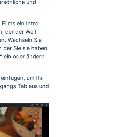
ersönliche und
Films ein Intro
, der der Welt
len. Wechseln Sie
n der Sie sie haben
l“ ein oder ändern
einfügen, um Ihr
ergangs Tab aus und