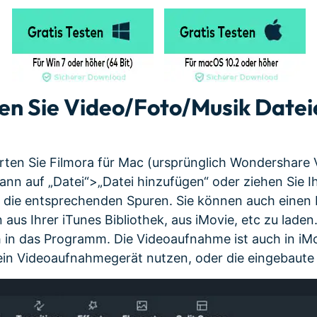
en Sie Video/Foto/Musik Dateie
arten Sie Filmora für Mac (ursprünglich Wondershare 
dann auf „Datei“>„Datei hinzufügen“ oder ziehen Sie I
in die entsprechenden Spuren. Sie können auch einen
aus Ihrer iTunes Bibliothek, aus iMovie, etc zu laden
h in das Programm. Die Videoaufnahme ist auch in iMo
in Videoaufnahmegerät nutzen, oder die eingebaute 