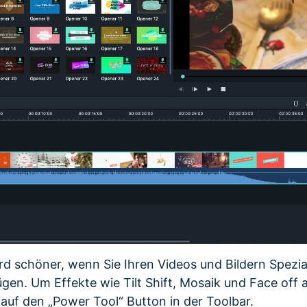
ird schöner, wenn Sie Ihren Videos und Bildern Spezia
gen. Um Effekte wie Tilt Shift, Mosaik und Face of
 auf den „Power Tool“ Button in der Toolbar.