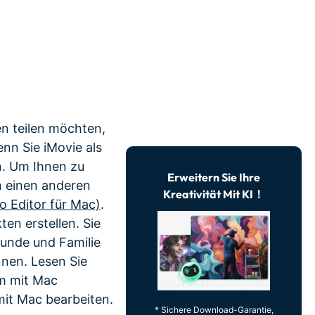
erfahren 👉
n teilen möchten,
nn Sie iMovie als
n. Um Ihnen zu
Erweitern Sie Ihre
ch einen anderen
Kreativität Mit KI！
o Editor für Mac)
.
ten erstellen. Sie
unde und Familie
nnen. Lesen Sie
lm mit Mac
 mit Mac bearbeiten.
* Sichere Download-Garantie,