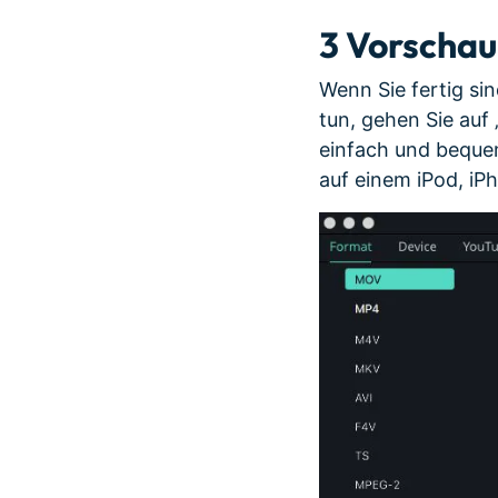
3
Vorschau 
Wenn Sie fertig sin
tun, gehen Sie auf
einfach und beque
auf einem iPod, iP