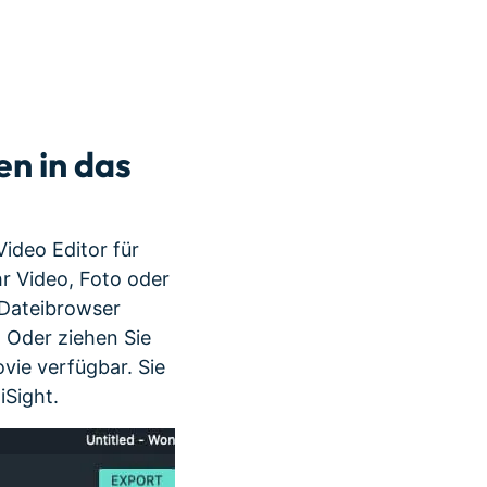
n in das
Video Editor für
hr Video, Foto oder
 Dateibrowser
. Oder ziehen Sie
vie verfügbar. Sie
iSight.