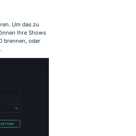
deren. Um das zu
können Ihre Shows
D brennen, oder
.