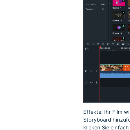
Effekte: Ihr Film w
Storyboard hinzufü
klicken Sie einfach