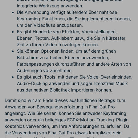
integrierte Werkzeug anwenden.
Die Anwendung verfügt außerdem über nahtlose
Keyframing-Funktionen, die Sie implementieren können,
um den Videofluss anzupassen.
Es gibt Hunderte von Effekten, Voreinstellungen,
Ebenen, Texten, Aufklebern usw., die Sie in kürzester
Zeit zu Ihrem Video hinzufügen können.
Sie können Optionen finden, um auf dem grünen
Bildschirm zu arbeiten, Ebenen anzuwenden,
Farbanpassungen durchzuführen und andere Arten von
Änderungen vorzunehmen.
Es gibt auch Tools, mit denen Sie Voice-Over einbinden,
Audio-Ducking anwenden und sogar lizenzfreie Musik
aus der nativen Bibliothek importieren können.
Damit sind wir am Ende dieses ausführlichen Beitrags zum
Anwenden von Bewegungsverfolgung in Final Cut Pro
angelangt. Wie Sie sehen, können Sie entweder Keyframing
anwenden oder ein beliebiges FCPX-Motion-Tracking-Plugin
kostenlos verwenden, um Ihre Anforderungen zu erfüllen. Da
die Verwendung von Final Cut Pro etwas kompliziert sein