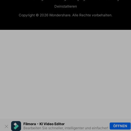
Deinstallieren
Copyright © 2026
Wondershare. Alle Rechte vorbehalten.
Filmora - KI Video Editor
ÖFFNEN
Bearbeiten Sie schneller, intelligenter und einfacher!