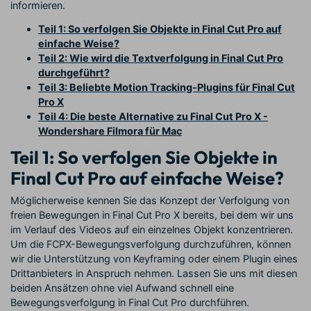
informieren.
Teil 1: So verfolgen Sie Objekte in Final Cut Pro auf
einfache Weise?
Teil 2: Wie wird die Textverfolgung in Final Cut Pro
durchgeführt?
Teil 3: Beliebte Motion Tracking-Plugins für Final Cut
Pro X
Teil 4: Die beste Alternative zu Final Cut Pro X -
Wondershare Filmora für Mac
Teil 1: So verfolgen Sie Objekte in
Final Cut Pro auf einfache Weise?
Möglicherweise kennen Sie das Konzept der Verfolgung von
freien Bewegungen in Final Cut Pro X bereits, bei dem wir uns
im Verlauf des Videos auf ein einzelnes Objekt konzentrieren.
Um die FCPX-Bewegungsverfolgung durchzuführen, können
wir die Unterstützung von Keyframing oder einem Plugin eines
Drittanbieters in Anspruch nehmen. Lassen Sie uns mit diesen
beiden Ansätzen ohne viel Aufwand schnell eine
Bewegungsverfolgung in Final Cut Pro durchführen.