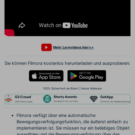
Mehr Lernvideos hier>>
Sie können Filmora kostenlos herunterladen und ausprobieren:
100% Sicherheit verifiziert | Keine Malware
Filmora verfügt über eine automatische
Bewegungsverfolgungsfunktion, die äußerst einfach zu
implementieren ist. Sie müssen nur ein beliebiges Objekt
auswählen und die Bewegungsverfolgung über das