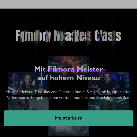
Mit
Filmora Meister
auf hohem Niveau
Mit den Meister-Tutorilas von Filmora können Sie sich mit komplizierten
Videobearbeitungstechniken vertraut machen und Ihre Filme erstellen.
Meisterkurs