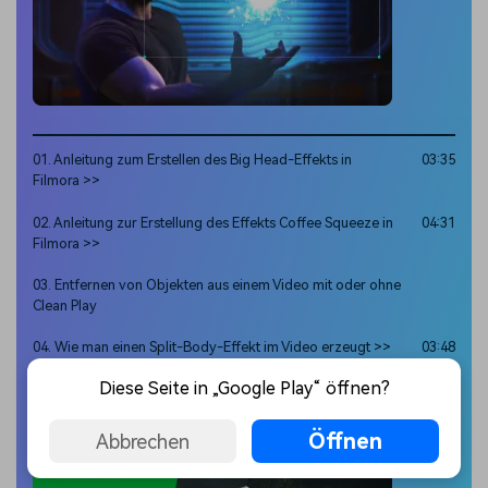
01. Anleitung zum Erstellen des Big Head-Effekts in
03:35
Filmora >>
02. Anleitung zur Erstellung des Effekts Coffee Squeeze in
04:31
Filmora >>
03. Entfernen von Objekten aus einem Video mit oder ohne
Clean Play
04. Wie man einen Split-Body-Effekt im Video erzeugt >>
03:48
Diese Seite in „Google Play“ öffnen?
Green Screen
Öffnen
Abbrechen