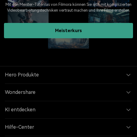
Mit den Meister-Tutorilas von Filmora können Sie sich mit komplizierten
Videobearbeitungstechniken vertraut machen und Ihre Filme erstellen.
Meisterkurs
Hero Produkte
Wondershare
KI entdecken
Hilfe-Center