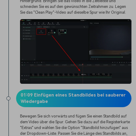
Hintergrund. Bringen Sie das Video in die Zeitleiste und
schneiden Sie es auf den gewünschten Zeitrahmen zu. Legen
Sie das "Clean Play"-Video auf dieselbe Spur wie Ihr Original.
01:09 Einfügen eines Standbildes bei sauberer
Wiedergabe
Bewegen Sie sich vorwärts und fügen Sie einen Standbild auf
dem Video über die Spur. Gehen Sie dazu auf die Registerkarte
"Extras" und wählen Sie die Option "Standbild hinzufügen" aus
der Dropdown-Liste. Passen Sie die Länge des Standbilds an,