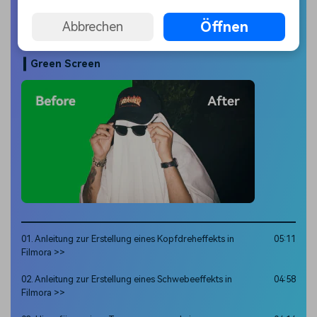
04. Wie man einen Split-Body-Effekt im Video erzeugt >>
03:48
Öffnen
Abbrechen
Green Screen
01. Anleitung zur Erstellung eines Kopfdreheffekts in
05:11
Filmora >>
02. Anleitung zur Erstellung eines Schwebeeffekts in
04:58
Filmora >>