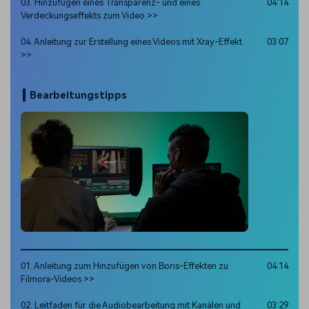
03. Hinzufügen eines Transparenz- und eines
04:14
Verdeckungseffekts zum Video >>
04. Anleitung zur Erstellung eines Videos mit Xray-Effekt
03:07
>>
Bearbeitungstipps
01. Anleitung zum Hinzufügen von Boris-Effekten zu
04:14
Filmora-Videos >>
02. Leitfaden für die Audiobearbeitung mit Kanälen und
03:29