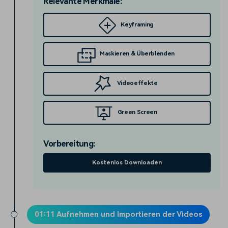
Relevante Merkmale:
Keyframing
Maskieren & Überblenden
Videoeffekte
Green Screen
Vorbereitung:
Kostenlos Downloaden
01:11 Aufnehmen und Importieren der Videos