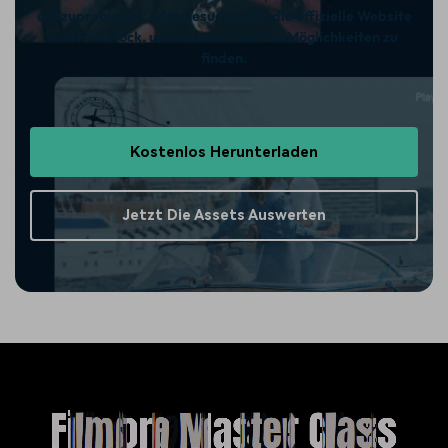
auszuprobieren, oder besuchen Sie die offizielle Website
von Filmstock, um weitere kreative Möglichkeiten zu
finden.
Kostenlos Herunterladen
Jetzt Die Assets Auswerten