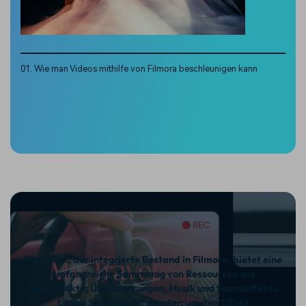
01. Wie man Videos mithilfe von Filmora beschleunigen kann
Filmstock, der integrierte Bestand in Filmora, bietet eine
umfangreiche Sammlung von Ressourcen wie
Videoeffekte, Überlagerungen, Musik und Soundeffekte.
Laden Sie Filmora herunter, um den Effekt