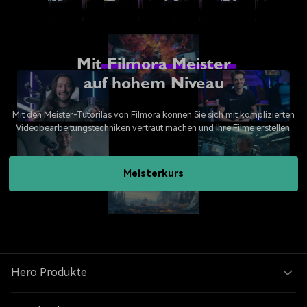
Mit
Filmora Meister
auf hohem Niveau
Mit den Meister-Tutorilas von Filmora können Sie sich mit komplizierten
Videobearbeitungstechniken vertraut machen und Ihre Filme erstellen.
Meisterkurs
Hero Produkte