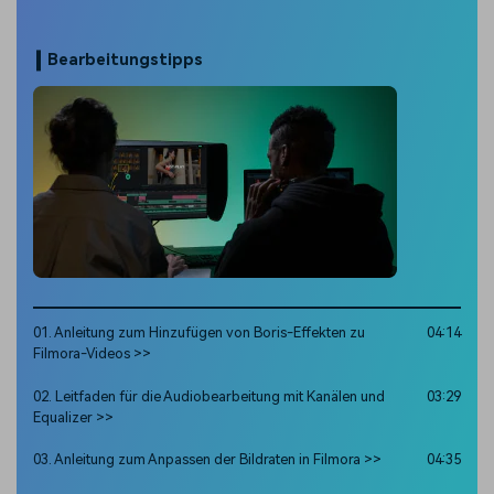
Bearbeitungstipps
01. Anleitung zum Hinzufügen von Boris-Effekten zu
04:14
Filmora-Videos >>
02. Leitfaden für die Audiobearbeitung mit Kanälen und
03:29
Equalizer >>
03. Anleitung zum Anpassen der Bildraten in Filmora >>
04:35