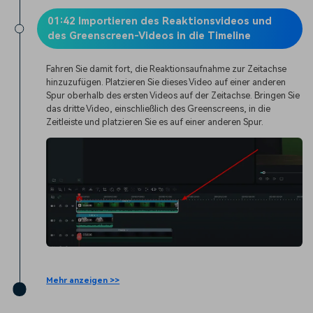
01:42 Importieren des Reaktionsvideos und
des Greenscreen-Videos in die Timeline
Fahren Sie damit fort, die Reaktionsaufnahme zur Zeitachse
hinzuzufügen. Platzieren Sie dieses Video auf einer anderen
Spur oberhalb des ersten Videos auf der Zeitachse. Bringen Sie
das dritte Video, einschließlich des Greenscreens, in die
Zeitleiste und platzieren Sie es auf einer anderen Spur.
Mehr anzeigen >>