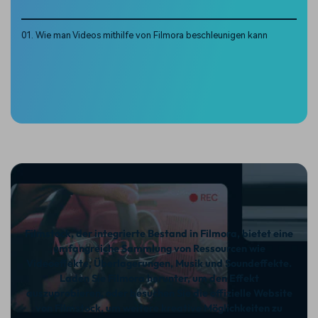
01. Wie man Videos mithilfe von Filmora beschleunigen kann
Filmstock, der integrierte Bestand in Filmora, bietet eine
umfangreiche Sammlung von Ressourcen wie
Videoeffekte, Überlagerungen, Musik und Soundeffekte.
Laden Sie Filmora herunter, um den Effekt
auszuprobieren, oder besuchen Sie die offizielle Website
von Filmstock, um weitere kreative Möglichkeiten zu