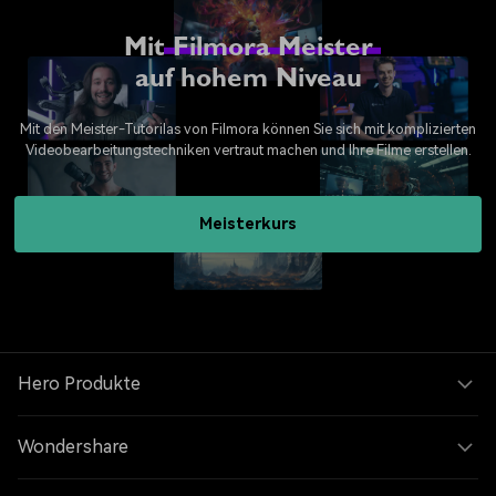
Mit
Filmora Meister
auf hohem Niveau
Mit den Meister-Tutorilas von Filmora können Sie sich mit komplizierten
Videobearbeitungstechniken vertraut machen und Ihre Filme erstellen.
Meisterkurs
Hero Produkte
Wondershare