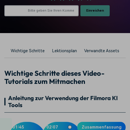
Einreichen
Wichtige Schritte
Lektionsplan
Verwandte Assets
Wichtige Schritte dieses Video-
Tutorials zum Mitmachen
Anleitung zur Verwendung der Filmora KI
Tools
01:45
02:07
Zusammenfassung