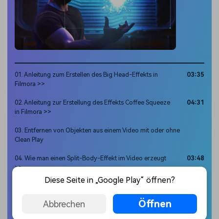
01. Anleitung zum Erstellen des Big Head-Effekts in
03:35
Filmora >>
02. Anleitung zur Erstellung des Effekts Coffee Squeeze
04:31
in Filmora >>
03. Entfernen von Objekten aus einem Video mit oder ohne
Clean Play
04. Wie man einen Split-Body-Effekt im Video erzeugt
03:48
>>
Diese Seite in „Google Play“ öffnen?
Green Screen
Öffnen
Abbrechen