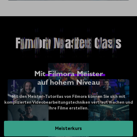
Mit
Filmora Meister
auf hohem Niveau
Mit den Meister-Tutorilas von Filmora können Sie sich mit
komplizierten Videobearbeitungstechniken vertraut machen und
Ihre Filme erstellen.
Meisterkurs