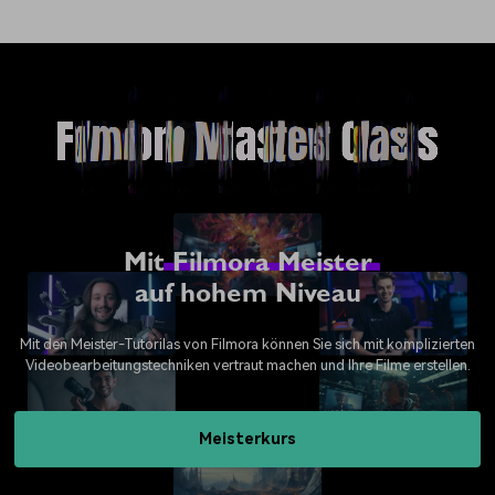
Mit
Filmora Meister
auf hohem Niveau
Mit den Meister-Tutorilas von Filmora können Sie sich mit komplizierten
Videobearbeitungstechniken vertraut machen und Ihre Filme erstellen.
Meisterkurs