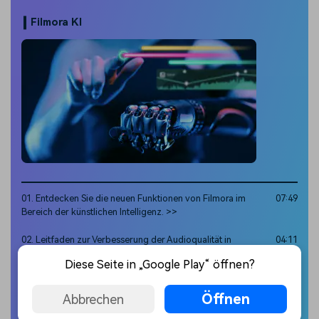
Filmora KI
01. Entdecken Sie die neuen Funktionen von Filmora im
07:49
Bereich der künstlichen Intelligenz. >>
02. Leitfaden zur Verbesserung der Audioqualität in
04:11
Filmora >>
Diese Seite in „Google Play“ öffnen?
Tipps zum Filmen
Öffnen
Abbrechen