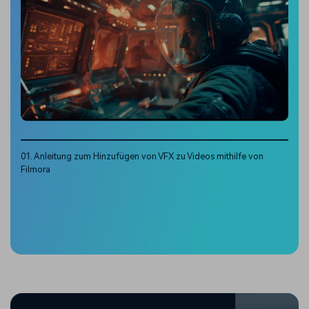
01. Anleitung zum Hinzufügen von VFX zu Videos mithilfe von
Filmora