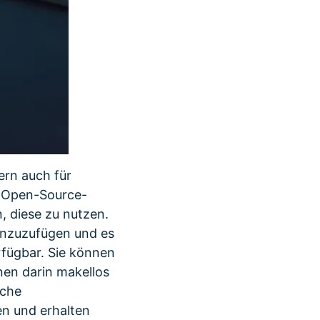
ern auch für
e Open-Source-
 diese zu nutzen.
hinzuzufügen und es
erfügbar. Sie können
nen darin makellos
iche
en und erhalten