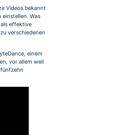
rze Videos bekannt
 einstellen. Was
als effektive
n zu verschiedenen
 ByteDance, einem
n, vor allem weil
r fünfzehn