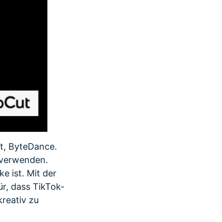
t, ByteDance.
 verwenden.
e ist. Mit der
r, dass TikTok-
kreativ zu