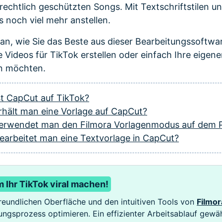
echtlich geschützten Songs. Mit Textschriftstilen u
s noch viel mehr anstellen.
 an, wie Sie das Beste aus dieser Bearbeitungssoftw
e Videos für TikTok erstellen oder einfach Ihre eige
n möchten.
ist CapCut auf TikTok?
erhält man eine Vorlage auf CapCut?
 verwendet man den Filmora Vorlagenmodus auf dem 
bearbeitet man eine Textvorlage in CapCut?
 Ihr TikTok viral machen!
reundlichen Oberfläche und den intuitiven Tools von
Filmor
ungsprozess optimieren. Ein effizienter Arbeitsablauf gewäh