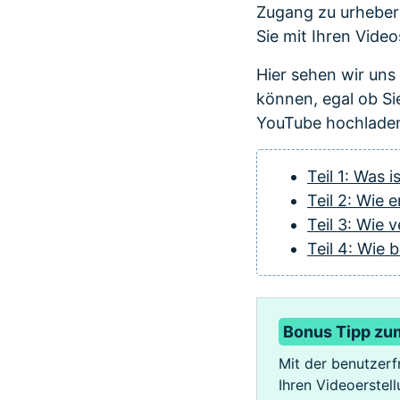
Zugang zu urheberr
Sie mit Ihren Video
Hier sehen wir uns
können, egal ob Si
YouTube hochlade
Teil 1: Was 
Teil 2: Wie 
Teil 3: Wie
Teil 4: Wie 
Bonus Tipp zum
Mit der benutzerf
Ihren Videoerstell