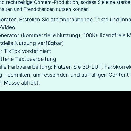
nd rechtzeitige Content-Produktion, sodass Sie eine starke
rhalten und Trendchancen nutzen können.
erator: Erstellen Sie atemberaubende Texte und Inhal
-Video.
enerator (kommerzielle Nutzung), 100K+ lizenzfreie 
zielle Nutzung verfügbar)
r TikTok vordefiniert
ittene Textbearbeitung
elle Farbverarbeitung: Nutzen Sie 3D-LUT, Farbkorre
-Techniken, um fesselnden und auffälligen Content z
er Masse abhebt.