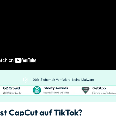
100% Sicherheit Verifiziert | Keine Malware
 ist CapCut auf TikTok?