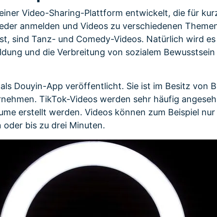
 einer Video-Sharing-Plattform entwickelt, die für ku
h jeder anmelden und Videos zu verschiedenen Themen
ist, sind Tanz- und Comedy-Videos. Natürlich wird es 
Bildung und die Verbreitung von sozialem Bewusstsei
 als Douyin-App veröffentlicht. Sie ist im Besitz von
rnehmen. TikTok-Videos werden sehr häufig angesehe
räume erstellt werden. Videos können zum Beispiel nu
 oder bis zu drei Minuten.