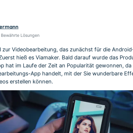
Alle Produkte ansehen
de empfehlen,
Meh
Kostenloser Download
gen erhalten
Kostenloser Download
Kostenloser Download
dermann
• Bewährte Lösungen
Kostenloser Download
ol zur Videobearbeitung, das zunächst für die Android
Zuerst hieß es Viamaker. Bald darauf wurde das Prod
pp hat im Laufe der Zeit an Popularität gewonnen, da
arbeitungs-App handelt, mit der Sie wunderbare Eff
eos erstellen können.