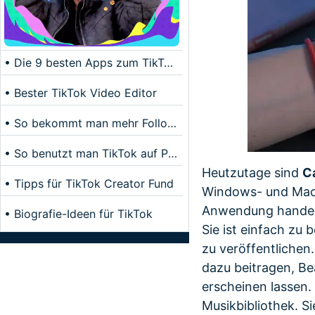
• Die 9 besten Apps zum TikTok Video bearbeiten
• Bester TikTok Video Editor
• So bekommt man mehr Follower auf TikTok
• So benutzt man TikTok auf PC/Mac
Heutzutage sind
C
• Tipps für TikTok Creator Fund
Windows- und Mac-
Anwendung handelt
• Biografie-Ideen für TikTok
Sie ist einfach zu
zu veröffentlichen.
dazu beitragen, Be
erscheinen lassen.
Musikbibliothek. S