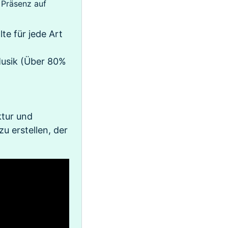
 Präsenz auf
te für jede Art
Musik (Über 80%
ktur und
u erstellen, der