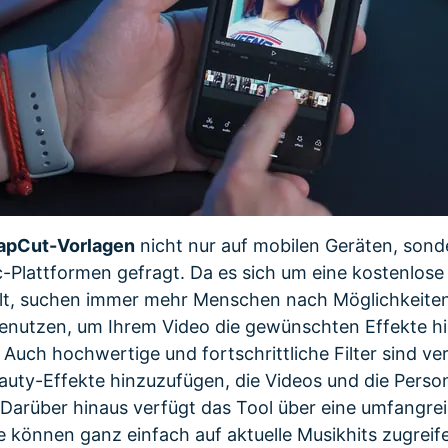
apCut-Vorlagen
nicht nur auf mobilen Geräten, sond
Plattformen gefragt. Da es sich um eine kostenlos
, suchen immer mehr Menschen nach Möglichkeiten,
 benutzen, um Ihrem Video die gewünschten Effekte 
 Auch hochwertige und fortschrittliche Filter sind v
auty-Effekte hinzuzufügen, die Videos und die Perso
 Darüber hinaus verfügt das Tool über eine umfangre
ie können ganz einfach auf aktuelle Musikhits zugreif