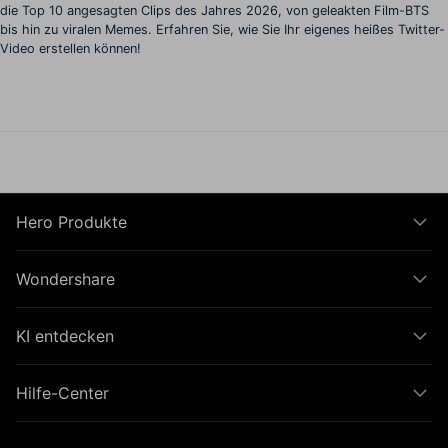
die Top 10 angesagten Clips des Jahres 2026, von geleakten Film-BTS
bis hin zu viralen Memes. Erfahren Sie, wie Sie Ihr eigenes heißes Twitter-
Video erstellen können!
Hero Produkte
Wondershare
KI entdecken
Hilfe-Center