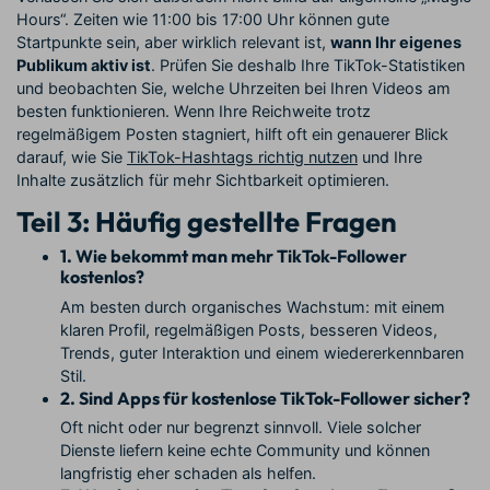
Hours“. Zeiten wie 11:00 bis 17:00 Uhr können gute
Startpunkte sein, aber wirklich relevant ist,
wann Ihr eigenes
Publikum aktiv ist
. Prüfen Sie deshalb Ihre TikTok-Statistiken
und beobachten Sie, welche Uhrzeiten bei Ihren Videos am
besten funktionieren. Wenn Ihre Reichweite trotz
regelmäßigem Posten stagniert, hilft oft ein genauerer Blick
darauf, wie Sie
TikTok-Hashtags richtig nutzen
und Ihre
Inhalte zusätzlich für mehr Sichtbarkeit optimieren.
Teil 3: Häufig gestellte Fragen
1. Wie bekommt man mehr TikTok-Follower
kostenlos?
Am besten durch organisches Wachstum: mit einem
klaren Profil, regelmäßigen Posts, besseren Videos,
Trends, guter Interaktion und einem wiedererkennbaren
Stil.
2. Sind Apps für kostenlose TikTok-Follower sicher?
Oft nicht oder nur begrenzt sinnvoll. Viele solcher
Dienste liefern keine echte Community und können
langfristig eher schaden als helfen.