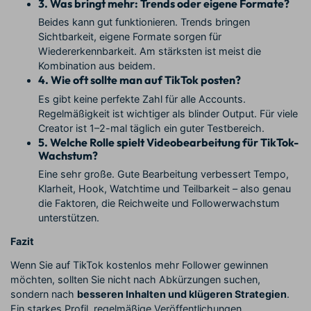
3. Was bringt mehr: Trends oder eigene Formate?
Beides kann gut funktionieren. Trends bringen
Sichtbarkeit, eigene Formate sorgen für
Wiedererkennbarkeit. Am stärksten ist meist die
Kombination aus beidem.
4. Wie oft sollte man auf TikTok posten?
Es gibt keine perfekte Zahl für alle Accounts.
Regelmäßigkeit ist wichtiger als blinder Output. Für viele
Creator ist 1–2-mal täglich ein guter Testbereich.
5. Welche Rolle spielt Videobearbeitung für TikTok-
Wachstum?
Eine sehr große. Gute Bearbeitung verbessert Tempo,
Klarheit, Hook, Watchtime und Teilbarkeit – also genau
die Faktoren, die Reichweite und Followerwachstum
unterstützen.
Fazit
Wenn Sie auf TikTok kostenlos mehr Follower gewinnen
möchten, sollten Sie nicht nach Abkürzungen suchen,
sondern nach
besseren Inhalten und klügeren Strategien
.
Ein starkes Profil, regelmäßige Veröffentlichungen,