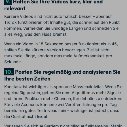
9.
Halten Sie Ihre Videos kurz, klar und
relevant
Kürzere Videos sind nicht automatisch besser – aber auf
TikTok funktionieren oft Inhalte gut, die schnell auf den Punkt
kommen. Vermeiden Sie unnötige Längen und schneiden Sie
alles weg, was den Fluss bremst.
Wenn ein Video in 18 Sekunden besser funktioniert als in 45,
sollten Sie die kürzere Version bevorzugen. Ziel ist nicht
maximale Länge, sondern maximale Aufmerksamkeit pro
Sekunde.
10.
Posten Sie regelmäßig und analysieren Sie
Ihre besten Zeiten
Konstanz ist wichtiger als spontane Massenaktivität. Wenn Sie
regelmäßig posten, geben Sie dem Algorithmus mehr Signale
und Ihrem Publikum mehr Chancen, Ihre Inhalte zu entdecken.
Für viele Accounts können zwei Veröffentlichungen pro Tag
bereits ein gutes Testniveau sein – wichtiger ist jedoch, dass
die Qualität nicht leidet.
Verlassen Sie sich außerdem nicht blind auf allgemeine „Magic