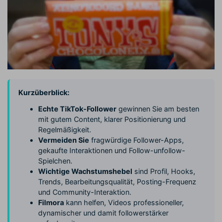
Kurzüberblick:
Echte TikTok-Follower
gewinnen Sie am besten
mit gutem Content, klarer Positionierung und
Regelmäßigkeit.
Vermeiden Sie
fragwürdige Follower-Apps,
gekaufte Interaktionen und Follow-unfollow-
Spielchen.
Wichtige Wachstumshebel
sind Profil, Hooks,
Trends, Bearbeitungsqualität, Posting-Frequenz
und Community-Interaktion.
Filmora
kann helfen, Videos professioneller,
dynamischer und damit followerstärker