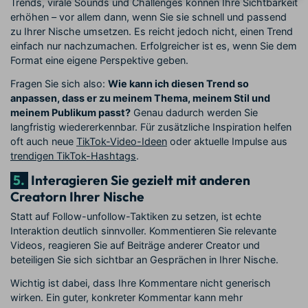
Trends, virale Sounds und Challenges können Ihre Sichtbarkeit
erhöhen – vor allem dann, wenn Sie sie schnell und passend
zu Ihrer Nische umsetzen. Es reicht jedoch nicht, einen Trend
einfach nur nachzumachen. Erfolgreicher ist es, wenn Sie dem
Format eine eigene Perspektive geben.
Fragen Sie sich also:
Wie kann ich diesen Trend so
anpassen, dass er zu meinem Thema, meinem Stil und
meinem Publikum passt?
Genau dadurch werden Sie
langfristig wiedererkennbar. Für zusätzliche Inspiration helfen
oft auch neue
TikTok-Video-Ideen
oder aktuelle Impulse aus
trendigen TikTok-Hashtags
.
5.
Interagieren Sie gezielt mit anderen
Creatorn Ihrer Nische
Statt auf Follow-unfollow-Taktiken zu setzen, ist echte
Interaktion deutlich sinnvoller. Kommentieren Sie relevante
Videos, reagieren Sie auf Beiträge anderer Creator und
beteiligen Sie sich sichtbar an Gesprächen in Ihrer Nische.
Wichtig ist dabei, dass Ihre Kommentare nicht generisch
wirken. Ein guter, konkreter Kommentar kann mehr