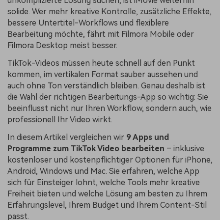
unkomplizierte Lösung suchen, ist iMovie weiterhin
solide. Wer mehr kreative Kontrolle, zusätzliche Effekte,
bessere Untertitel-Workflows und flexiblere
Bearbeitung möchte, fährt mit Filmora Mobile oder
Filmora Desktop meist besser.
TikTok-Videos müssen heute schnell auf den Punkt
kommen, im vertikalen Format sauber aussehen und
auch ohne Ton verständlich bleiben. Genau deshalb ist
die Wahl der richtigen Bearbeitungs-App so wichtig: Sie
beeinflusst nicht nur Ihren Workflow, sondern auch, wie
professionell Ihr Video wirkt.
In diesem Artikel vergleichen wir
9 Apps und
Programme zum TikTok Video bearbeiten
– inklusive
kostenloser und kostenpflichtiger Optionen für iPhone,
Android, Windows und Mac. Sie erfahren, welche App
sich für Einsteiger lohnt, welche Tools mehr kreative
Freiheit bieten und welche Lösung am besten zu Ihrem
Erfahrungslevel, Ihrem Budget und Ihrem Content-Stil
passt.