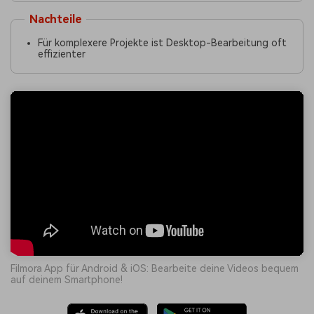
Nachteile
Für komplexere Projekte ist Desktop-Bearbeitung oft
effizienter
Filmora App für Android & iOS: Bearbeite deine Videos bequem
auf deinem Smartphone!