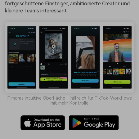
fortgeschrittene Einsteiger, ambitionierte Creator und
kleinere Teams interessant.
Filmoras intuitive Oberfläche – hilfreich für TikTok-Workflows
mit mehr Kontrolle