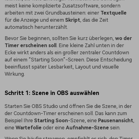
meist keine komplizierte Zusatzsoftware, sondern
arbeiten mit zwei Grundbausteinen: einer
Textquelle
für die Anzeige und einem
Skript
, das die Zeit
automatisch herunterzählt.
Bevor Sie beginnen, sollten Sie kurz überlegen,
wo der
Timer erscheinen soll
. Eine kleine Zahl unten in der
Ecke wirkt anders als ein großer zentraler Countdown
auf einem “Starting Soon”-Screen. Diese Entscheidung
beeinflusst später Lesbarkeit, Layout und visuelle
Wirkung.
Schritt 1: Szene in OBS auswählen
Starten Sie OBS Studio und öffnen Sie die Szene, in der
der Countdown-Timer erscheinen soll. Das kann zum
Beispiel Ihre
Starting Soon
-Szene, eine
Pausenansicht
,
eine
Wartefolie
oder eine
Aufnahme-Szene
sein.
Wenn Sie häufig streamen, empfiehlt es sich, den Timer