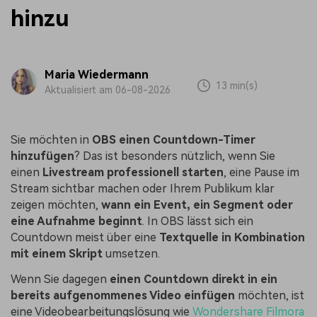
hinzu
Maria Wiedermann
13 min(s)
Aktualisiert am 06-08-2026
Sie möchten in
OBS einen Countdown-Timer
hinzufügen
? Das ist besonders nützlich, wenn Sie
einen
Livestream professionell starten
, eine Pause im
Stream sichtbar machen oder Ihrem Publikum klar
zeigen möchten,
wann ein Event, ein Segment oder
eine Aufnahme beginnt
. In OBS lässt sich ein
Countdown meist über eine
Textquelle in Kombination
mit einem Skript
umsetzen.
Wenn Sie dagegen
einen Countdown direkt in ein
bereits aufgenommenes Video einfügen
möchten, ist
eine Videobearbeitungslösung wie
Wondershare Filmora