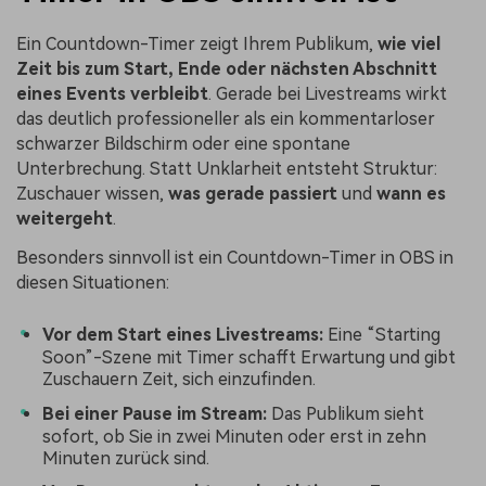
Ein Countdown-Timer zeigt Ihrem Publikum,
wie viel
Zeit bis zum Start, Ende oder nächsten Abschnitt
eines Events verbleibt
. Gerade bei Livestreams wirkt
das deutlich professioneller als ein kommentarloser
schwarzer Bildschirm oder eine spontane
Unterbrechung. Statt Unklarheit entsteht Struktur:
Zuschauer wissen,
was gerade passiert
und
wann es
weitergeht
.
Besonders sinnvoll ist ein Countdown-Timer in OBS in
diesen Situationen:
Vor dem Start eines Livestreams:
Eine “Starting
Soon”-Szene mit Timer schafft Erwartung und gibt
Zuschauern Zeit, sich einzufinden.
Bei einer Pause im Stream:
Das Publikum sieht
sofort, ob Sie in zwei Minuten oder erst in zehn
Minuten zurück sind.