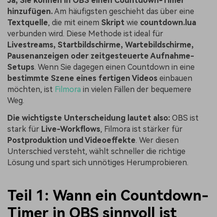
Ja, Sie können in OBS einen Countdown-Timer
hinzufügen.
Am häufigsten geschieht das über eine
Textquelle
, die mit einem
Skript
wie
countdown.lua
verbunden wird. Diese Methode ist ideal für
Livestreams, Startbildschirme, Wartebildschirme,
Pausenanzeigen oder zeitgesteuerte Aufnahme-
Setups
. Wenn Sie dagegen einen Countdown in eine
bestimmte Szene eines fertigen Videos
einbauen
möchten, ist
Filmora
in vielen Fällen der bequemere
Weg.
Die wichtigste Unterscheidung lautet also:
OBS ist
stark für
Live-Workflows
, Filmora ist stärker für
Postproduktion und Videoeffekte
. Wer diesen
Unterschied versteht, wählt schneller die richtige
Lösung und spart sich unnötiges Herumprobieren.
Teil 1: Wann ein Countdown-
Timer in OBS sinnvoll ist