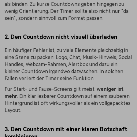
als binden. Zu kurze Countdowns geben hingegen zu
wenig Orientierung. Der Timer sollte also nicht nur “da
sein”, sondern sinnvoll zum Format passen.
2. Den Countdown nicht visuell überladen
Ein häufiger Fehler ist, zu viele Elemente gleichzeitig in
eine Szene zu packen: Logo, Chat, Musik-Hinweis, Social
Handles, Webcam-Rahmen, Alertbox und dazu ein
kleiner Countdown irgendwo dazwischen. In solchen
Fällen verliert der Timer seine Funktion.
Für Start- und Pause-Screens gilt meist:
weniger ist
mehr
. Ein klar lesbarer Countdown auf einem sauberen
Hintergrund ist oft wirkungsvoller als ein vollgepacktes
Layout.
3. Den Countdown mit einer klaren Botschaft
kombinieren