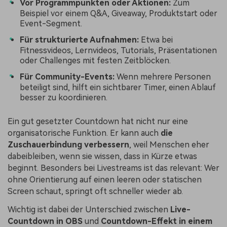
Vor Programmpunkten oder Aktionen:
Zum
Beispiel vor einem Q&A, Giveaway, Produktstart oder
Event-Segment.
Für strukturierte Aufnahmen:
Etwa bei
Fitnessvideos, Lernvideos, Tutorials, Präsentationen
oder Challenges mit festen Zeitblöcken.
Für Community-Events:
Wenn mehrere Personen
beteiligt sind, hilft ein sichtbarer Timer, einen Ablauf
besser zu koordinieren.
Ein gut gesetzter Countdown hat nicht nur eine
organisatorische Funktion. Er kann auch
die
Zuschauerbindung verbessern
, weil Menschen eher
dabeibleiben, wenn sie wissen, dass in Kürze etwas
beginnt. Besonders bei Livestreams ist das relevant: Wer
ohne Orientierung auf einen leeren oder statischen
Screen schaut, springt oft schneller wieder ab.
Wichtig ist dabei der Unterschied zwischen
Live-
Countdown in OBS
und
Countdown-Effekt in einem