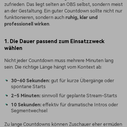
zufrieden. Das liegt selten an OBS selbst, sondern meist
an der Gestaltung. Ein guter Countdown sollte nicht nur
funktionieren, sondern auch
ruhig, klar und
professionell wirken
.
1. Die Dauer passend zum Einsatzzweck
wählen
Nicht jeder Countdown muss mehrere Minuten lang
sein. Die richtige Länge hängt vom Kontext ab:
30–60 Sekunden:
gut für kurze Übergänge oder
spontane Starts
2–5 Minuten:
sinnvoll für geplante Stream-Starts
10 Sekunden:
effektiv für dramatische Intros oder
Segmentwechsel
Zu lange Countdowns können Zuschauer eher ermüden