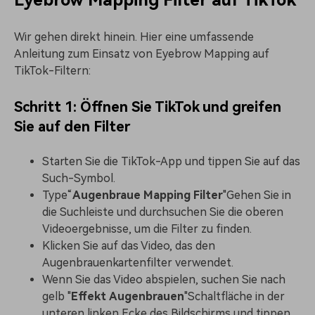
Wir gehen direkt hinein. Hier eine umfassende
Anleitung zum Einsatz von Eyebrow Mapping auf
TikTok-Filtern:
Schritt 1: Öffnen Sie TikTok und greifen
Sie auf den Filter
Starten Sie die TikTok-App und tippen Sie auf das
Such-Symbol.
Type“
Augenbraue Mapping Filter
"Gehen Sie in
die Suchleiste und durchsuchen Sie die oberen
Videoergebnisse, um die Filter zu finden.
Klicken Sie auf das Video, das den
Augenbrauenkartenfilter verwendet.
Wenn Sie das Video abspielen, suchen Sie nach
gelb "
Effekt
Augenbrauen
"Schaltfläche in der
unteren linken Ecke des Bildschirms und tippen