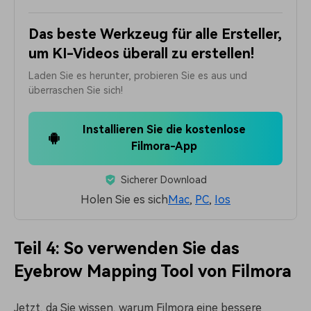
Das beste Werkzeug für alle Ersteller,
um KI-Videos überall zu erstellen!
Laden Sie es herunter, probieren Sie es aus und
überraschen Sie sich!
Installieren Sie die kostenlose
Filmora-App
Sicherer Download
Holen Sie es sich
Mac
,
PC
,
Ios
Teil 4: So verwenden Sie das
Eyebrow Mapping Tool von Filmora
Jetzt, da Sie wissen, warum Filmora eine bessere