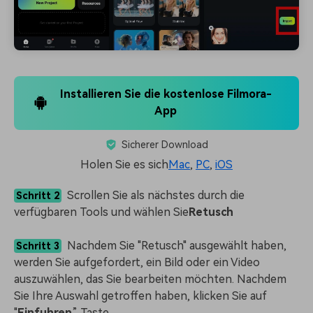
Installieren Sie die kostenlose Filmora-
App
Sicherer Download
Holen Sie es sich
Mac
,
PC
,
iOS
Scrollen Sie als nächstes durch die
Schritt 2
verfügbaren Tools und wählen Sie
Retusch
Nachdem Sie "Retusch" ausgewählt haben,
Schritt 3
werden Sie aufgefordert, ein Bild oder ein Video
auszuwählen, das Sie bearbeiten möchten. Nachdem
Sie Ihre Auswahl getroffen haben, klicken Sie auf
"
Einfuhren
” Taste.