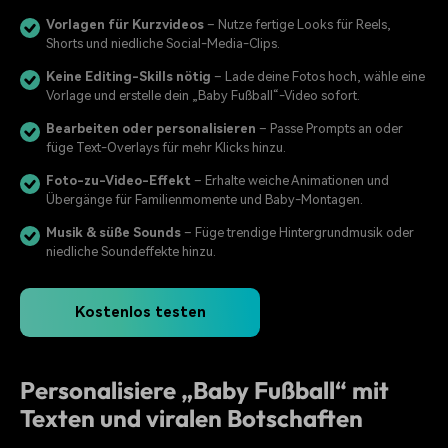
Vorlagen für Kurzvideos
– Nutze fertige Looks für Reels,
Shorts und niedliche Social-Media-Clips.
Keine Editing-Skills nötig
– Lade deine Fotos hoch, wähle eine
Vorlage und erstelle dein „Baby Fußball“-Video sofort.
Bearbeiten oder personalisieren
– Passe Prompts an oder
füge Text-Overlays für mehr Klicks hinzu.
Foto-zu-Video-Effekt
– Erhalte weiche Animationen und
Übergänge für Familienmomente und Baby-Montagen.
Musik & süße Sounds
– Füge trendige Hintergrundmusik oder
niedliche Soundeffekte hinzu.
Kostenlos testen
Personalisiere „Baby Fußball“ mit
Texten und viralen Botschaften