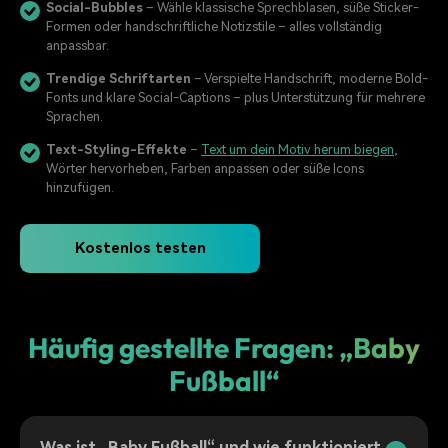
Social-Bubbles
– Wähle klassische Sprechblasen, süße Sticker-
Formen oder handschriftliche Notizstile – alles vollständig
anpassbar.
Trendige Schriftarten
– Verspielte Handschrift, moderne Bold-
Fonts und klare Social-Captions – plus Unterstützung für mehrere
Sprachen.
Text-Styling-Effekte
–
Text um dein Motiv herum biegen
,
Wörter hervorheben, Farben anpassen oder süße Icons
hinzufügen.
Kostenlos testen
Häufig gestellte Fragen: „Baby
Fußball“
Was ist „Baby Fußball“ und wie funktioniert