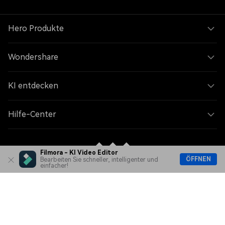
Hero Produkte
Wondershare
KI entdecken
Hilfe-Center
Filmora - KI Video Editor
ÖFFNEN
Bearbeiten Sie schneller, intelligenter und
einfacher!