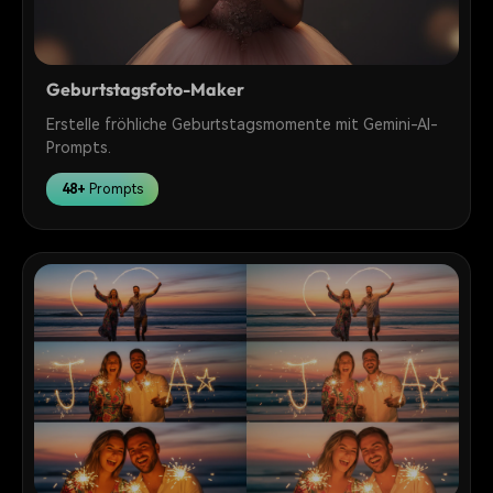
Geburtstagsfoto-Maker
Erstelle fröhliche Geburtstagsmomente mit Gemini-AI-
Prompts.
48+
Prompts