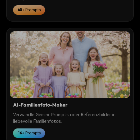
40+
Prompts
AI-Familienfoto-Maker
Verwandle Gemini-Prompts oder Referenzbilder in
liebevolle Familienfotos.
16+
Prompts