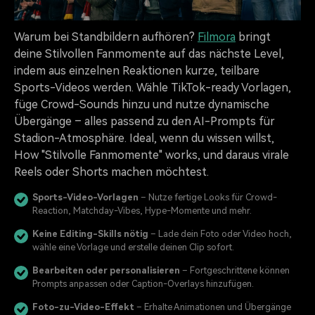
Warum bei Standbildern aufhören?
Filmora
bringt
deine Stilvollen Fanmomente auf das nächste Level,
indem aus einzelnen Reaktionen kurze, teilbare
Sports-Videos werden. Wähle TikTok-ready Vorlagen,
füge Crowd-Sounds hinzu und nutze dynamische
Übergänge – alles passend zu den AI-Prompts für
Stadion-Atmosphäre. Ideal, wenn du wissen willst,
How "Stilvolle Fanmomente" works, und daraus virale
Reels oder Shorts machen möchtest.
Sports-Video-Vorlagen
– Nutze fertige Looks für Crowd-
Reaction, Matchday-Vibes, Hype-Momente und mehr.
Keine Editing-Skills nötig
– Lade dein Foto oder Video hoch,
wähle eine Vorlage und erstelle deinen Clip sofort.
Bearbeiten oder personalisieren
– Fortgeschrittene können
Prompts anpassen oder Caption-Overlays hinzufügen.
Foto-zu-Video-Effekt
– Erhalte Animationen und Übergänge