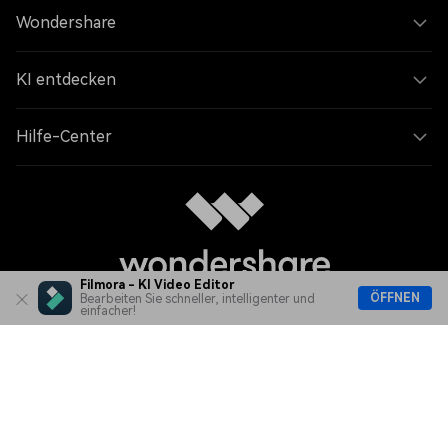
Wondershare
KI entdecken
Hilfe-Center
Filmora - KI Video Editor
ÖFFNEN
Bearbeiten Sie schneller, intelligenter und
einfacher!
Sprache