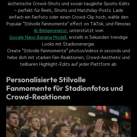
ästhetische Crowd-Shots und social-taugliche Sports-Edits
– perfekt für Reels, Shorts und Matchday-Posts. Lade
einfach ein Fanfoto oder einen Crowd-Clip hoch, wähle den
Popular "Stilvolle Fanmomente" effect on TikTok, und Filmoras
AI-Bildgenerator
, unterstützt vom
Google Nano Banana Modell
, erstellt in Sekunden trendige
Looks mit Stadionenergie.
Create "Stilvolle Fanmomente" photos/videos in seconds und
hebe dich mit starken Fan-Reaktionen, Crowd-Aesthetic und
teilbaren Highlight-Edits auf jeder Plattform ab.
Personalisierte Stilvolle
Fanmomente für Stadionfotos und
Crowd-Reaktionen