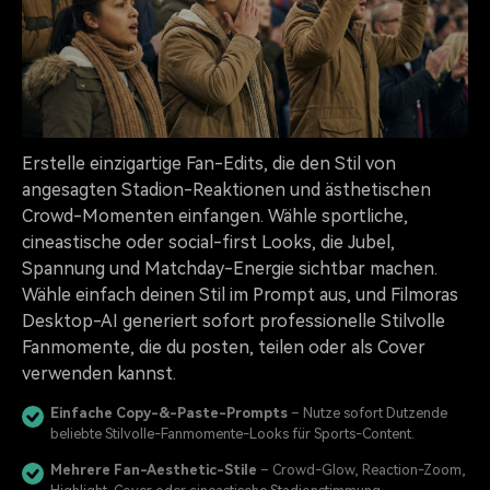
Erstelle einzigartige Fan-Edits, die den Stil von
angesagten Stadion-Reaktionen und ästhetischen
Crowd-Momenten einfangen. Wähle sportliche,
cineastische oder social-first Looks, die Jubel,
Spannung und Matchday-Energie sichtbar machen.
Wähle einfach deinen Stil im Prompt aus, und Filmoras
Desktop-AI generiert sofort professionelle Stilvolle
Fanmomente, die du posten, teilen oder als Cover
verwenden kannst.
Einfache Copy-&-Paste-Prompts
– Nutze sofort Dutzende
beliebte Stilvolle-Fanmomente-Looks für Sports-Content.
Mehrere Fan-Aesthetic-Stile
– Crowd-Glow, Reaction-Zoom,