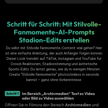
Schritt für Schritt: Mit Stilvolle-
Fanmomente-AI-Prompts
Stadion-Edits erstellen
Du willst mit Stilvolle Fanmomente-Content viral gehen? Hier
ist eine einfache Anleitung, der auch Anfänger folgen können.
Dieser Look trendet auf TikTok, Instagram und YouTube für
Crowd-Reaktionen, Stadionstimmung und ästhetische
Sports-Edits. Du lernst genau, wie du in wenigen Minuten
Create "Stilvolle Fanmomente" photos/videos in seconds
kannst – ganz ohne Vorkenntnisse.
Im Bereich „Archivmedien“ Text zu Video
Schritt 1
oder Bild zu Video auswählen
Öffnen Sie in Filmora den Bereich
Archivmedien
und