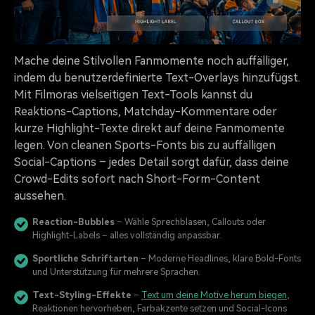
Mache deine Stilvollen Fanmomente noch auffälliger,
indem du benutzerdefinierte Text-Overlays hinzufügst.
Mit Filmoras vielseitigen Text-Tools kannst du
Reaktions-Captions, Matchday-Kommentare oder
kurze Highlight-Texte direkt auf deine Fanmomente
legen. Von cleanen Sports-Fonts bis zu auffälligen
Social-Captions – jedes Detail sorgt dafür, dass deine
Crowd-Edits sofort nach Short-Form-Content
aussehen.
Reaction-Bubbles
– Wähle Sprechblasen, Callouts oder
Highlight-Labels – alles vollständig anpassbar.
Sportliche Schriftarten
– Moderne Headlines, klare Bold-Fonts
und Unterstützung für mehrere Sprachen.
Text-Styling-Effekte
–
Text um deine Motive herum biegen
,
Reaktionen hervorheben, Farbakzente setzen und Social-Icons