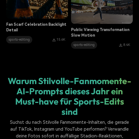
Fan Scarf Celebration Backlight
Public Viewing Transformation
Detail
Slow Motion
sports-editing
15.6K
sports-editing
8.4K
Warum Stilvolle-Fanmomente-
AI-Prompts dieses Jahr ein
Must-have für Sports-Edits
sind
Suchst du nach Stilvolle Fanmomente-Inhalten, die gerade
auf TikTok, Instagram und YouTube performen? Verwandle
deine Fotos sofort in auffällige Stadion-Reaktionen,