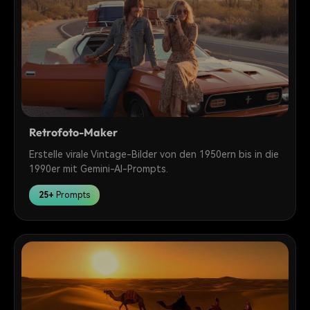
Retrofoto-Maker
Erstelle virale Vintage-Bilder von den 1950ern bis in die
1990er mit Gemini-AI-Prompts.
25+
Prompts