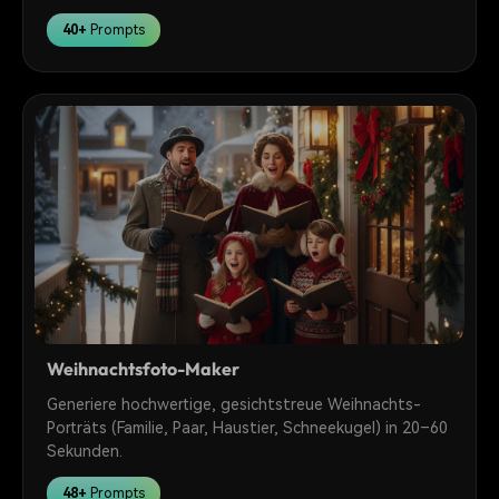
40+
Prompts
Weihnachtsfoto-Maker
Generiere hochwertige, gesichtstreue Weihnachts-
Porträts (Familie, Paar, Haustier, Schneekugel) in 20–60
Sekunden.
48+
Prompts