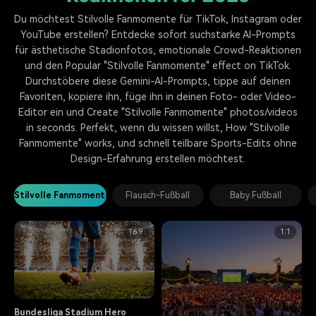
Du möchtest Stilvolle Fanmomente für TikTok, Instagram oder
YouTube erstellen? Entdecke sofort suchstarke AI-Prompts
für ästhetische Stadionfotos, emotionale Crowd-Reaktionen
und den Popular "Stilvolle Fanmomente" effect on TikTok.
Durchstöbere diese Gemini-AI-Prompts, tippe auf deinen
Favoriten, kopiere ihn, füge ihn in deinen Foto- oder Video-
Editor ein und Create "Stilvolle Fanmomente" photos/videos
in seconds. Perfekt, wenn du wissen willst, How "Stilvolle
Fanmomente" works, und schnell teilbare Sports-Edits ohne
Design-Erfahrung erstellen möchtest.
Stilvolle Fanmomente
Flausch-Fußball
Baby Fußball
16:9
1:1
Bundesliga Stadium Hero