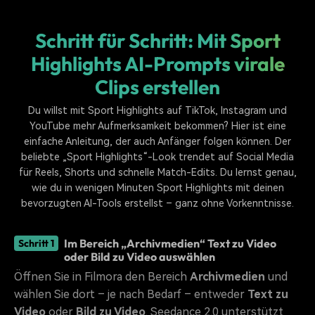
Schritt für Schritt: Mit Sport
Highlights AI-Prompts virale
Clips erstellen
Du willst mit Sport Highlights auf TikTok, Instagram und
YouTube mehr Aufmerksamkeit bekommen? Hier ist eine
einfache Anleitung, der auch Anfänger folgen können. Der
beliebte „Sport Highlights“-Look trendet auf Social Media
für Reels, Shorts und schnelle Match-Edits. Du lernst genau,
wie du in wenigen Minuten Sport Highlights mit deinen
bevorzugten AI-Tools erstellst – ganz ohne Vorkenntnisse.
Im Bereich „Archivmedien“ Text zu Video
Schritt 1
oder Bild zu Video auswählen
Öffnen Sie in Filmora den Bereich
Archivmedien
und
wählen Sie dort – je nach Bedarf – entweder
Text zu
Video
oder
Bild zu Video
. Seedance 2.0 unterstützt