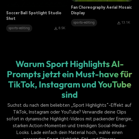
Fan Choreography Aerial Mosaic
Soccer Ball Spotlight Studio
Display
Shot
sports-editing
13.1K
sports-editing
8.5K
Warum Sport Highlights AI-
Prompts jetzt ein Must-have für
TikTok, Instagram und YouTube
sind
Suchst du nach dem beliebten „Sport Highlights“-Effekt auf
TikTok, Instagram oder YouTube? Verwandle deine Clips
sofort in dynamische Highlight-Videos mit packender Energie,
starken Action-Momenten und trendigen Social-Media-
Looks. Lade einfach dein Material hoch, wähle einen