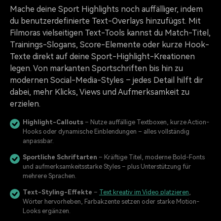
Mache deine Sport Highlights noch auffälliger, indem
du benutzerdefinierte Text-Overlays hinzufügst. Mit
Filmoras vielseitigen Text-Tools kannst du Match-Titel,
Trainings-Slogans, Score-Elemente oder kurze Hook-
Texte direkt auf deine Sport-Highlight-Kreationen
legen. Von markanten Sportschriften bis hin zu
modernen Social-Media-Styles – jedes Detail hilft dir
dabei, mehr Klicks, Views und Aufmerksamkeit zu
erzielen.
Highlight-Callouts
– Nutze auffällige Textboxen, kurze Action-
Hooks oder dynamische Einblendungen – alles vollständig
anpassbar.
Sportliche Schriftarten
– Kräftige Titel, moderne Bold-Fonts
und aufmerksamkeitsstarke Styles – plus Unterstützung für
mehrere Sprachen.
Text-Styling-Effekte
–
Text kreativ im Video platzieren
,
Wörter hervorheben, Farbakzente setzen oder starke Motion-
Looks ergänzen.