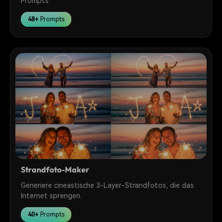
Prompts.
48+
Prompts
Strandfoto-Maker
Generiere cineastische 3-Layer-Strandfotos, die das
Internet sprengen.
40+
Prompts