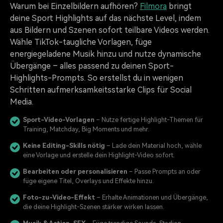
Warum bei Einzelbildern aufhören?
Filmora
bringt
deine Sport Highlights auf das nächste Level, indem
aus Bildern und Szenen sofort teilbare Videos werden.
Wähle TikTok-taugliche Vorlagen, füge
energiegeladene Musik hinzu und nutze dynamische
Übergänge – alles passend zu deinen Sport-
Highlights-Prompts. So erstellst du in wenigen
Schritten aufmerksamkeitsstarke Clips für Social
Media.
Sport-Video-Vorlagen
– Nutze fertige Highlight-Themen für
Training, Matchday, Big Moments und mehr.
Keine Editing-Skills nötig
– Lade dein Material hoch, wähle
eine Vorlage und erstelle dein Highlight-Video sofort.
Bearbeiten oder personalisieren
– Passe Prompts an oder
füge eigene Titel, Overlays und Effekte hinzu.
Foto-zu-Video-Effekt
– Erhalte Animationen und Übergänge,
die deine Highlight-Szenen stärker wirken lassen.