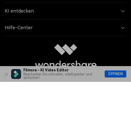
KI entdecken
Hilfe-Center
Filmora - KI Video Editor
ÖFFNEN
Bearbeiten Sie schneller, intelligenter und
einfacher!
Sprache