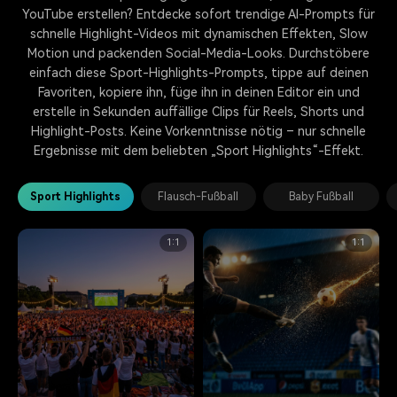
YouTube erstellen? Entdecke sofort trendige AI-Prompts für
schnelle Highlight-Videos mit dynamischen Effekten, Slow
Motion und packenden Social-Media-Looks. Durchstöbere
einfach diese Sport-Highlights-Prompts, tippe auf deinen
Favoriten, kopiere ihn, füge ihn in deinen Editor ein und
erstelle in Sekunden auffällige Clips für Reels, Shorts und
Highlight-Posts. Keine Vorkenntnisse nötig – nur schnelle
Ergebnisse mit dem beliebten „Sport Highlights“-Effekt.
Sport Highlights
Flausch-Fußball
Baby Fußball
1:1
1:1