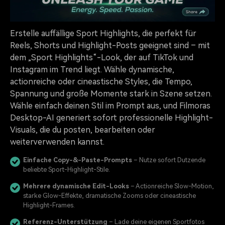
Erstelle auffällige Sport Highlights, die perfekt für
Reels, Shorts und Highlight-Posts geeignet sind – mit
dem „Sport Highlights“-Look, der auf TikTok und
Instagram im Trend liegt. Wähle dynamische,
actionreiche oder cineastische Styles, die Tempo,
Spannung und große Momente stark in Szene setzen.
Wähle einfach deinen Stil im Prompt aus, und Filmoras
Desktop-AI generiert sofort professionelle Highlight-
Visuals, die du posten, bearbeiten oder
weiterverwenden kannst.
Einfache Copy-&-Paste-Prompts
– Nutze sofort Dutzende
beliebte Sport-Highlight-Stile.
Mehrere dynamische Edit-Looks
– Actionreiche Slow-Motion,
starke Glow-Effekte, dramatische Zooms oder cineastische
Highlight-Frames.
Referenz-Unterstützung
– Lade deine eigenen Sportfotos