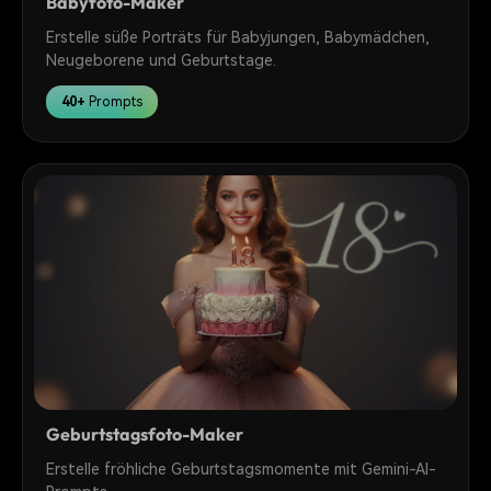
Babyfoto-Maker
Erstelle süße Porträts für Babyjungen, Babymädchen,
Neugeborene und Geburtstage.
40+
Prompts
Geburtstagsfoto-Maker
Erstelle fröhliche Geburtstagsmomente mit Gemini-AI-