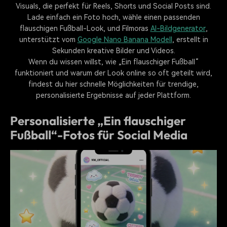
Visuals, die perfekt für Reels, Shorts und Social Posts sind.
Lade einfach ein Foto hoch, wähle einen passenden
flauschigen Fußball-Look, und Filmoras
AI-Bildgenerator
,
unterstützt vom
Google Nano Banana Modell
, erstellt in
Sekunden kreative Bilder und Videos.
Wenn du wissen willst, wie „Ein flauschiger Fußball“
funktioniert und warum der Look online so oft geteilt wird,
findest du hier schnelle Möglichkeiten für trendige,
personalisierte Ergebnisse auf jeder Plattform.
Personalisierte „Ein flauschiger
Fußball“-Fotos für Social Media