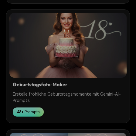
Geburtstagsfoto-Maker
Erstelle fröhliche Geburtstagsmomente mit Gemini-AI-
Prompts.
48+
Prompts