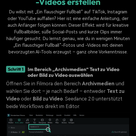
-Videos erstellen
Du willst mit „Ein flauschiger Fußball“ auf TikTok, Instagram
oder YouTube auffallen? Hier ist eine einfache Anleitung, der
auch Anfänger folgen können. Dieser Effekt wird für kreative
Fußballbilder, süße Social-Posts und kurze Clips immer
häufiger gesucht. Du lernst genau, wie du in wenigen Minuten
„Ein flauschiger Fußball“-Fotos und -Videos mit deinen
bevorzugten AI-Tools erzeugst – ganz ohne Vorkenntnisse.
Im Bereich „Archivmedien“ Text zu Video
Schritt 1
oder Bild zu Video auswählen
Öffnen Sie in Filmora den Bereich
Archivmedien
und
wählen Sie dort – je nach Bedarf – entweder
Text zu
Video
oder
Bild zu Video
. Seedance 2.0 unterstützt
beide Workflows direkt im Editor.