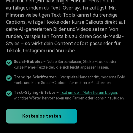
Mach deinen „Ein flauschiger Fußball“-Post noch
auffälliger, indem du Text-Overlays hinzufügst. Mit
Filmoras vielseitigen Text-Tools kannst du trendige
Captions, witzige Hooks oder kurze Callouts direkt auf
deine AI-generierten Bilder und Videos setzen. Von
runden, verspielten Fonts bis zu klaren Social-Media-
Styles – so wirkt dein Content sofort passender für
TikTok, Instagram und YouTube.
Social-Bubbles
– Nutze Sprechblasen, Sticker-Looks oder
kurze Meme-Textfelder, die sich leicht anpassen lassen.
Trendige Schriftarten
– Verspielte Handschrift, moderne Bold-
Fonts und klare Social-Captions für mehrere Plattformen.
Text-Styling-Effekte
–
Text um dein Motiv herum biegen
,
wichtige Wörter hervorheben und Farben oder Icons hinzufügen.
Kostenlos testen