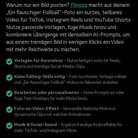
Warum nur ein Bild posten?
Filmora
macht aus deinem
„Ein flauschiger Fußball“-Foto ein kurzes, teilbares
Video für TikTok, Instagram Reels und YouTube Shorts.
Nutze passende Vorlagen, füge Musik hinzu und
kombiniere Übergänge mit denselben AI-Prompts, um
aus einem trendigen Bild in wenigen Klicks ein Video
mit mehr Reichweite zu machen.
Vorlagen für Kurzvideos
– Nutze fertige Looks für Reels,
Shorts und trendige Social-Media-Clips.
Keine Editing-Skills nötig
– Foto hochladen, Vorlage wählen
und „Ein flauschiger Fußball“-Videos in Sekunden erstellen.
Bearbeiten oder personalisieren
– Passe Prompts an oder
füge Text-Overlays für mehr Klicks hinzu.
Foto-zu-Video-Effekt
– Verwandle statische Motive in
dynamische Clips mit weichen Animationen.
Musik & Social-Sound
– Ergänze trendige Audioeffekte für
mehr TikTok- und Instagram-Vibes.