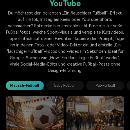
YouTube
Du möchtest den beliebten „Ein flauschiger Fußball“-Effekt
auf TikTok, Instagram Reels oder YouTube Shorts
nachmachen? Entdecke hier kostenlose AI-Prompts für süße
Fußballfotos, weiche Sport-Visuals und verspielte Kurzvideos.
Tippe einfach auf deinen Favoriten, kopiere den Prompt, füge
ihn in deinen Foto- oder Video-Editor ein und erstelle „Ein
flauschiger Fußball“-Fotos und -Videos in Sekunden. Ideal für
Google-Suchen wie „How ‘Ein flauschiger Fußball’ works“,
virale Social-Media-Edits und kreative Fußball-Posts ohne
Design-Erfahrung.
Flausch-Fußball
Baby Fußball
Pet-Fußball
1:1
1:1