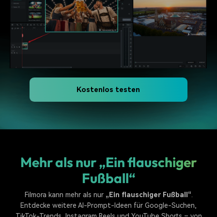
Kostenlos testen
Mehr als nur „Ein flauschiger
Fußball“
Filmora kann mehr als nur
„Ein flauschiger Fußball“
.
Entdecke weitere AI-Prompt-Ideen für Google-Suchen,
TikTok-Trends, Instagram Reels und YouTube Shorts – von