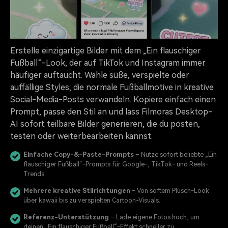
Erstelle einzigartige Bilder mit dem „Ein flauschiger
Fußball“-Look, der auf TikTok und Instagram immer
häufiger auftaucht. Wähle süße, verspielte oder
auffällige Styles, die normale Fußballmotive in kreative
Social-Media-Posts verwandeln. Kopiere einfach einen
Prompt, passe den Stil an und lass Filmoras Desktop-
AI sofort teilbare Bilder generieren, die du posten,
testen oder weiterbearbeiten kannst.
Einfache Copy-&-Paste-Prompts
– Nutze sofort beliebte „Ein
flauschiger Fußball“-Prompts für Google-, TikTok- und Reels-
Trends.
Mehrere kreative Stilrichtungen
– Von softem Plüsch-Look
über kawaii bis zu verspielten Cartoon-Visuals.
Referenz-Unterstützung
– Lade eigene Fotos hoch, um
deinen „Ein flauschiger Fußball“-Effekt schneller zu