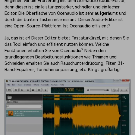
Beginnen wir die Erörterung mit dem Ocenaudio Audio-Editor,
denn dieser ist ein leistungsstarker, schneller und einfacher
Editor. Die Oberfläche von Ocenaudio ist sehr aufgeräumt und
durch die bunten Tasten interessant. Dieser Audio-Editor ist
eine Open-Source-Plattform. Ist Ocenaudio effizient?
Ja, das ist er! Dieser Editor bietet Tastaturkürzel, mit denen Sie
das Tool einfach und effizient nutzen können. Welche
Funktionen erhalten Sie von Ocenaudio? Neben den
grundlegenden Bearbeitungsfunktionen wie Trimmen und
Schneiden erhalten Sie auch Rauschunterdrückung, Filter, 31-
Band-Equalizer, Tonhöhenanpassung, etc. Klingt großartig!