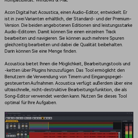
Kompatibilität: Windows & Mac
Acon Digital hat Acoustica, einen Audio-Editor, entwickelt. Er
ist in zwei Varianten erhältlich, der Standard- und der Premium-
Version. Die beiden angebotenen Editionen sind leistungsstarke
Audio-Editoren. Damit können Sie einen einzelnen Track
bearbeiten und navigieren. Sie können auch mehrere Spuren
gleichzeitig bearbeiten und dabei die Qualität beibehalten.
Darin können Sie eine Menge finden.
Acoustica bietet Ihnen die Möglichkeit, Bearbeitungstools und
-ketten über Plugins hinzuzufügen. Das Tool ermöglicht den
Benutzern die Verwendung von Timern und Eingangspegel-
gesteuerten Aufnahmen. Acoustica verfügt außerdem über eine
ultraschnelle, nicht-destruktive Bearbeitungsfunktion, die als
Song-Editor verwendet werden kann. Nutzen Sie dieses Tool
optimal für Ihre Aufgaben.