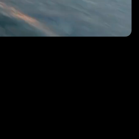
erfahren 👉