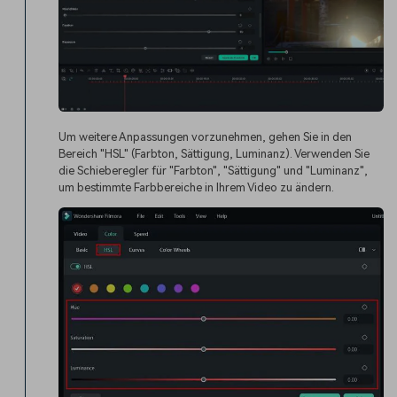
Um weitere Anpassungen vorzunehmen, gehen Sie in den
Bereich "HSL" (Farbton, Sättigung, Luminanz). Verwenden Sie
die Schieberegler für "Farbton", "Sättigung" und "Luminanz",
um bestimmte Farbbereiche in Ihrem Video zu ändern.