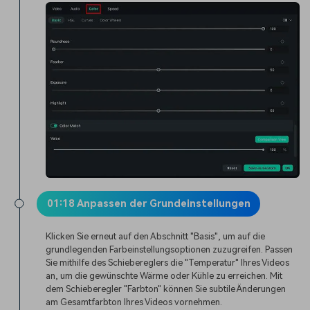
01:18 Anpassen der Grundeinstellungen
Klicken Sie erneut auf den Abschnitt "Basis", um auf die
grundlegenden Farbeinstellungsoptionen zuzugreifen. Passen
Sie mithilfe des Schiebereglers die "Temperatur" Ihres Videos
an, um die gewünschte Wärme oder Kühle zu erreichen. Mit
dem Schieberegler "Farbton" können Sie subtile Änderungen
am Gesamtfarbton Ihres Videos vornehmen.