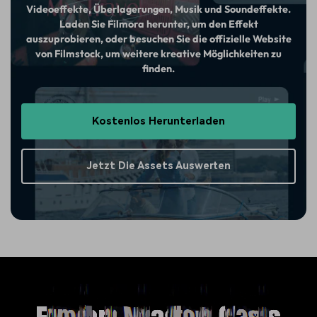
Videoeffekte, Überlagerungen, Musik und Soundeffekte.
Laden Sie Filmora herunter, um den Effekt
auszuprobieren, oder besuchen Sie die offizielle Website
von Filmstock, um weitere kreative Möglichkeiten zu
finden.
Kostenlos Herunterladen
Jetzt Die Assets Auswerten