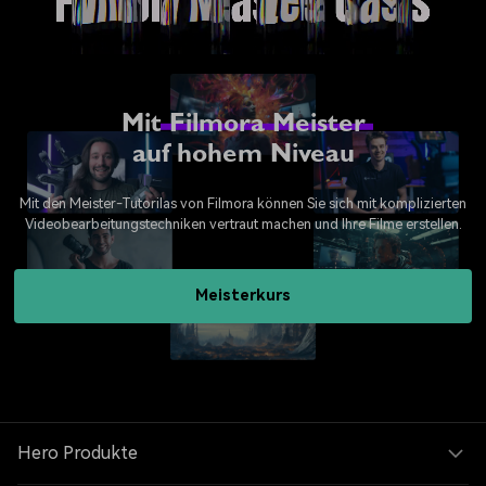
Mit
Filmora Meister
auf hohem Niveau
Mit den Meister-Tutorilas von Filmora können Sie sich mit komplizierten
Videobearbeitungstechniken vertraut machen und Ihre Filme erstellen.
Meisterkurs
Hero Produkte