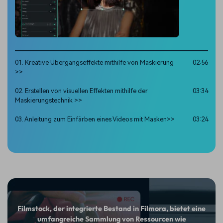
01. Kreative Übergangseffekte mithilfe von Maskierung
02:56
>>
02. Erstellen von visuellen Effekten mithilfe der
03:34
Maskierungstechnik >>
03. Anleitung zum Einfärben eines Videos mit Masken>>
03:24
Filmstock, der integrierte Bestand in Filmora, bietet eine
umfangreiche Sammlung von Ressourcen wie