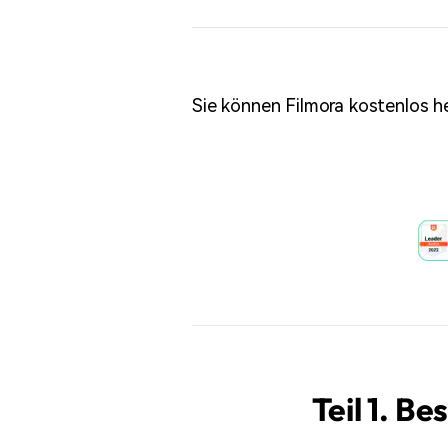
Sie können Filmora kostenlos h
Teil 1. B