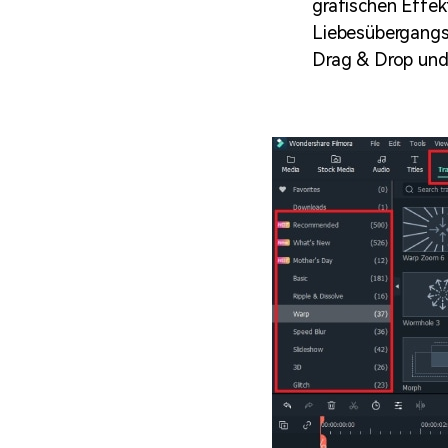
grafischen Effek
Liebesübergangs
Drag & Drop und 