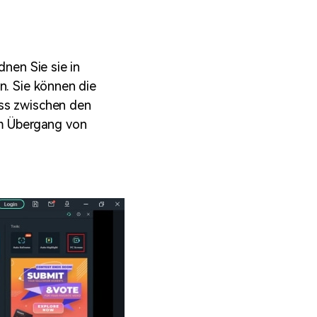
dnen Sie sie in
n. Sie können die
ass zwischen den
im Übergang von