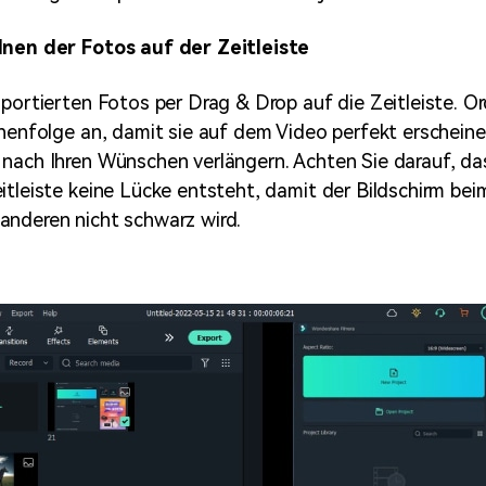
dnen der Fotos auf der Zeitleiste
mportierten Fotos per Drag & Drop auf die Zeitleiste. Or
ihenfolge an, damit sie auf dem Video perfekt erscheine
nach Ihren Wünschen verlängern. Achten Sie darauf, d
itleiste keine Lücke entsteht, damit der Bildschirm be
anderen nicht schwarz wird.