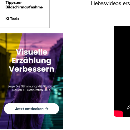
Tipps zur
Liebesvideos ers
Bildschirmaufnahme
KI Tools