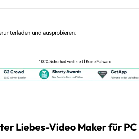
erunterladen und ausprobieren:
100% Sicherheit verifiziert | Keine Malware
ester Liebes-Video Maker für P