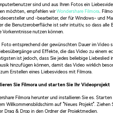
puterbenutzer sind und aus Ihren Fotos ein Liebesvide
len möchten, empfehlen wir
Wondershare Filmora
. Filmo
Videoersteller und -bearbeiter, der für Windows- und M
er die Benutzeroberfläche ist sehr intuitiv, so dass alle
Vorkenntnisse nutzen können.
s Foto entsprechend der gewünschten Dauer im Video st
ebesübergänge und Effekte, die das Video zu einem e
igsten ist jedoch, dass Sie jedes beliebige Liebeslied 
usik hinzufügen können, damit das Video wirklich beson
 zum Erstellen eines Liebesvideos mit Filmora.
llieren Sie Filmora und starten Sie Ihr Videoprojekt
share Filmora herunter und installieren Sie es. Starten
dem Willkommensbildschirm auf "Neues Projekt". Ziehen S
er Drag & Drop in den Ordner der Projektmedien.