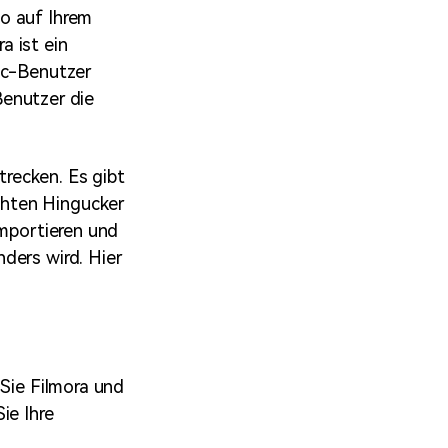
o auf Ihrem
ra ist ein
ac-Benutzer
 Benutzer die
recken. Es gibt
chten Hingucker
importieren und
ders wird. Hier
 Sie Filmora und
ie Ihre