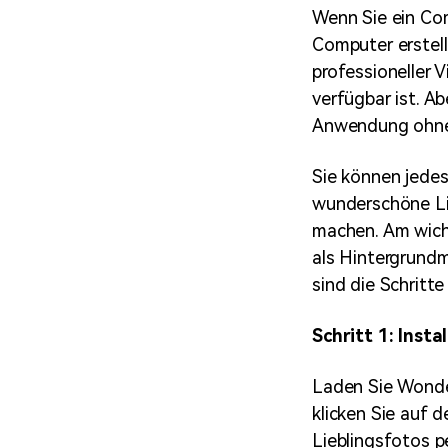
Wenn Sie ein Com
Computer erstel
professioneller 
verfügbar ist. Ab
Anwendung ohne 
Sie können jede
wunderschöne Li
machen. Am wicht
als Hintergrundm
sind die Schritte
Schritt 1: Insta
Laden Sie Wonder
klicken Sie auf 
Lieblingsfotos p