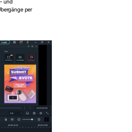
s- und
Übergänge per