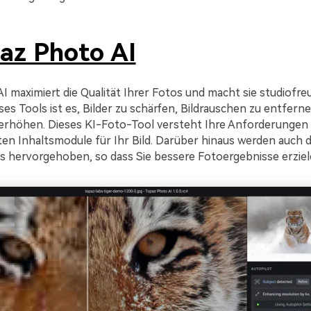
az Photo AI
 maximiert die Qualität Ihrer Fotos und macht sie studiofreu
eses Tools ist es, Bilder zu schärfen, Bildrauschen zu entfern
erhöhen. Dieses KI-Foto-Tool versteht Ihre Anforderungen u
ten Inhaltsmodule für Ihr Bild. Darüber hinaus werden auch d
ls hervorgehoben, so dass Sie bessere Fotoergebnisse erzie