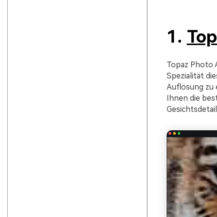
1.
Top
Topaz Photo AI
Spezialität di
Auflösung zu 
Ihnen die bes
Gesichtsdetai