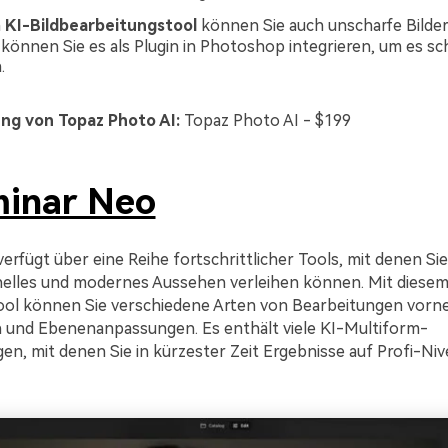
m
KI-Bildbearbeitungstool
können Sie auch unscharfe Bilder
önnen Sie es als Plugin in Photoshop integrieren, um es sch
.
ung von Topaz Photo AI:
Topaz Photo AI - $199
inar Neo
erfügt über eine Reihe fortschrittlicher Tools, mit denen Si
nelles und modernes Aussehen verleihen können. Mit diese
ool können Sie verschiedene Arten von Bearbeitungen vorne
 und Ebenenanpassungen. Es enthält viele KI-Multiform-
en, mit denen Sie in kürzester Zeit Ergebnisse auf Profi-Niv