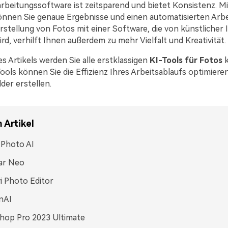
arbeitungssoftware ist zeitsparend und bietet Konsistenz. Mi
önnen Sie genaue Ergebnisse und einen automatisierten Arbe
Erstellung von Fotos mit einer Software, die von künstlicher I
rd, verhilft Ihnen außerdem zu mehr Vielfalt und Kreativität.
 Artikels werden Sie alle erstklassigen
KI-Tools für Fotos
ools können Sie die Effizienz Ihres Arbeitsablaufs optimiere
lder erstellen.
 Artikel
 Photo AI
ar Neo
 Photo Editor
nAI
hop Pro 2023 Ultimate