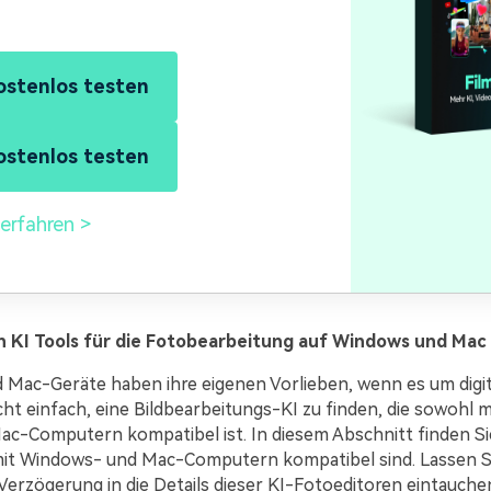
ostenlos testen
ostenlos testen
erfahren
n KI Tools für die Fotobearbeitung auf Windows und Mac
Mac-Geräte haben ihre eigenen Vorlieben, wenn es um digit
icht einfach, eine Bildbearbeitungs-KI zu finden, die sowohl
Mac-Computern kompatibel ist. In diesem Abschnitt finden Si
 mit Windows- und Mac-Computern kompatibel sind. Lassen Si
Verzögerung in die Details dieser KI-Fotoeditoren eintauche