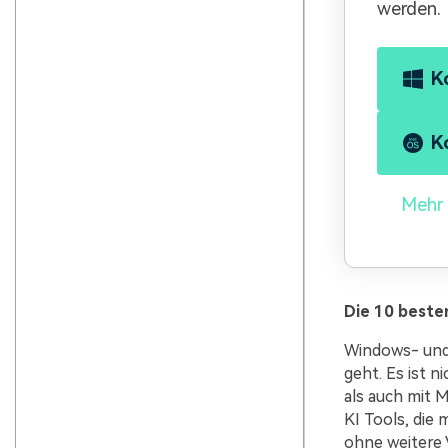
werden.
K
K
Mehr 
Die 10 beste
Windows- und 
geht. Es ist n
als auch mit 
KI Tools, die
ohne weitere 