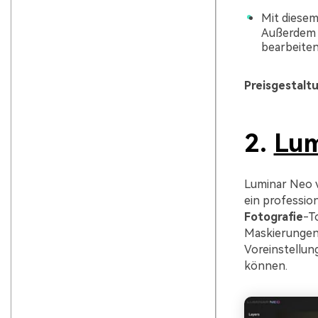
Mit diese
Außerdem k
bearbeiten
Preisgestalt
2.
Lum
Luminar Neo v
ein professio
Fotografie
-T
Maskierungen
Voreinstellung
können.