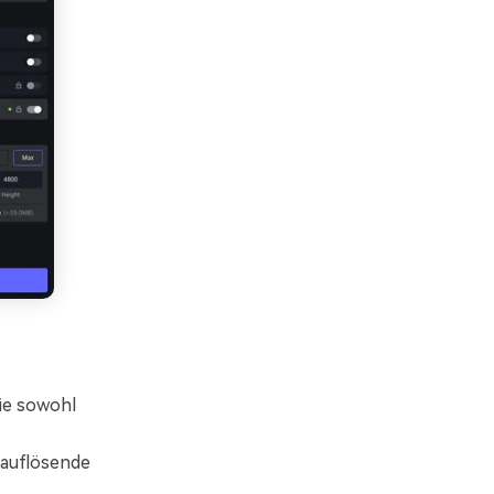
ie sowohl
hauflösende