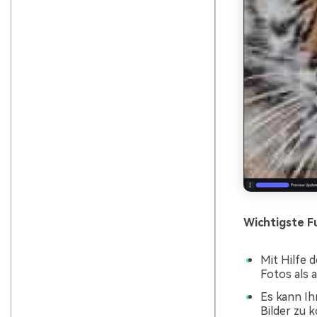
Wichtigste F
Mit Hilfe 
Fotos als 
Es kann Ih
Bilder zu 