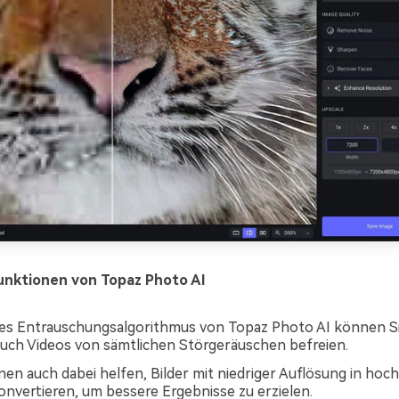
unktionen von Topaz Photo AI
des Entrauschungsalgorithmus von Topaz Photo AI können S
auch Videos von sämtlichen Störgeräuschen befreien.
nen auch dabei helfen, Bilder mit niedriger Auflösung in hoc
konvertieren, um bessere Ergebnisse zu erzielen.