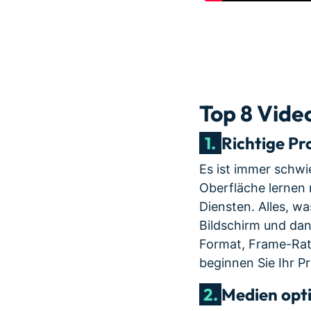
Top 8 Vide
1.
Richtige Pr
Es ist immer schwi
Oberfläche lernen 
Diensten. Alles, wa
Bildschirm und dan
Format, Frame-Rat
beginnen Sie Ihr Pr
2.
Medien opt