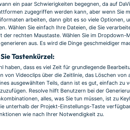
ann ein paar Schwierigkeiten begegnen, da auf DaVi
ttformen zugegriffen werden kann, aber wenn Sie mi
iformaten arbeiten, dann gibt es so viele Optionen, 
en. Wählen Sie einfach Ihre Dateien, die Sie verarbe
mit der rechten Maustaste. Wählen Sie im Dropdown-
generieren aus. Es wird die Dinge geschmeidiger ma
Sie Tastenkürzel:
l haben, dass es viel Zeit für grundlegende Bearbeit
n von Videoclips über die Zeitlinie, das Löschen von
nes ausgewählten Teils, dann ist es gut, einfach zu
uzufügen. Resolve hilft Benutzern bei der Generier
kombinationen, alles, was Sie tun müssen, ist zu K
e unterhalb der Projekt-Einstellungs-Taste verfügbar 
nktionen wie nach Ihrer Notwendigkeit zu.