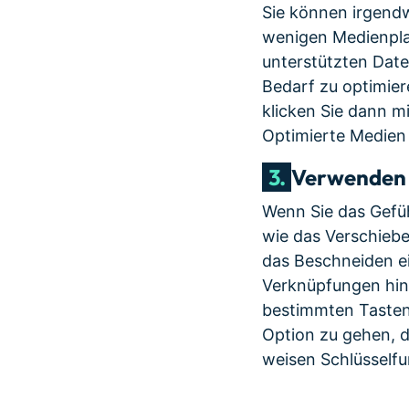
Sie können irgendw
wenigen Medienpla
unterstützten Date
Bedarf zu optimier
klicken Sie dann 
Optimierte Medien 
3.
Verwenden 
Wenn Sie das Gefüh
wie das Verschiebe
das Beschneiden ei
Verknüpfungen hinz
bestimmten Tasten
Option zu gehen, di
weisen Schlüsselfu