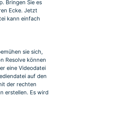
p. Bringen Sie es
ren Ecke. Jetzt
tei kann einfach
bemühen sie sich,
on Resolve können
er eine Videodatei
ediendatei auf den
it der rechten
erstellen. Es wird