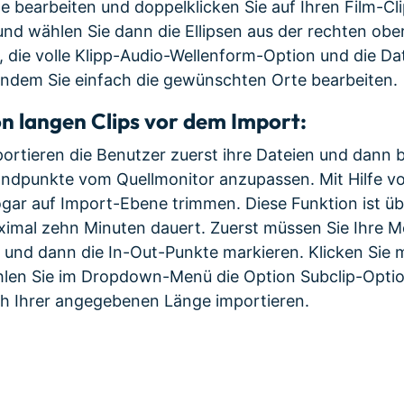
te bearbeiten und doppelklicken Sie auf Ihren Film-Cli
nd wählen Sie dann die Ellipsen aus der rechten obe
 die volle Klipp-Audio-Wellenform-Option und die Da
indem Sie einfach die gewünschten Orte bearbeiten.
 langen Clips vor dem Import:
ortieren die Benutzer zuerst ihre Dateien und dann 
Endpunkte vom Quellmonitor anzupassen. Mit Hilfe v
ogar auf Import-Ebene trimmen. Diese Funktion ist üb
ximal zehn Minuten dauert. Zuerst müssen Sie Ihre M
 und dann die In-Out-Punkte markieren. Klicken Sie m
len Sie im Dropdown-Menü die Option Subclip-Option 
ach Ihrer angegebenen Länge importieren.