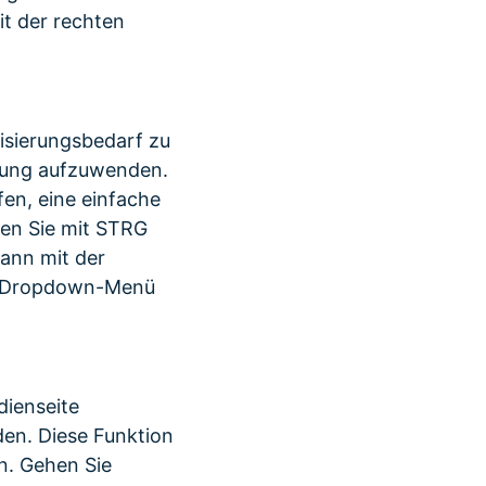
it der rechten
isierungsbedarf zu
itung aufzuwenden.
fen, eine einfache
sen Sie mit STRG
ann mit der
em Dropdown-Menü
dienseite
iden. Diese Funktion
en. Gehen Sie