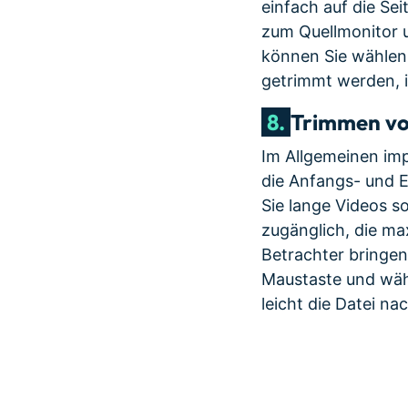
einfach auf die Sei
zum Quellmonitor u
können Sie wählen,
getrimmt werden, 
8.
Trimmen von
Im Allgemeinen imp
die Anfangs- und 
Sie lange Videos s
zugänglich, die ma
Betrachter bringen
Maustaste und wäh
leicht die Datei n