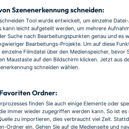
on Szenenerkennung schneiden:
chneiden Tool wurde entwickelt, um einzelne Datei
s kann leicht aufgeteilt werden, um mehrere Aufnah
ei der Suche nach Bearbeitungspunkten genau und es w
gwieriger Bearbeitungs-Projekte. Um auf diese Funkt
re einzelne Filmdatei über den Medienspeicher, bevor 
en Maustaste auf den Bildschirm klicken. Jetzt aus
nenerkennung schneiden wählen.
Favoriten Ordner:
rprozesses finden Sie auch einige Elemente oder spez
die immer wieder zugegriffen werden kann. So ist es 
uelle zu importieren, dies verbraucht viel Zeit. Statt
ten-Ordner ein. Gehen Sie auf die Medienseite und nav