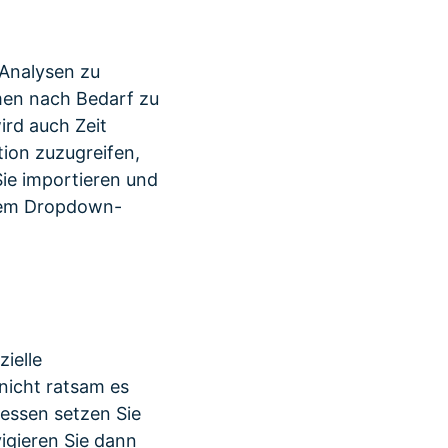
-Analysen zu
men nach Bedarf zu
ird auch Zeit
ion zuzugreifen,
Sie importieren und
 dem Dropdown-
ielle
nicht ratsam es
dessen setzen Sie
igieren Sie dann