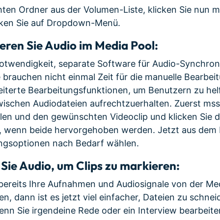
en Ordner aus der Volumen-Liste, klicken Sie nun m
cken Sie auf Dropdown-Menü.
eren Sie Audio im Media Pool:
otwendigkeit, separate Software für Audio-Synchron
brauchen nicht einmal Zeit für die manuelle Bearbe
eiterte Bearbeitungsfunktionen, um Benutzern zu hel
wischen Audiodateien aufrechtzuerhalten. Zuerst ms
len und den gewünschten Videoclip und klicken Sie d
e, wenn beide hervorgehoben werden. Jetzt aus d
ungsoptionen nach Bedarf wählen.
ie Audio, um Clips zu markieren:
 bereits Ihre Aufnahmen und Audiosignale von der Me
n, dann ist es jetzt viel einfacher, Dateien zu schne
 wenn Sie irgendeine Rede oder ein Interview bearbeit