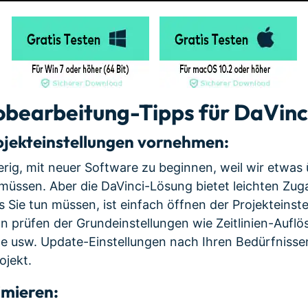
obearbeitung-Tipps für DaVinci
ojekteinstellungen vornehmen:
erig, mit neuer Software zu beginnen, weil wir etwas 
müssen. Aber die DaVinci-Lösung bietet leichten Zu
s Sie tun müssen, ist einfach öffnen der Projekteins
n prüfen der Grundeinstellungen wie Zeitlinien-Auflö
e usw. Update-Einstellungen nach Ihren Bedürfniss
ojekt.
imieren: