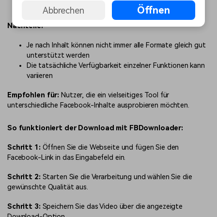
Einfacher Ablauf beim Einfügen des Links
Öffnen
Abbrechen
Nachteile:
Je nach Inhalt können nicht immer alle Formate gleich gut
unterstützt werden
Die tatsächliche Verfügbarkeit einzelner Funktionen kann
variieren
Empfohlen für:
Nutzer, die ein vielseitiges Tool für
unterschiedliche Facebook-Inhalte ausprobieren möchten.
So funktioniert der Download mit FBDownloader:
Schritt 1:
Öffnen Sie die Webseite und fügen Sie den
Facebook-Link in das Eingabefeld ein.
Schritt 2:
Starten Sie die Verarbeitung und wählen Sie die
gewünschte Qualität aus.
Schritt 3:
Speichern Sie das Video über die angezeigte
Download-Option.