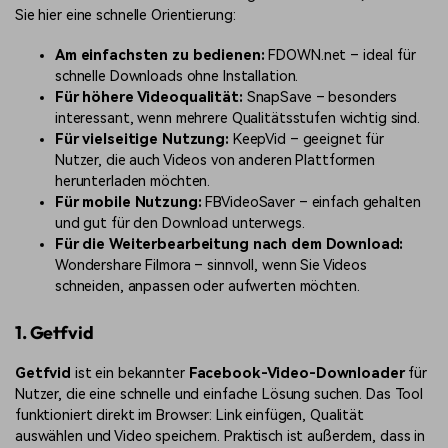
Sie hier eine schnelle Orientierung:
Am einfachsten zu bedienen:
FDOWN.net – ideal für
schnelle Downloads ohne Installation.
Für höhere Videoqualität:
SnapSave – besonders
interessant, wenn mehrere Qualitätsstufen wichtig sind.
Für vielseitige Nutzung:
KeepVid – geeignet für
Nutzer, die auch Videos von anderen Plattformen
herunterladen möchten.
Für mobile Nutzung:
FBVideoSaver – einfach gehalten
und gut für den Download unterwegs.
Für die Weiterbearbeitung nach dem Download:
Wondershare Filmora – sinnvoll, wenn Sie Videos
schneiden, anpassen oder aufwerten möchten.
1. Getfvid
Getfvid
ist ein bekannter
Facebook-Video-Downloader
für
Nutzer, die eine schnelle und einfache Lösung suchen. Das Tool
funktioniert direkt im Browser: Link einfügen, Qualität
auswählen und Video speichern. Praktisch ist außerdem, dass in