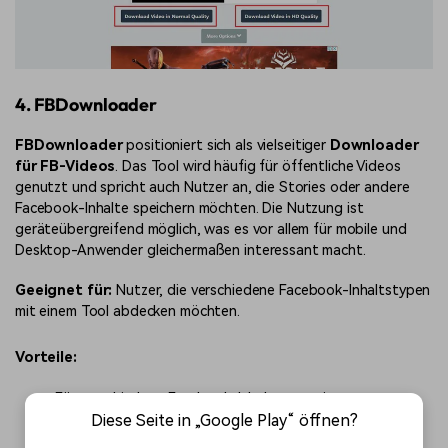
4. FBDownloader
FBDownloader
positioniert sich als vielseitiger
Downloader
für FB-Videos
. Das Tool wird häufig für öffentliche Videos
genutzt und spricht auch Nutzer an, die Stories oder andere
Facebook-Inhalte speichern möchten. Die Nutzung ist
geräteübergreifend möglich, was es vor allem für mobile und
Desktop-Anwender gleichermaßen interessant macht.
Geeignet für:
Nutzer, die verschiedene Facebook-Inhaltstypen
mit einem Tool abdecken möchten.
Vorteile:
Für verschiedene Facebook-Inhaltstypen interessant
Geräteübergreifend nutzbar
Diese Seite in „Google Play“ öffnen?
SD- und HD-Qualität möglich