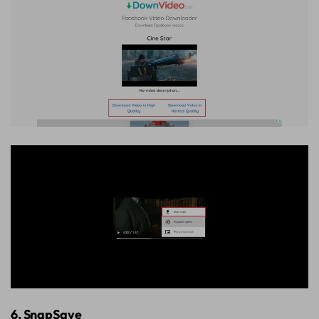
6. SnapSave