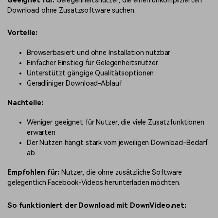
Geeignet für:
Gelegenheitsnutzer, die einen unkomplizierten
Download ohne Zusatzsoftware suchen.
Vorteile:
Browserbasiert und ohne Installation nutzbar
Einfacher Einstieg für Gelegenheitsnutzer
Unterstützt gängige Qualitätsoptionen
Geradliniger Download-Ablauf
Nachteile:
Weniger geeignet für Nutzer, die viele Zusatzfunktionen
erwarten
Der Nutzen hängt stark vom jeweiligen Download-Bedarf
ab
Empfohlen für:
Nutzer, die ohne zusätzliche Software
gelegentlich Facebook-Videos herunterladen möchten.
So funktioniert der Download mit DownVideo.net: