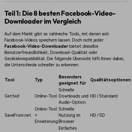
Teil 1: Die 8 besten Facebook-Video-
Downloader im Vergleich
Auf dem Markt gibt es zahlreiche Tools, mit denen sich
Facebook-Videos speichern lassen. Doch nicht jeder
Facebook-Video-Downloader
bietet dieselbe
Benutzerfreundlichkeit, Download-Qualität oder
Gerätekompatibilität. Die folgende Übersicht hilft Ihnen dabei,
die Unterschiede schneller zu erkennen.
Besonders
Tool
Typ
Qualitätsoptionen
geeignet für
Schnelle
Getfvid
Online-Tool
Downloads und
HD / Standard
Audio-Option
Online-Tool
Schnelle
SaveFrom.net
+
Nutzung im
HD / SD
Erweiterung
Browser
Einfaches