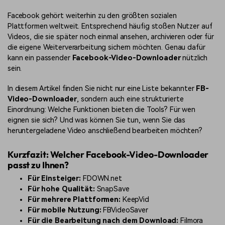
Facebook gehört weiterhin zu den größten sozialen
Plattformen weltweit. Entsprechend häufig stoßen Nutzer auf
Videos, die sie später noch einmal ansehen, archivieren oder für
die eigene Weiterverarbeitung sichern möchten. Genau dafür
kann ein passender
Facebook-Video-Downloader
nützlich
sein.
In diesem Artikel finden Sie nicht nur eine Liste bekannter
FB-
Video-Downloader
, sondern auch eine strukturierte
Einordnung: Welche Funktionen bieten die Tools? Für wen
eignen sie sich? Und was können Sie tun, wenn Sie das
heruntergeladene Video anschließend bearbeiten möchten?
Kurzfazit: Welcher Facebook-Video-Downloader
passt zu Ihnen?
Für Einsteiger:
FDOWN.net
Für hohe Qualität:
SnapSave
Für mehrere Plattformen:
KeepVid
Für mobile Nutzung:
FBVideoSaver
Für die Bearbeitung nach dem Download:
Filmora