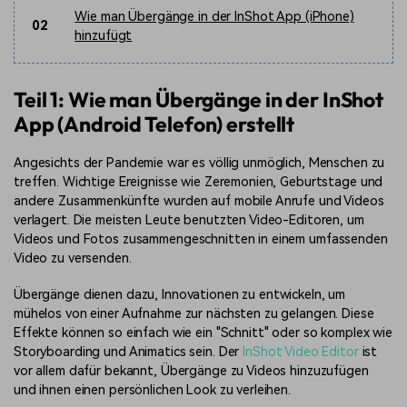
Wie man Übergänge in der InShot App (iPhone)
02
hinzufügt
Teil 1: Wie man Übergänge in der InShot
App (Android Telefon) erstellt
Angesichts der Pandemie war es völlig unmöglich, Menschen zu
treffen. Wichtige Ereignisse wie Zeremonien, Geburtstage und
andere Zusammenkünfte wurden auf mobile Anrufe und Videos
verlagert. Die meisten Leute benutzten Video-Editoren, um
Videos und Fotos zusammengeschnitten in einem umfassenden
Video zu versenden.
Übergänge dienen dazu, Innovationen zu entwickeln, um
mühelos von einer Aufnahme zur nächsten zu gelangen. Diese
Effekte können so einfach wie ein "Schnitt" oder so komplex wie
Storyboarding und Animatics sein. Der
InShot Video Editor
ist
vor allem dafür bekannt, Übergänge zu Videos hinzuzufügen
und ihnen einen persönlichen Look zu verleihen.