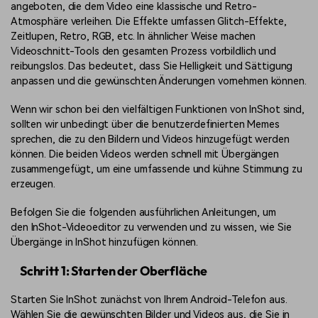
angeboten, die dem Video eine klassische und Retro-
Atmosphäre verleihen. Die Effekte umfassen Glitch-Effekte,
Zeitlupen, Retro, RGB, etc. In ähnlicher Weise machen
Videoschnitt-Tools den gesamten Prozess vorbildlich und
reibungslos. Das bedeutet, dass Sie Helligkeit und Sättigung
anpassen und die gewünschten Änderungen vornehmen können.
Wenn wir schon bei den vielfältigen Funktionen von InShot sind,
sollten wir unbedingt über die benutzerdefinierten Memes
sprechen, die zu den Bildern und Videos hinzugefügt werden
können. Die beiden Videos werden schnell mit Übergängen
zusammengefügt, um eine umfassende und kühne Stimmung zu
erzeugen.
Befolgen Sie die folgenden ausführlichen Anleitungen, um
den
InShot-Videoeditor zu verwenden
und zu wissen, wie Sie
Übergänge in InShot hinzufügen können.
Schritt 1: Starten der Oberfläche
Starten Sie InShot zunächst von Ihrem Android-Telefon aus.
Wählen Sie die gewünschten Bilder und Videos aus, die Sie in