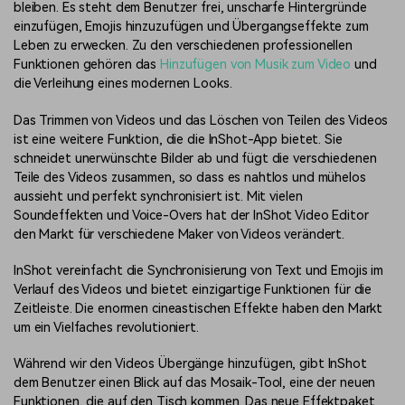
bleiben. Es steht dem Benutzer frei, unscharfe Hintergründe
einzufügen, Emojis hinzuzufügen und Übergangseffekte zum
Leben zu erwecken. Zu den verschiedenen professionellen
Funktionen gehören das
Hinzufügen von Musik zum Video
und
die Verleihung eines modernen Looks.
Das Trimmen von Videos und das Löschen von Teilen des Videos
ist eine weitere Funktion, die die InShot-App bietet. Sie
schneidet unerwünschte Bilder ab und fügt die verschiedenen
Teile des Videos zusammen, so dass es nahtlos und mühelos
aussieht und perfekt synchronisiert ist. Mit vielen
Soundeffekten und Voice-Overs hat der InShot Video Editor
den Markt für verschiedene Maker von Videos verändert.
InShot vereinfacht die Synchronisierung von Text und Emojis im
Verlauf des Videos und bietet einzigartige Funktionen für die
Zeitleiste. Die enormen cineastischen Effekte haben den Markt
um ein Vielfaches revolutioniert.
Während wir den Videos Übergänge hinzufügen, gibt InShot
dem Benutzer einen Blick auf das Mosaik-Tool, eine der neuen
Funktionen, die auf den Tisch kommen. Das neue Effektpaket