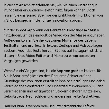
In diesem Abschnitt erfahren Sie, wie Sie einen Übergang in
InShot über ein Android-Telefon hinzufügen können. Doch
lassen Sie uns zunächst einige der praktikablen Funktionen von
InShot besprechen, die für viel Innovation sorgen.
Mit der InShot-App kann der Benutzer Übergänge mit Musik
hinzufügen, um das endgültige Video von der Masse abzuheben.
Außerdem können Sie die kostbaren Momente des Lebens
festhalten und mit Text, Effekten, Zeitlupe und Videocollagen
zaubern. Auch das
Erstellen von Stories auf Instagram
ist durch
diesen InShot Video Editor und Maker zu einem absoluten
Vergnügen geworden.
Wenn Sie ein Vlogger sind, ist die App von großem Nutzen für
Sie. InShot ermöglicht es dem Benutzer, Sticker auf der
Grundlage der von Ihnen erstellten Inhalte einzufügen und dabei
verschiedene Schriftarten und Untertitel zu verwenden. Zu den
verschiedenen und einzigartigen Stickern gehören Kritzeleien,
Geburtstage, Neonschilder und andere animierte Ästhetiken.
Darüber hinaus werden dem Benutzer filmähnliche Effekte