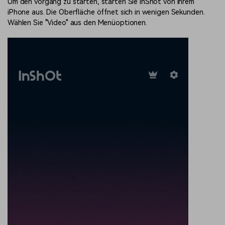
Um den Vorgang zu starten, starten Sie InShot von Ihrem
iPhone aus. Die Oberfläche öffnet sich in wenigen Sekunden.
Wählen Sie "Video" aus den Menüoptionen.