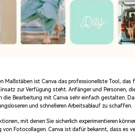
 Maßstäben ist Canva das professionellste Tool, das 
Einsatz zur Verfügung steht. Anfänger und Personen, di
 die Bearbeitung mit Canva sehr einfach gestalten. Das
bungsloseren und schnelleren Arbeitsablauf zu schaffen.
nktionen, mit denen Sie sicherlich experimentieren könn
ng von Fotocollagen. Canva ist dafür bekannt, dass es v