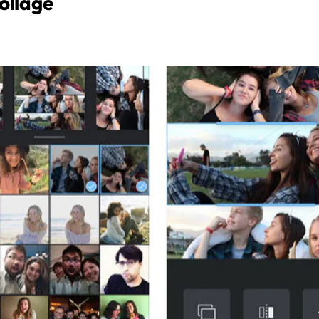
ollage