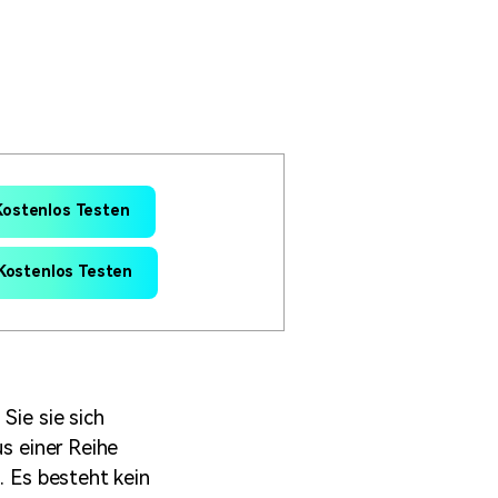
erfahren 👉
Kostenlos Testen
Kostenlos Testen
Sie sie sich
us einer Reihe
. Es besteht kein