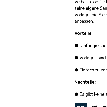
Verhältnisse für
seine eigene Sam
Vorlage, die Sie
anpassen.
Vorteile:
●
Umfangreiche 
●
Vorlagen sind 
●
Einfach zu ve
Nachteile:
●
Es gibt keine 