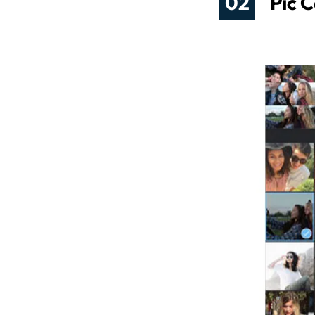
02
Pic C