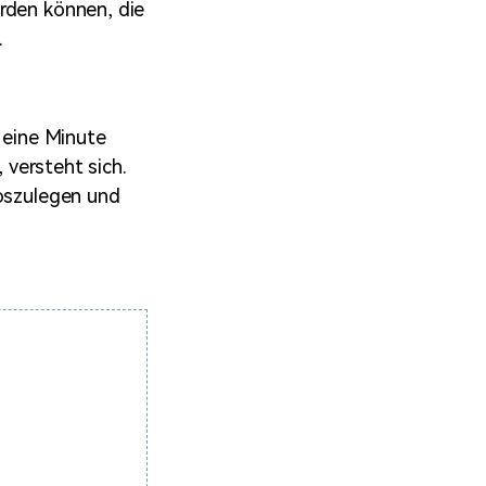
rden können, die
.
a eine Minute
 versteht sich.
loszulegen und