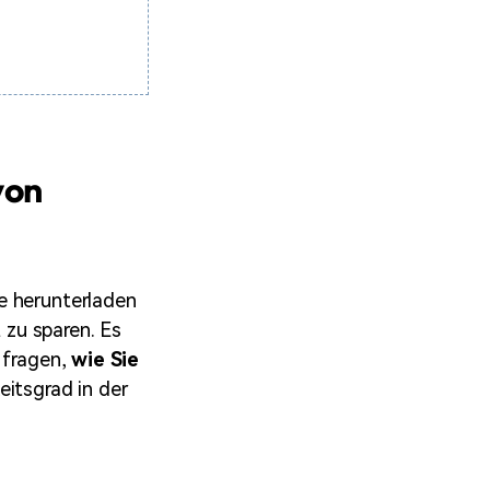
von
e herunterladen
t zu sparen. Es
 fragen,
wie Sie
eitsgrad in der