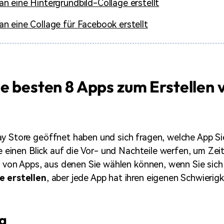
n eine Hintergrundbild-Collage erstellt
n eine Collage für Facebook erstellt
e besten 8 Apps zum Erstellen 
y Store geöffnet haben und sich fragen, welche App Si
ie einen Blick auf die Vor- und Nachteile werfen, um Zei
hl von Apps, aus denen Sie wählen können, wenn Sie sich
e erstellen
, aber jede App hat ihren eigenen Schwierigk
a