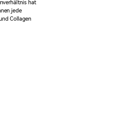
nverhältnis hat
nnen jede
 und Collagen