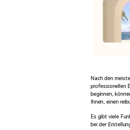
Nach den meisten
professionellen 
beginnen, können
Ihnen, einen rei
Es gibt viele Fu
bei der Erstellu