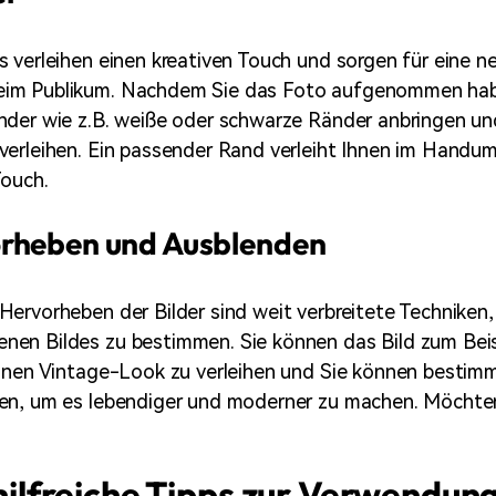
 verleihen einen kreativen Touch und sorgen für eine n
im Publikum. Nachdem Sie das Foto aufgenommen hab
der wie z.B. weiße oder schwarze Ränder anbringen und
verleihen. Ein passender Rand verleiht Ihnen im Handu
Touch.
rheben und Ausblenden
ervorheben der Bilder sind weit verbreitete Techniken
en Bildes zu bestimmen. Sie können das Bild zum Beis
inen Vintage-Look zu verleihen und Sie können bestimm
en, um es lebendiger und moderner zu machen. Möchten
0 hilfreiche Tipps zur Verwendun