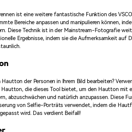
ennen ist eine weitere fantastische Funktion des VSCO
immte Bereiche anpassen und manipulieren können, ind
rn. Diese Technik ist in der Mainstream-Fotografie weit
sionelle Ergebnisse, indem sie die Aufmerksamkeit auf D
staunlich.
on
Hautton der Personen in Ihrem Bild bearbeiten? Verwe
 Hautton, die dieses Tool bietet, um den Hautton mit 
ern, abzuschwächen und natürlich anzupassen. Diese Fu
serung von Selfie-Porträts verwendet, indem die Haut
epasst wird. Das verdient Beifall!
er