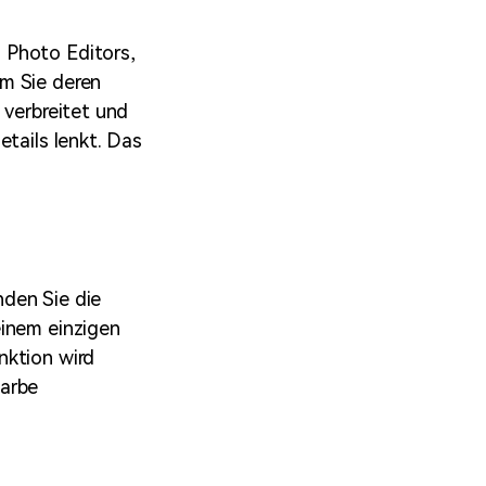
 Photo Editors,
em Sie deren
 verbreitet und
etails lenkt. Das
nden Sie die
einem einzigen
nktion wird
farbe