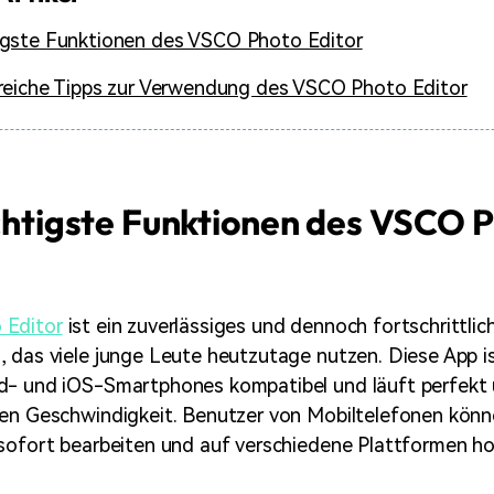
igste Funktionen des VSCO Photo Editor
freiche Tipps zur Verwendung des VSCO Photo Editor
ichtigste Funktionen des VSCO 
 Editor
ist ein zuverlässiges und dennoch fortschrittlic
 das viele junge Leute heutzutage nutzen. Diese App i
d- und iOS-Smartphones kompatibel und läuft perfekt 
en Geschwindigkeit. Benutzer von Mobiltelefonen könne
sofort bearbeiten und auf verschiedene Plattformen ho