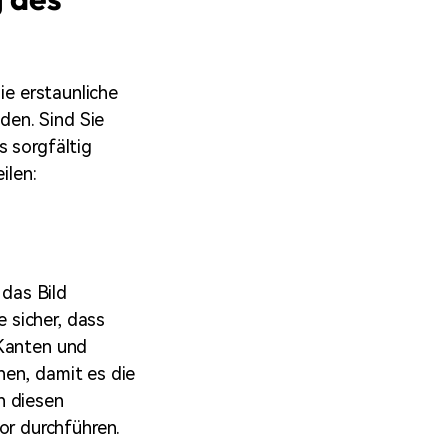
ie erstaunliche
den. Sind Sie
s sorgfältig
ilen:
 das Bild
 sicher, dass
 Kanten und
hen, damit es die
n diesen
r durchführen.