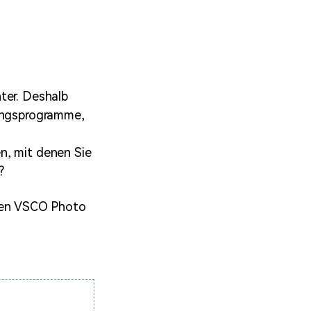
erfahren 👉
ter. Deshalb
tungsprogramme,
n, mit denen Sie
?
 den VSCO Photo