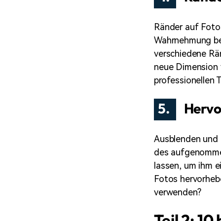
Ränder auf Fotos
Wahrnehmung be
verschiedene Rän
neue Dimension 
professionellen 
5.
Hervo
Ausblenden und H
des aufgenommen
lassen, um ihm e
Fotos hervorheb
verwenden?
Teil 2: 1