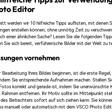
to Editor
tt werden wir 10 hilfreiche Tipps auflisten, mit denen S
gen erstellen können, ohne unnötig Zeit zu verschwen
ch einer ähnlichen Sache? Lesen Sie die folgenden Tipp
Sie sich bereit, verführerische Bilder mit der Welt zu te
sungen vornehmen
 Bearbeitung Ihres Bildes beginnen, ist die erste Regel,
indem Sie entsprechende Aufnahmen machen. Stellen Sie
 Fotos korrekt und gerade ist, indem Sie unerwünschte
Rahmen entfernen. Ihr Motiv sollte im Mittelpunkt ste
es Betrachters sofort auf sich ziehen kann. Sie könne
s manuell oder automatisch mit dem VSCO Photo Edito