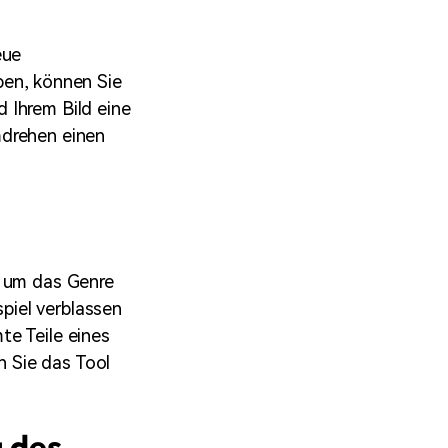
eue
en, können Sie
 Ihrem Bild eine
mdrehen einen
, um das Genre
piel verblassen
te Teile eines
 Sie das Tool
g des