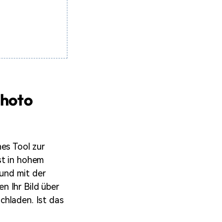
Photo
hes Tool zur
st in hohem
und mit der
n Ihr Bild über
chladen. Ist das