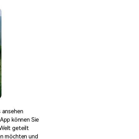
s ansehen
r App können Sie
Welt geteilt
den möchten und