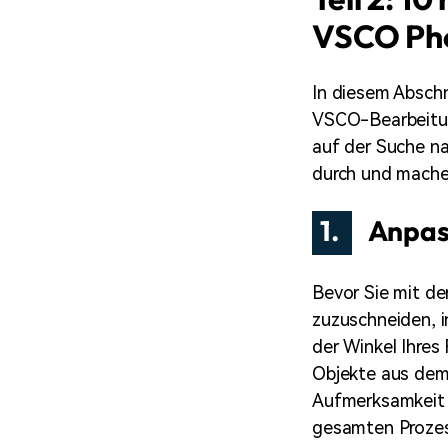
VSCO Pho
In diesem Abschni
VSCO-Bearbeitun
auf der Suche na
durch und machen 
1.
Anpas
Bevor Sie mit der
zuzuschneiden, 
der Winkel Ihres
Objekte aus dem 
Aufmerksamkeit d
gesamten Prozes