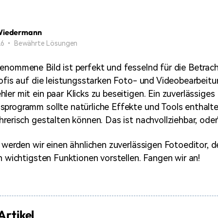
Alle Produkte ansehen
Mehr 
Kostenloser Download
Kostenloser Download
 erhalten
Wiedermann
Kostenloser Download
 26 • Bewährte Lösungen
enommene Bild ist perfekt und fesselnd für die Betrach
Kostenloser Download
rofis auf die leistungsstarken Foto- und Videobearbei
ler mit ein paar Klicks zu beseitigen. Ein zuverlässiges
programm sollte natürliche Effekte und Tools enthalte
hrerisch gestalten können. Das ist nachvollziehbar, oder
l werden wir einen ähnlichen zuverlässigen Fotoeditor,
en wichtigsten Funktionen vorstellen. Fangen wir an!
Artikel