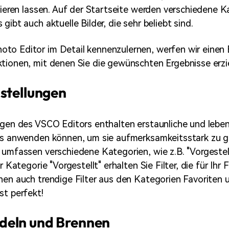
irieren lassen. Auf der Startseite werden verschiedene 
gibt auch aktuelle Bilder, die sehr beliebt sind.
o Editor im Detail kennenzulernen, werfen wir einen B
tionen, mit denen Sie die gewünschten Ergebnisse erzi
stellungen
ngen des VSCO Editors enthalten erstaunliche und lebend
os anwenden können, um sie aufmerksamkeitsstark zu g
 umfassen verschiedene Kategorien, wie z.B. "Vorgestell
er Kategorie "Vorgestellt" erhalten Sie Filter, die für Ihr
nen auch trendige Filter aus den Kategorien Favoriten 
st perfekt!
eln und Brennen