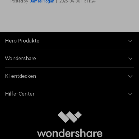
Posted by
James Hogan
|
2026-04-30 11:11:24
Hero Produkte
Wondershare
KI entdecken
Hilfe-Center