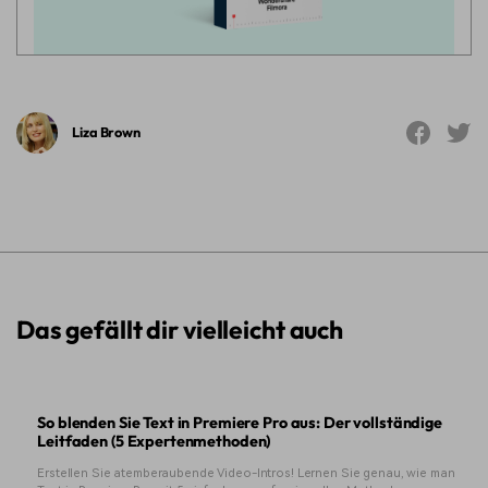
Liza Brown
Das gefällt dir vielleicht auch
So blenden Sie Text in Premiere Pro aus: Der vollständige
Leitfaden (5 Expertenmethoden)
Erstellen Sie atemberaubende Video-Intros! Lernen Sie genau, wie man