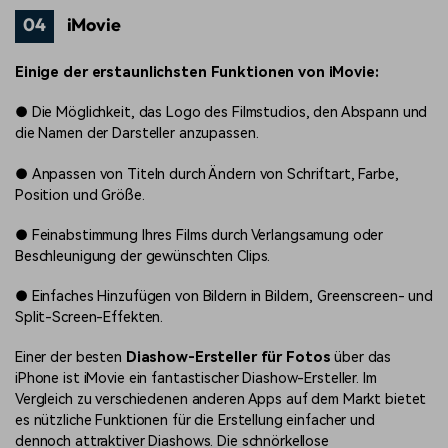
04
iMovie
Einige der erstaunlichsten Funktionen von iMovie:
●
Die Möglichkeit, das Logo des Filmstudios, den Abspann und
die Namen der Darsteller anzupassen.
●
Anpassen von Titeln durch Ändern von Schriftart, Farbe,
Position und Größe.
●
Feinabstimmung Ihres Films durch Verlangsamung oder
Beschleunigung der gewünschten Clips.
●
Einfaches Hinzufügen von Bildern in Bildern, Greenscreen- und
Split-Screen-Effekten.
Einer der besten
Diashow-Ersteller für Fotos
über das
iPhone ist iMovie ein fantastischer Diashow-Ersteller. Im
Vergleich zu verschiedenen anderen Apps auf dem Markt bietet
es nützliche Funktionen für die Erstellung einfacher und
dennoch attraktiver Diashows. Die schnörkellose