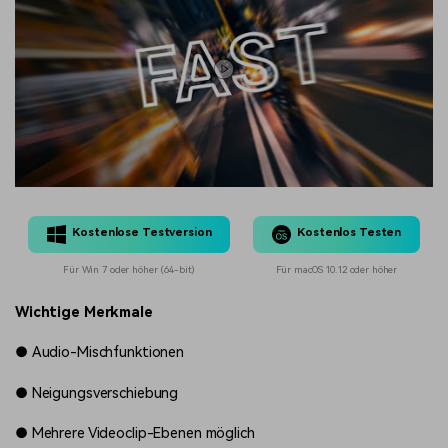
Kostenlose Testversion
Kostenlos Testen
Für Win 7 oder höher (64-bit)
Für macOS 10.12 oder höher
Wichtige Merkmale
●
Audio-Mischfunktionen
●
Neigungsverschiebung
●
Mehrere Videoclip-Ebenen möglich