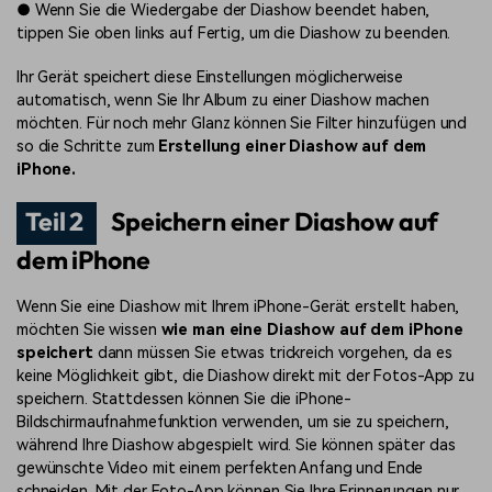
●
Wenn Sie die Wiedergabe der Diashow beendet haben,
tippen Sie oben links auf Fertig, um die Diashow zu beenden.
Ihr Gerät speichert diese Einstellungen möglicherweise
automatisch, wenn Sie Ihr Album zu einer Diashow machen
möchten. Für noch mehr Glanz können Sie Filter hinzufügen und
so die Schritte zum
Erstellung einer Diashow auf dem
iPhone.
Teil 2
Speichern einer Diashow auf
dem iPhone
Wenn Sie eine Diashow mit Ihrem iPhone-Gerät erstellt haben,
möchten Sie wissen
wie man eine Diashow auf dem iPhone
speichert
dann müssen Sie etwas trickreich vorgehen, da es
keine Möglichkeit gibt, die Diashow direkt mit der Fotos-App zu
speichern. Stattdessen können Sie die iPhone-
Bildschirmaufnahmefunktion verwenden, um sie zu speichern,
während Ihre Diashow abgespielt wird. Sie können später das
gewünschte Video mit einem perfekten Anfang und Ende
schneiden. Mit der Foto-App können Sie Ihre Erinnerungen nur