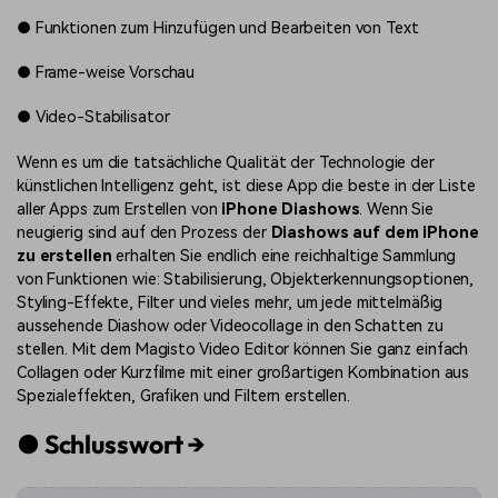
●
Funktionen zum Hinzufügen und Bearbeiten von Text
●
Frame-weise Vorschau
●
Video-Stabilisator
Wenn es um die tatsächliche Qualität der Technologie der
künstlichen Intelligenz geht, ist diese App die beste in der Liste
aller Apps zum Erstellen von
iPhone Diashows
. Wenn Sie
neugierig sind auf den Prozess der
Diashows auf dem iPhone
zu erstellen
erhalten Sie endlich eine reichhaltige Sammlung
von Funktionen wie: Stabilisierung, Objekterkennungsoptionen,
Styling-Effekte, Filter und vieles mehr, um jede mittelmäßig
aussehende Diashow oder Videocollage in den Schatten zu
stellen. Mit dem Magisto Video Editor können Sie ganz einfach
Collagen oder Kurzfilme mit einer großartigen Kombination aus
Spezialeffekten, Grafiken und Filtern erstellen.
●
Schlusswort
→